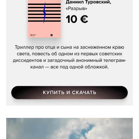
Даниил Туровский, «Разрыв»