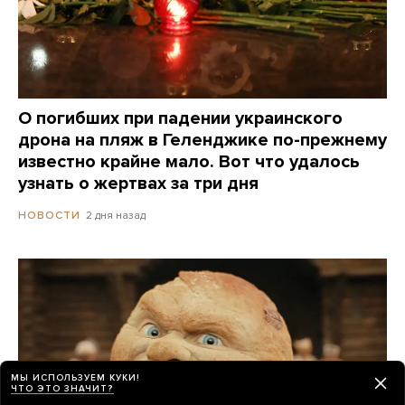
О погибших при падении украинского
дрона на пляж в Геленджике по-прежнему
известно крайне мало. Вот что удалось
узнать о жертвах за три дня
2 дня назад
НОВОСТИ
МЫ ИСПОЛЬЗУЕМ КУКИ!
ЧТО ЭТО ЗНАЧИТ?