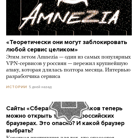
«Теоретически они могут заблокировать
любой сервис целиком»
Этим летом Amnezia — один из самых популярных
VPN-сервисов у россиян — пережил крупнейшую
атаку, которая длилась полтора месяца. Интервью
разработчика сервиса
5 дней назад
ИСТОРИИ
Сайты «Сбера» и других банков теперь
можно открыть только в российских
браузерах. Это опасно? И какой браузер
выбрать?