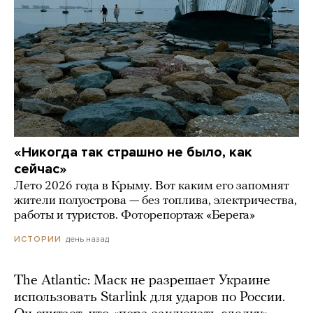
«Никогда так страшно не было, как
сейчас»
Лето 2026 года в Крыму. Вот каким его запомнят
жители полуострова — без топлива, электричества,
работы и туристов. Фоторепортаж «Берега»
день назад
ИСТОРИИ
The Atlantic: Маск не разрешает Украине
использовать Starlink для ударов по России.