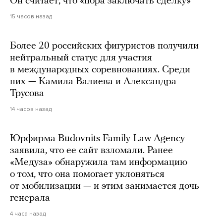
Он считает, что «пора заключать сделку»
15 часов назад
Более 20 российских фигуристов получили
нейтральный статус для участия
в международных соревнованиях. Среди
них — Камила Валиева и Александра
Трусова
14 часов назад
Юрфирма Budovnits Family Law Agency
заявила, что ее сайт взломали. Ранее
«Медуза» обнаружила там информацию
о том, что она помогает уклоняться
от мобилизации — и этим занимается дочь
генерала
4 часа назад