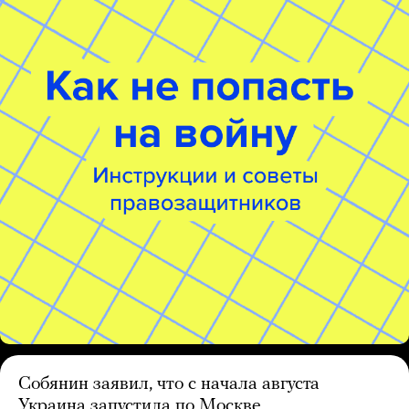
Собянин заявил, что с начала августа
Украина запустила по Москве