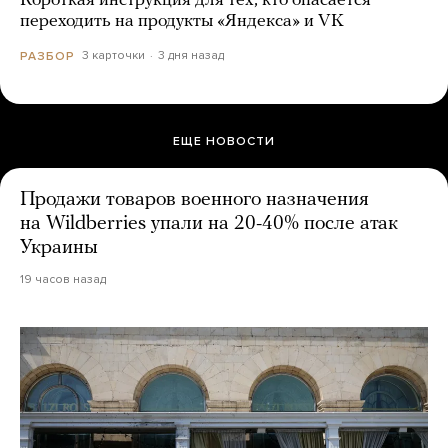
Короткая инструкция для тех, кто опасается
переходить на продукты «Яндекса» и VK
3 карточки
3 дня назад
РАЗБОР
ЕЩЕ НОВОСТИ
Продажи товаров военного назначения
на Wildberries упали на 20-40% после атак
Украины
19 часов назад