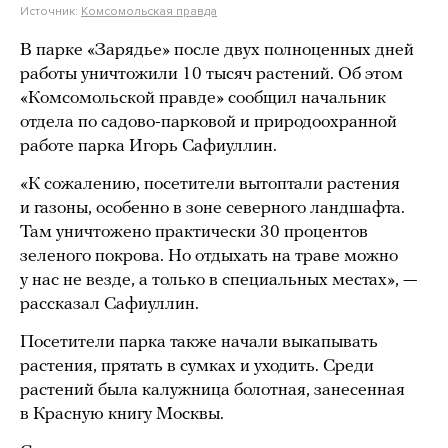
Источник:
Комсомольская правда
В парке «Зарядье» после двух полноценных дней
работы уничтожили 10 тысяч растений. Об этом
«Комсомольской правде» сообщил начальник
отдела по садово-парковой и природоохранной
работе парка Игорь Сафиуллин.
«К сожалению, посетители вытоптали растения
и газоны, особенно в зоне северного ландшафта.
Там уничтожено практически 30 процентов
зеленого покрова. Но отдыхать на траве можно
у нас не везде, а только в специальных местах», —
рассказал Сафиуллин.
Посетители парка также начали выкапывать
растения, прятать в сумках и уходить. Среди
растений была калужница болотная, занесенная
в Красную книгу Москвы.