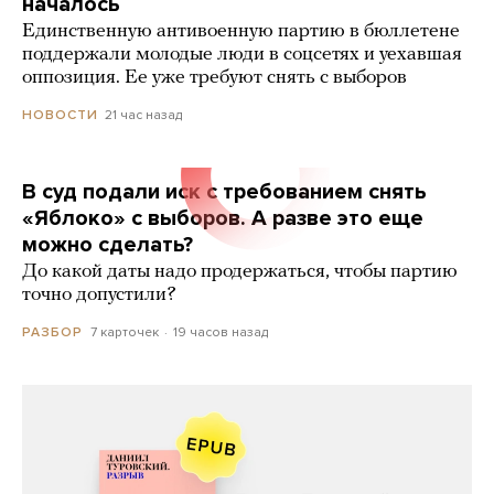
началось
Единственную антивоенную партию в бюллетене
поддержали молодые люди в соцсетях и уехавшая
оппозиция. Ее уже требуют снять с выборов
21 час назад
НОВОСТИ
В суд подали иск с требованием снять
«Яблоко» с выборов. А разве это еще
можно сделать?
До какой даты надо продержаться, чтобы партию
точно допустили?
7 карточек
19 часов назад
РАЗБОР