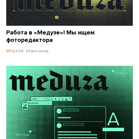
Работа в «Медузе»! Мы ищем
фоторедактора
24 дня назад
МЕДУЗА