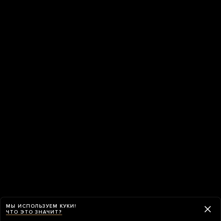
МЫ ИСПОЛЬЗУЕМ КУКИ!
ЧТО ЭТО ЗНАЧИТ?