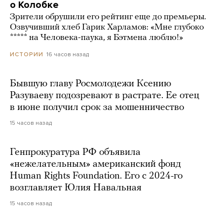
о Колобке
Зрители обрушили его рейтинг еще до премьеры.
Озвучивший хлеб Гарик Харламов: «Мне глубоко
***** на Человека-паука, я Бэтмена люблю!»
16 часов назад
ИСТОРИИ
Бывшую главу Росмолодежи Ксению
Разуваеву подозревают в растрате. Ее отец
в июне получил срок за мошенничество
15 часов назад
Генпрокуратура РФ объявила
«нежелательным» американский фонд
Human Rights Foundation. Его с 2024-го
возглавляет Юлия Навальная
15 часов назад