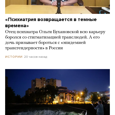
«Психиатрия возвращается в темные
времена»
Отец психиатра Ольги Бухановской всю карьеру
боролся со стигматизацией транслюдей. А его
дочь призывает бороться с «эпидемией
трансгендерности» в России
20 часов назад
ИСТОРИИ