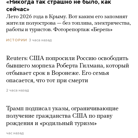
«Никогда так страшно не было, как
сейчас»
Лето 2026 года в Крыму. Вот каким его запомнят
жители полуострова — без топлива, электричества,
работы и туристов. Фоторепортаж «Берега»
3 часа назад
ИСТОРИИ
Reuters: США попросили Россию освободить
бывшего морпеха Роберта Гилмана, который
отбывает срок в Воронеже. Его семья
опасается, что тот при смерти
2 часа назад
Трамп подписал указы, ограничивающие
получение гражданства США по праву
рождения и «родильный туризм»
час назад