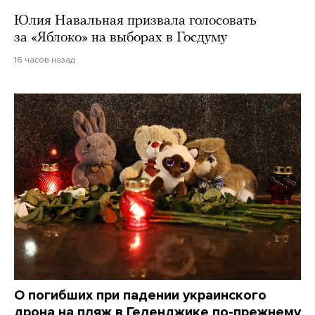
Юлия Навальная призвала голосовать
за «Яблоко» на выборах в Госдуму
16 часов назад
О погибших при падении украинского
дрона на пляж в Геленджике по-прежнему