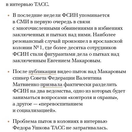
в интервью ТАСС.
В последние недели ФСИН упоминается
в СМИ в первую очередь в связи
с многочисленными обвинениями в избиениях
заключенных и пытках над ними. Наиболее
резонансный случай произошел в ярославской
колонии № 1, где более десятка сотрудников
ФСИН стали фигурантами дела о пытках над
заключенным Евгением Макаровым.
После
публикации
видео пыток над Макаровым
спикер Совета Федерации Валентина
Матвиенко
призвала
фактически разделить
ФСИН на два ведомства, одно из которых будет
заниматься вопросами «контроля и охраны»,
а другое — «перевоспитанием
и социализацией».
Проблема пыток в колониях в интервью
Федора Ушкова ТАСС не затрагивалась.