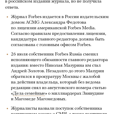
в российском издании журнала, но не получила
ответа.
Журнал Forbes издается в России издательским
домом ACMG Александра Федотова
по лицензии американской Forbes Media.
Согласно правилам предоставления лицензии,
кандидатура главного редактора должна быть
согласована с головным офисом Forbes.
26 июля собственник Forbes Russia сменил
исполняющего обязанности главного редактора
издания: вместо Николая Мазурина им стал
Андрей Золотов. Незадолго до этого Мазурин
обратился в прокуратуру Москвы с жалобой
на действия владельца, который без ведома
редакции снял из августовского номера статью
«
Дела семейные
» о миллиардерах Зиявудине
и Магомеде Магомедовых.
Журналисты назвали поступок собственника