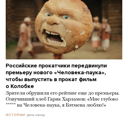
Российские прокатчики передвинули
премьеру нового «Человека-паука»,
чтобы выпустить в прокат фильм
о Колобке
Зрители обрушили его рейтинг еще до премьеры.
Озвучивший хлеб Гарик Харламов: «Мне глубоко
***** на Человека-паука, я Бэтмена люблю!»
день назад
ИСТОРИИ