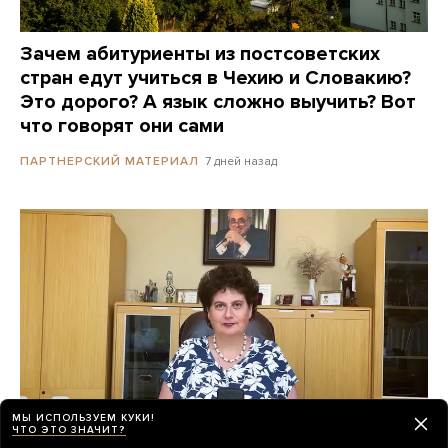
Зачем абитуриенты из постсоветских
стран едут учиться в Чехию и Словакию?
Это дорого? А язык сложно выучить? Вот
что говорят они сами
7 дней назад
ПАРТНЕРСКИЙ МАТЕРИАЛ
МЫ ИСПОЛЬЗУЕМ КУКИ!
ЧТО ЭТО ЗНАЧИТ?