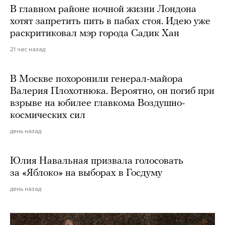
В главном районе ночной жизни Лондона
хотят запретить пить в пабах стоя. Идею уже
раскритиковал мэр города Садик Хан
21 час назад
В Москве похоронили генерал-майора
Валерия Плохотнюка. Вероятно, он погиб при
взрыве на юбилее главкома Воздушно-
космических сил
день назад
Юлия Навальная призвала голосовать
за «Яблоко» на выборах в Госдуму
день назад