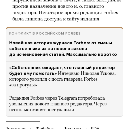
нарушением закона о СМИ, а также выступили
против назначения нового и. о. главного
редактора. Некоторое время редакция Forbes
была лишена доступа к сайту издания.
КОНФЛИКТ В РОССИЙСКОМ FORBES
Новейшая история журнала Forbes: от смены
собственника из-за нового закона
до исчезновения статей. Максимально коротко
«Собственник ожидает, что главный редактор
будет ему помогать»
Интервью Николая Ускова,
которого уволили с поста главреда Forbes
«за прогулы»
Редакция Forbes через Telegram потребовала
увольнения нового главного редактора. Через
несколько минут пост удалили
Телеграм
Фейсбук
Твиттер
PDF