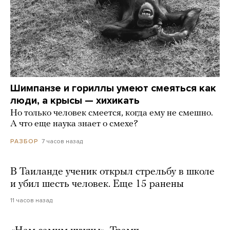
Шимпанзе и гориллы умеют смеяться как
люди, а крысы — хихикать
Но только человек смеется, когда ему не смешно.
А что еще наука знает о смехе?
7 часов назад
РАЗБОР
В Таиланде ученик открыл стрельбу в школе
и убил шесть человек. Еще 15 ранены
11 часов назад