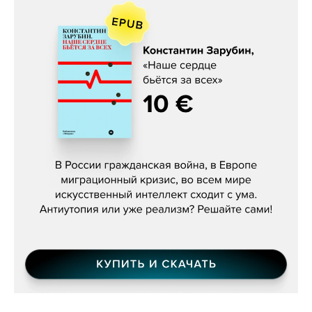
Константин Зарубин, «Наше сердце
бьётся за всех»