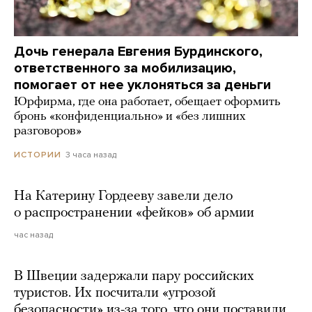
Дочь генерала Евгения Бурдинского,
ответственного за мобилизацию,
помогает от нее уклоняться за деньги
Юрфирма, где она работает, обещает оформить
бронь «конфиденциально» и «без лишних
разговоров»
3 часа назад
ИСТОРИИ
На Катерину Гордееву завели дело
о распространении «фейков» об армии
час назад
В Швеции задержали пару российских
туристов. Их посчитали «угрозой
безопасности» из-за того, что они поставили