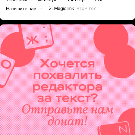
Magic link
Что-что?
Напишите нам