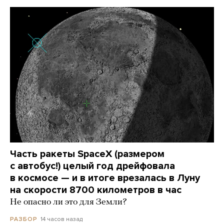
Часть ракеты SpaceX (размером
с автобус!) целый год дрейфовала
в космосе — и в итоге врезалась в Луну
на скорости 8700 километров в час
Не опасно ли это для Земли?
14 часов назад
РАЗБОР