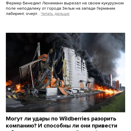
Фермер Бенедикт Люнеманн вырезал на своем кукурузном
поле неподалеку от города Зельм на западе Германии
лабиринт, очерт…
Читать дальше
Martin Meissner / AP / Scanpix / LETA
Могут ли удары по Wildberries разорить
компанию? И способны ли они привести