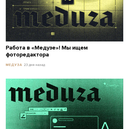
Работа в «Медузе»! Мы ищем
фоторедактора
23 дня назад
МЕДУЗА