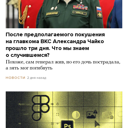
После предполагаемого покушения
на главкома ВКС Александра Чайко
прошло три дня. Что мы знаем
о случившемся?
Похоже, сам генерал жив, но его дочь пострадала,
а зять мог погибнуть
2 дня назад
НОВОСТИ