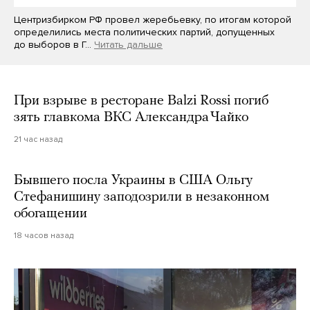
Центризбирком РФ провел жеребьевку, по итогам которой
определились места политических партий, допущенных
до выборов в Г…
Читать дальше
При взрыве в ресторане Balzi Rossi погиб
зять главкома ВКС Александра Чайко
21 час назад
Бывшего посла Украины в США Ольгу
Стефанишину заподозрили в незаконном
обогащении
18 часов назад