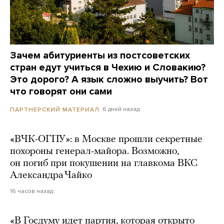
Зачем абитуриенты из постсоветских
стран едут учиться в Чехию и Словакию?
Это дорого? А язык сложно выучить? Вот
что говорят они сами
6 дней назад
ПАРТНЕРСКИЙ МАТЕРИАЛ
«ВЧК-ОГПУ»: в Москве прошли секретные
похороны генерал-майора. Возможно,
он погиб при покушении на главкома ВКС
Александра Чайко
16 часов назад
«В Госдуму идет партия, которая открыто