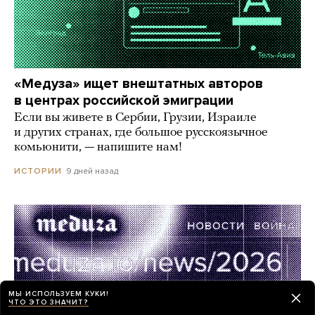
«Медуза» ищет внештатных авторов
в центрах российской эмиграции
Если вы живете в Сербии, Грузии, Израиле
и других странах, где большое русскоязычное
комьюнити, — напишите нам!
9 дней назад
ИСТОРИИ
МЫ ИСПОЛЬЗУЕМ КУКИ!
ЧТО ЭТО ЗНАЧИТ?