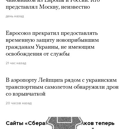
чиновников из Европы и России. Кто
представлял Москву, неизвестно
день назад
Евросоюз прекратил предоставлять
временную защиту новоприбывшим
гражданам Украины, не имеющим
освобождения от службы
21 час назад
В аэропорту Лейпцига рядом с украинским
транспортным самолетом обнаружили дрон
со взрывчаткой
20 часов назад
Сайты «Сбера» и других банков теперь