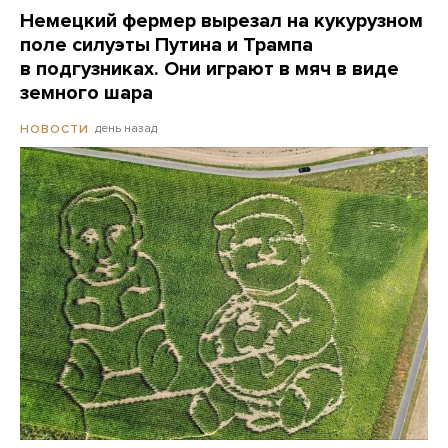
Немецкий фермер вырезал на кукурузном
поле силуэты Путина и Трампа
в подгузниках. Они играют в мяч в виде
земного шара
день назад
НОВОСТИ