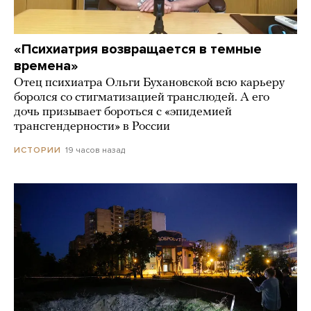
«Психиатрия возвращается в темные
времена»
Отец психиатра Ольги Бухановской всю карьеру
боролся со стигматизацией транслюдей. А его
дочь призывает бороться с «эпидемией
трансгендерности» в России
19 часов назад
ИСТОРИИ