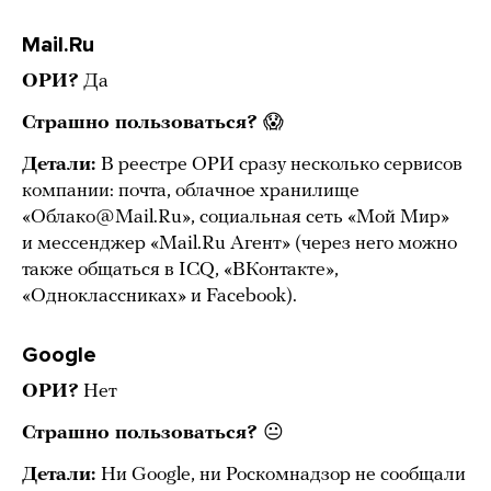
Mail.Ru
ОРИ?
Да
Страшно пользоваться?
😱
Детали:
В реестре ОРИ сразу несколько сервисов
компании: почта, облачное хранилище
«Облако@Mail.Ru», социальная сеть «Мой Мир»
и мессенджер «Mail.Ru Агент» (через него можно
также общаться в ICQ, «ВКонтакте»,
«Одноклассниках» и Facebook).
Google
ОРИ?
Нет
Страшно пользоваться?
😐
Детали:
Ни Google, ни Роскомнадзор не сообщали