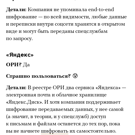
Детали:
Компания не упоминала end-to-end
шифрование — по всей видимости, любые данные
и переписки внутри соцсети хранятся в открытом
виде и могут быть переданы спецслужбам
по запросу.
«Яндекс»
ОРИ?
Да
Страшно пользоваться?
😰
Детали:
В реестре ОРИ два сервиса «Яндекса» —
электронная почта и облачное хранилище
«Яндекс.Диск». И хотя компания поддерживает
шифрование передаваемых данных, у нее самой
(а значит, в теории, и у спецслужб) доступ
к письмам и файлам останется до тех пор, пока
вы не начнете
шифровать
их самостоятельно.