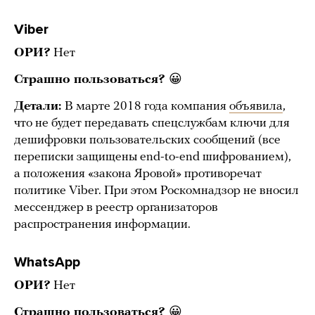
Viber
ОРИ?
Нет
Страшно пользоваться?
😀
Детали:
В марте 2018 года компания
объявила
,
что не будет передавать спецслужбам ключи для
дешифровки пользовательских сообщений (все
переписки защищены end-to-end шифрованием),
а положения «закона Яровой» противоречат
политике Viber. При этом Роскомнадзор не вносил
мессенджер в реестр организаторов
распространения информации.
WhatsApp
ОРИ?
Нет
Страшно пользоваться?
😀