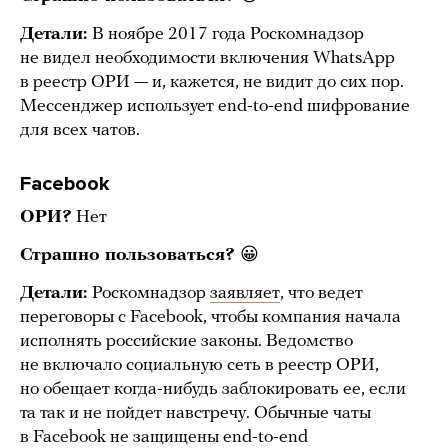
Детали:
В ноябре 2017 года Роскомнадзор
не видел необходимости включения WhatsApp
в реестр ОРИ — и, кажется, не видит до сих пор.
Мессенджер использует end-to-end шифрование
для всех чатов.
Facebook
ОРИ?
Нет
Страшно пользоваться?
😀
Детали:
Роскомнадзор
заявляет
, что ведет
переговоры с Facebook, чтобы компания начала
исполнять российские законы. Ведомство
не включало социальную сеть в реестр ОРИ,
но обещает когда-нибудь заблокировать ее, если
та так и не пойдет навстречу. Обычные чаты
в Facebook не защищены end-to-end