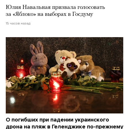
Юлия Навальная призвала голосовать
за «Яблоко» на выборах в Госдуму
15 часов назад
О погибших при падении украинского
дрона на пляж в Геленджике по-прежнему