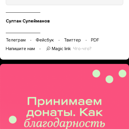
Султан Сулейманов
Телеграм
Фейсбук
Твиттер
PDF
Magic link
Что-что?
Напишите нам