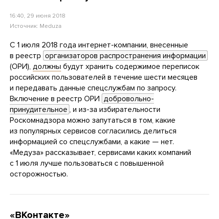
16:40, 29 июня 2018
Источник:
Meduza
С 1 июля 2018 года интернет-компании, внесенные
в реестр
организаторов распространения информации
(ОРИ),
должны
будут хранить содержимое переписок
российских пользователей в течение шести месяцев
и передавать данные спецслужбам по запросу.
Включение в реестр ОРИ
добровольно-
принудительное
, и из-за избирательности
Роскомнадзора можно запутаться в том, какие
из популярных сервисов согласились делиться
информацией со спецслужбами, а какие — нет.
«Медуза» рассказывает, сервисами каких компаний
с 1 июля лучше пользоваться с повышенной
осторожностью.
«ВКонтакте»