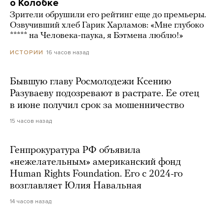
о Колобке
Зрители обрушили его рейтинг еще до премьеры.
Озвучивший хлеб Гарик Харламов: «Мне глубоко
***** на Человека-паука, я Бэтмена люблю!»
16 часов назад
ИСТОРИИ
Бывшую главу Росмолодежи Ксению
Разуваеву подозревают в растрате. Ее отец
в июне получил срок за мошенничество
15 часов назад
Генпрокуратура РФ объявила
«нежелательным» американский фонд
Human Rights Foundation. Его с 2024-го
возглавляет Юлия Навальная
14 часов назад