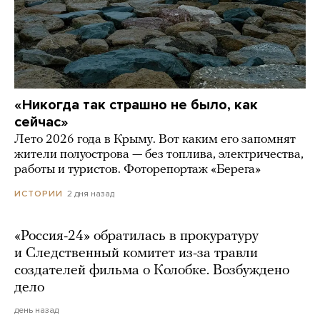
«Никогда так страшно не было, как
сейчас»
Лето 2026 года в Крыму. Вот каким его запомнят
жители полуострова — без топлива, электричества,
работы и туристов. Фоторепортаж «Берега»
2 дня назад
ИСТОРИИ
«Россия-24» обратилась в прокуратуру
и Следственный комитет из-за травли
создателей фильма о Колобке. Возбуждено
дело
день назад