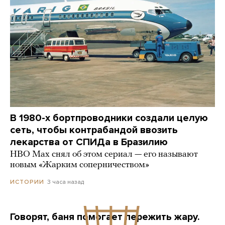
В 1980-х бортпроводники создали целую
сеть, чтобы контрабандой ввозить
лекарства от СПИДа в Бразилию
HBO Max снял об этом сериал — его называют
новым «Жарким соперничеством»
3 часа назад
ИСТОРИИ
Говорят, баня помогает пережить жару.