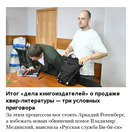
Итог «дела книгоиздателей» о продаже
квир-литературы — три условных
приговора
За этим процессом мог стоять Аркадий Ротенберг,
а избежать новых обвинений помог Владимир
Мединский, выяснила «Русская служба Би-би-си»