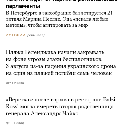
парламенты
В Петербурге в заксобрание баллотируется 21-
летняя Марина Песляк. Она «искала любые
методы», чтобы агитировать за мир
день назад
ИСТОРИИ
Пляжи Геленджика начали закрывать
на фоне угрозы атаки беспилотников.
3 августа из-за падения украинского дрона
на один из пляжей погибли семь человек
день назад
«Верстка»: после взрыва в ресторане Balzi
Rossi могла умереть вторая родственница
генерала Александра Чайко
день назад