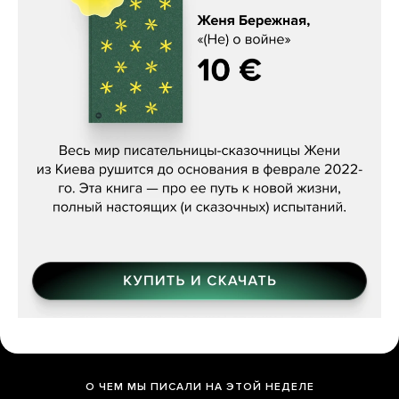
Женя Бережная, «(Не) о войне»
О ЧЕМ МЫ ПИСАЛИ НА ЭТОЙ НЕДЕЛЕ