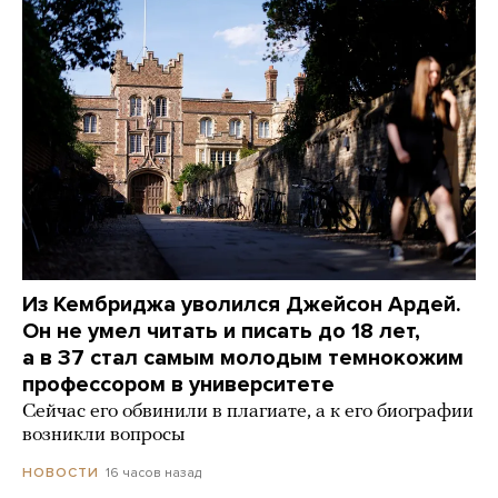
Из Кембриджа уволился Джейсон Ардей.
Он не умел читать и писать до 18 лет,
а в 37 стал самым молодым темнокожим
профессором в университете
Сейчас его обвинили в плагиате, а к его биографии
возникли вопросы
16 часов назад
НОВОСТИ