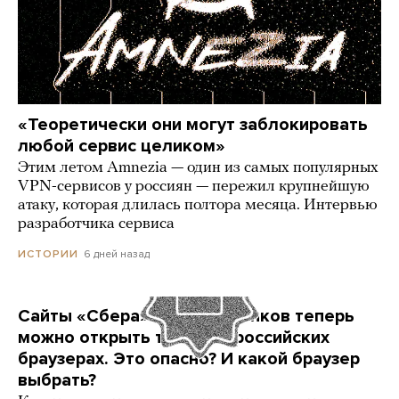
«Теоретически они могут заблокировать
любой сервис целиком»
Этим летом Amnezia — один из самых популярных
VPN-сервисов у россиян — пережил крупнейшую
атаку, которая длилась полтора месяца. Интервью
разработчика сервиса
6 дней назад
ИСТОРИИ
Сайты «Сбера» и других банков теперь
можно открыть только в российских
браузерах. Это опасно? И какой браузер
выбрать?