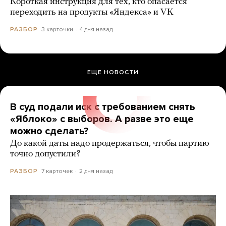
Короткая инструкция для тех, кто опасается
переходить на продукты «Яндекса» и VK
3 карточки
4 дня назад
РАЗБОР
ЕЩЕ НОВОСТИ
В суд подали иск с требованием снять
«Яблоко» с выборов. А разве это еще
можно сделать?
До какой даты надо продержаться, чтобы партию
точно допустили?
7 карточек
2 дня назад
РАЗБОР