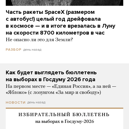
Часть ракеты SpaceX (размером
с автобус!) целый год дрейфовала
в космосе — и в итоге врезалась в Луну
на скорости 8700 километров в час
Не опасно ли это для Земли?
день назад
РАЗБОР
Как будет выглядеть бюллетень
на выборах в Госдуму 2026 года
На первом месте — «Единая Россия», а за ней —
«Яблоко» (с лозунгом «За мир и свободу»)
день назад
НОВОСТИ