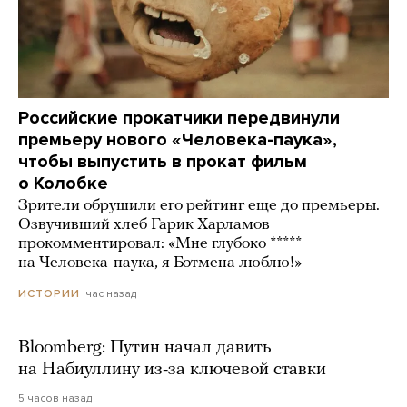
Российские прокатчики передвинули
премьеру нового «Человека-паука»,
чтобы выпустить в прокат фильм
о Колобке
Зрители обрушили его рейтинг еще до премьеры.
Озвучивший хлеб Гарик Харламов
прокомментировал: «Мне глубоко *****
на Человека-паука, я Бэтмена люблю!»
час назад
ИСТОРИИ
Bloomberg: Путин начал давить
на Набиуллину из-за ключевой ставки
5 часов назад