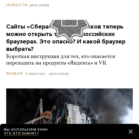
день назад
НОВОСТИ
Сайты «Сбера» и других банков теперь
можно открыть только в российских
браузерах. Это опасно? И какой браузер
выбрать?
Короткая инструкция для тех, кто опасается
переходить на продукты «Яндекса» и VK
3 карточки
день назад
РАЗБОР
МЫ ИСПОЛЬЗУЕМ КУКИ!
ЧТО ЭТО ЗНАЧИТ?