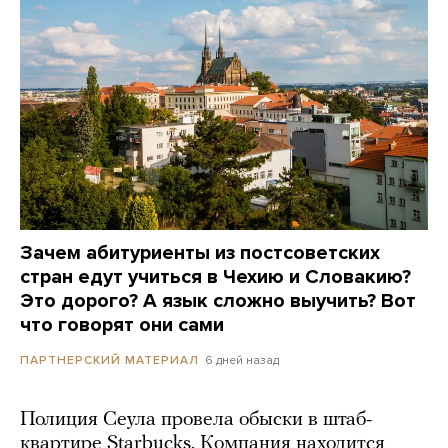
Зачем абитуриенты из постсоветских
стран едут учиться в Чехию и Словакию?
Это дорого? А язык сложно выучить? Вот
что говорят они сами
6 дней назад
ПАРТНЕРСКИЙ МАТЕРИАЛ
Полиция Сеула провела обыски в штаб-
квартире Starbucks. Компания находится