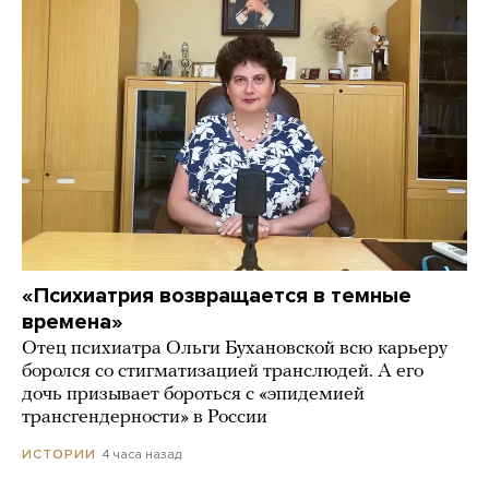
«Психиатрия возвращается в темные
времена»
Отец психиатра Ольги Бухановской всю карьеру
боролся со стигматизацией транслюдей. А его
дочь призывает бороться с «эпидемией
трансгендерности» в России
4 часа назад
ИСТОРИИ