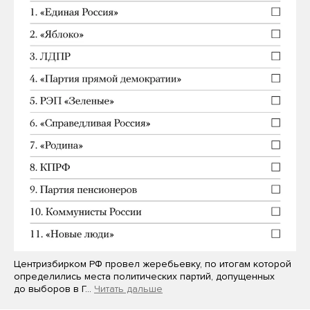
Центризбирком РФ провел жеребьевку, по итогам которой
определились места политических партий, допущенных
до выборов в Г…
Читать дальше