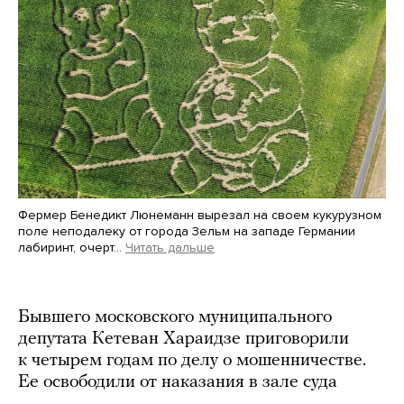
Фермер Бенедикт Люнеманн вырезал на своем кукурузном
поле неподалеку от города Зельм на западе Германии
лабиринт, очерт…
Читать дальше
Martin Meissner / AP / Scanpix / LETA
Бывшего московского муниципального
депутата Кетеван Хараидзе приговорили
к четырем годам по делу о мошенничестве.
Ее освободили от наказания в зале суда