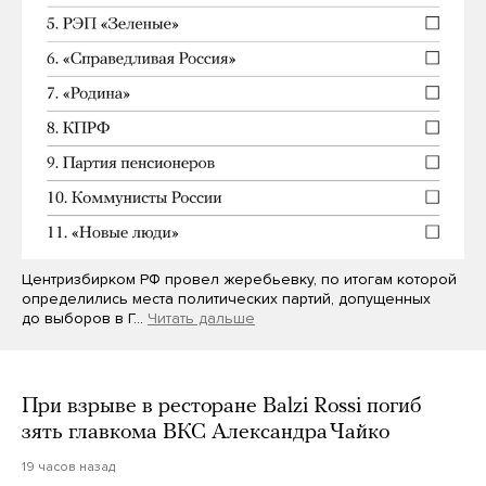
Центризбирком РФ провел жеребьевку, по итогам которой
определились места политических партий, допущенных
до выборов в Г…
Читать дальше
При взрыве в ресторане Balzi Rossi погиб
зять главкома ВКС Александра Чайко
19 часов назад