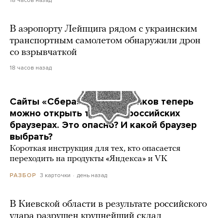
18 часов назад
В аэропорту Лейпцига рядом с украинским
транспортным самолетом обнаружили дрон
со взрывчаткой
18 часов назад
Сайты «Сбера» и других банков теперь
можно открыть только в российских
браузерах. Это опасно? И какой браузер
выбрать?
Короткая инструкция для тех, кто опасается
переходить на продукты «Яндекса» и VK
3 карточки
день назад
РАЗБОР
В Киевской области в результате российского
удара разрушен крупнейший склад