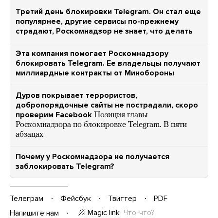
Третий день блокировки Telegram. Он стал еще
популярнее, другие сервисы по-прежнему
страдают, Роскомнадзор не знает, что делать
Эта компания помогает Роскомнадзору
блокировать Telegram. Ее владельцы получают
миллиардные контракты от Минобороны
Дуров покрывает террористов,
добропорядочные сайты не пострадали, скоро
проверим Facebook
Позиция главы
Роскомнадзора по блокировке Telegram. В пяти
абзацах
Почему у Роскомнадзора не получается
заблокировать Telegram?
Телеграм
Фейсбук
Твиттер
PDF
Magic link
Что-что?
Напишите нам