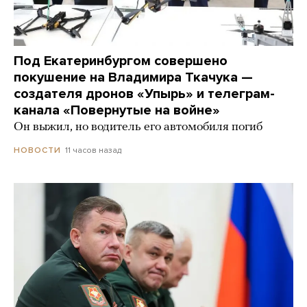
Под Екатеринбургом совершено
покушение на Владимира Ткачука —
создателя дронов «Упырь» и телеграм-
канала «Повернутые на войне»
Он выжил, но водитель его автомобиля погиб
11 часов назад
НОВОСТИ