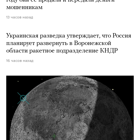
году она ее продала и передала деньги
мошенникам
13 часов назад
Украинская разведка утверждает, что Россия
планирует развернуть в Воронежской
области ракетное подразделение КНДР
16 часов назад