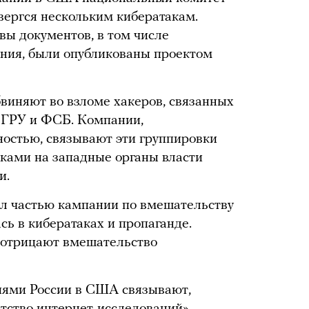
ергся нескольким кибератакам.
ы документов, в том числе
ия, были опубликованы проектом
виняют во взломе хакеров, связанных
 ГРУ и ФСБ. Компании,
остью, связывают эти группировки
ками на западные органы власти
и.
ыл частью кампании по вмешательству
сь в кибератаках и пропаганде.
 отрицают вмешательство
иями России в США связывают,