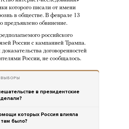
нтство интернет-исследований»
ики которого писали от имени
ознь в обществе. В феврале 13
о предъявлено обвинение.
редполагаемого российского
язей России с кампанией Трампа.
ы доказательства договоренностей
ителями России, не сообщалось.
 ВЫБОРЫ
мешательстве в президентские
сделали?
помощи которых Россия влияла
 там было?