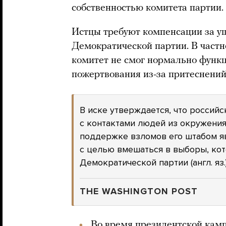
собственностью комитета партии.
Истцы требуют компенсации за ущ
Демократической партии. В частн
комитет не смог нормально функц
пожертвования из-за притеснений
В иске утверждается, что российс
с контактами людей из окружения
поддержке взломов его штабом я
с целью вмешаться в выборы, ко
Демократической партии (англ. яз.)
THE WASHINGTON POST
Во время президентской кам