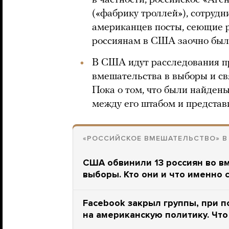
в частности, российское «Аге
(«фабрику троллей»), сотрудн
американцев посты, сеющие р
россиянам в США заочно был
В США идут расследования п
вмешательства в выборы и св
Пока о том, что были найден
между его штабом и представ
«РОССИЙСКОЕ ВМЕШАТЕЛЬСТВО» В
США обвинили 13 россиян во в
выборы. Кто они и что именно 
Facebook закрыл группы, при 
на американскую политику. Что