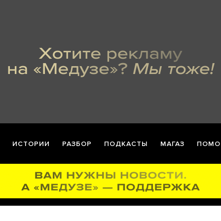
ИСТОРИИ
РАЗБОР
ПОДКАСТЫ
МАГАЗ
ПОМО