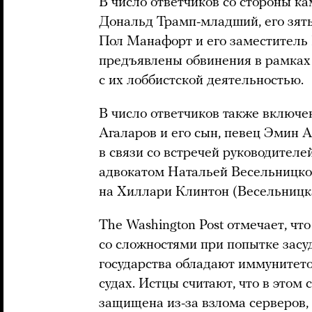
В число ответчиков со стороны к
Дональд Трамп-младший, его зять
Пол Манафорт и его заместитель 
предъявлены обвинения в рамках 
с их лоббистской деятельностью.
В число ответчиков также включе
Агаларов и его сын, певец Эмин
в связи со встречей руководител
адвокатом Натальей Весельницко
на Хиллари Клинтон (Весельницк
The Washington Post отмечает, чт
со сложностями при попытке засу
государства обладают иммунитет
судах. Истцы считают, что в этом
защищена из-за взлома серверов,