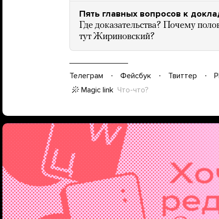
Пять главных вопросов к докла
Где доказательства? Почему пол
тут Жириновский?
Телеграм
Фейсбук
Твиттер
P
Magic link
Что-что?