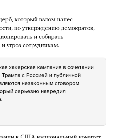
ерб, который взлом нанес
ости, по утверждению демократов,
ионировать и собирать
 и угроз сотрудникам.
кая хакерская кампания в сочетании
 Трампа с Россией и публичной
вляются незаконным сговором
торый серьезно навредил
.
пании в США национальный комитет