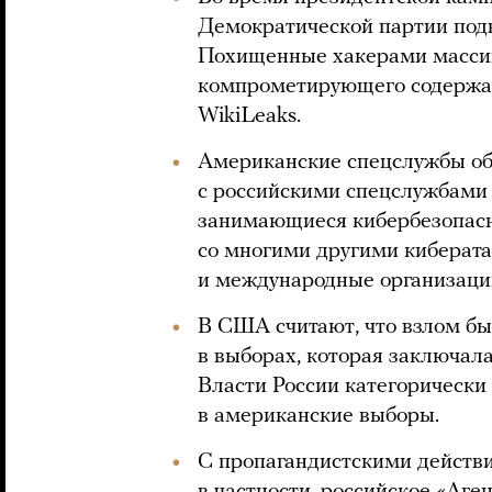
Демократической партии подв
Похищенные хакерами массив
компрометирующего содержан
WikiLeaks.
Американские спецслужбы об
с российскими спецслужбами
занимающиеся кибербезопасн
со многими другими киберата
и международные организаци
В США считают, что взлом б
в выборах, которая заключала
Власти России категорически
в американские выборы.
С пропагандистскими действ