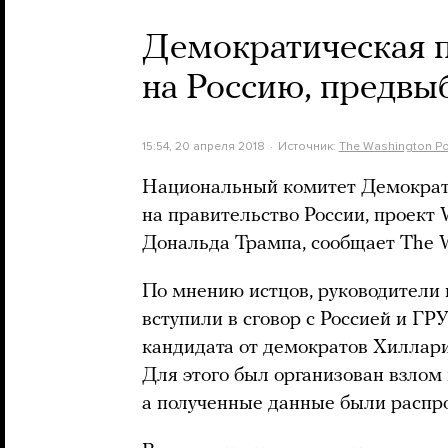
Демократическая п
на Россию, предвы
15:54, 20 апреля 2018
Источник:
The Washington Po
Национальный комитет Демократ
на правительство России, проект
Дональда Трампа, сообщает The W
По мнению истцов, руководители
вступили в сговор с Россией и Г
кандидата от демократов Хиллари
Для этого был организован взлом
а полученные данные были распр