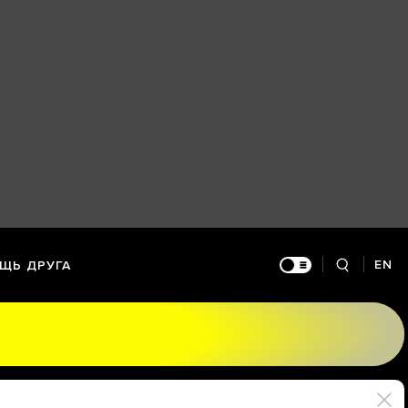
EN
ЩЬ ДРУГА