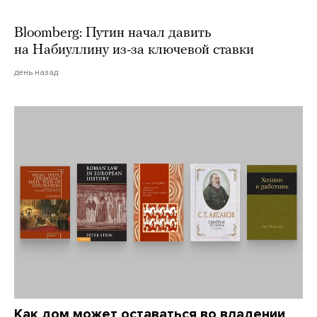
Bloomberg: Путин начал давить
на Набиуллину из-за ключевой ставки
день назад
Как дом может оставаться во владении