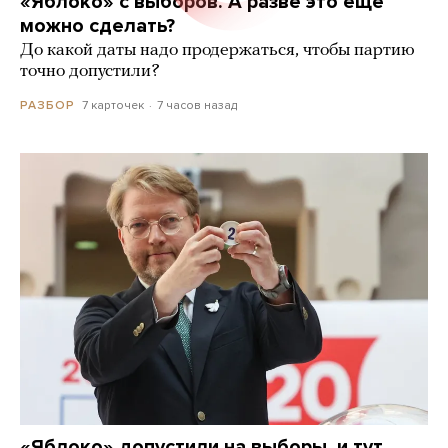
«Яблоко» с выборов. А разве это еще
можно сделать?
До какой даты надо продержаться, чтобы партию
точно допустили?
7 карточек
7 часов назад
РАЗБОР
«Яблоко» допустили на выборы, и тут