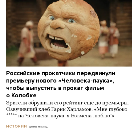
Российские прокатчики передвинули
премьеру нового «Человека-паука»,
чтобы выпустить в прокат фильм
о Колобке
Зрители обрушили его рейтинг еще до премьеры.
Озвучивший хлеб Гарик Харламов: «Мне глубоко
***** на Человека-паука, я Бэтмена люблю!»
день назад
ИСТОРИИ