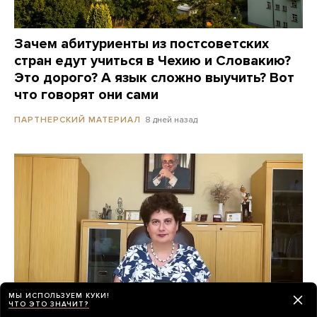
Зачем абитуриенты из постсоветских
стран едут учиться в Чехию и Словакию?
Это дорого? А язык сложно выучить? Вот
что говорят они сами
8 дней назад
ПАРТНЕРСКИЙ МАТЕРИАЛ
МЫ ИСПОЛЬЗУЕМ КУКИ!
ЧТО ЭТО ЗНАЧИТ?