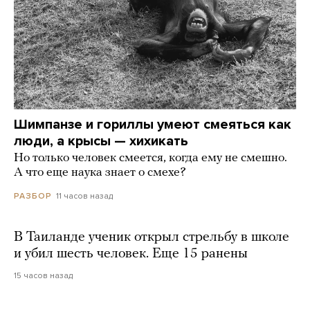
Шимпанзе и гориллы умеют смеяться как
люди, а крысы — хихикать
Но только человек смеется, когда ему не смешно.
А что еще наука знает о смехе?
11 часов назад
РАЗБОР
В Таиланде ученик открыл стрельбу в школе
и убил шесть человек. Еще 15 ранены
15 часов назад