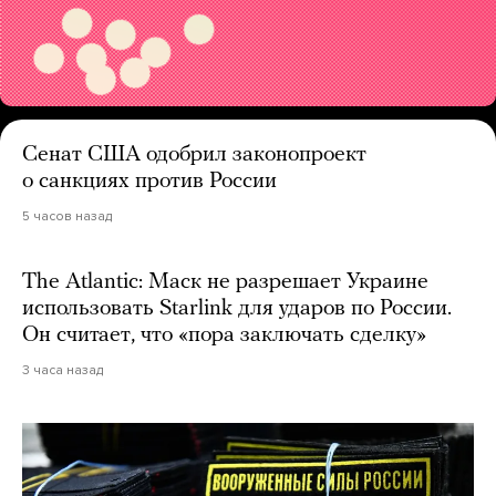
Сенат США одобрил законопроект
о санкциях против России
5 часов назад
The Atlantic: Маск не разрешает Украине
использовать Starlink для ударов по России.
Он считает, что «пора заключать сделку»
3 часа назад