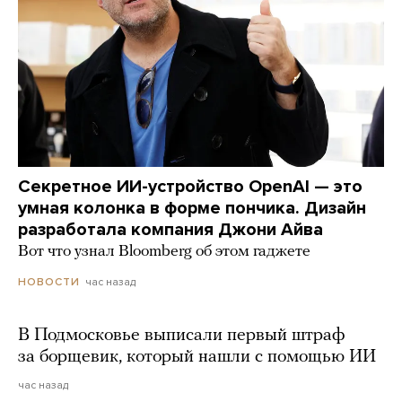
Секретное ИИ-устройство OpenAI — это
умная колонка в форме пончика. Дизайн
разработала компания Джони Айва
Вот что узнал Bloomberg об этом гаджете
час назад
НОВОСТИ
В Подмосковье выписали первый штраф
за борщевик, который нашли с помощью ИИ
час назад