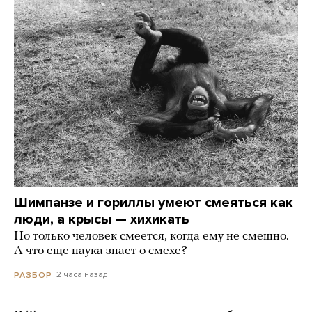
Шимпанзе и гориллы умеют смеяться как
люди, а крысы — хихикать
Но только человек смеется, когда ему не смешно.
А что еще наука знает о смехе?
2 часа назад
РАЗБОР