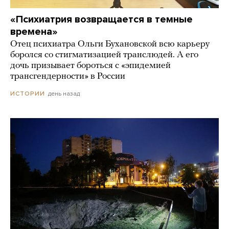
«Психиатрия возвращается в темные
времена»
Отец психиатра Ольги Бухановской всю карьеру
боролся со стигматизацией транслюдей. А его
дочь призывает бороться с «эпидемией
трансгендерности» в России
день назад
ИСТОРИИ