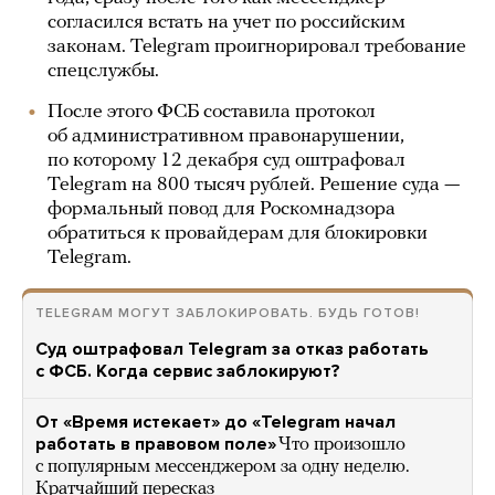
согласился встать на учет по российским
законам. Telegram проигнорировал требование
спецслужбы.
После этого ФСБ составила протокол
об административном правонарушении,
по которому 12 декабря суд оштрафовал
Telegram на 800 тысяч рублей. Решение суда —
формальный повод для Роскомнадзора
обратиться к провайдерам для блокировки
Telegram.
TELEGRAM МОГУТ ЗАБЛОКИРОВАТЬ. БУДЬ ГОТОВ!
Суд оштрафовал Telegram за отказ работать
с ФСБ. Когда сервис заблокируют?
От «Время истекает» до «Telegram начал
работать в правовом поле»
Что произошло
с популярным мессенджером за одну неделю.
Кратчайший пересказ