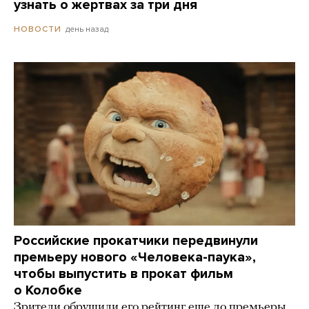
узнать о жертвах за три дня
день назад
НОВОСТИ
Российские прокатчики передвинули
премьеру нового «Человека-паука»,
чтобы выпустить в прокат фильм
о Колобке
Зрители обрушили его рейтинг еще до премьеры.