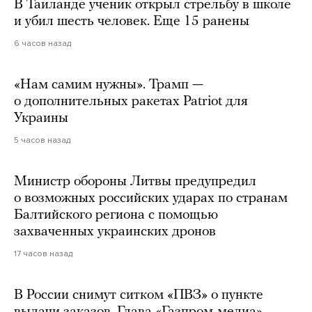
В Таиланде ученик открыл стрельбу в школе
и убил шесть человек. Еще 15 ранены
6 часов назад
«Нам самим нужны». Трамп —
о дополнительных ракетах Patriot для
Украины
5 часов назад
Министр обороны Литвы предупредил
о возможных российских ударах по странам
Балтийского региона с помощью
захваченных украинских дронов
17 часов назад
В России снимут ситком «ПВЗ» о пункте
выдачи заказов. Глава «Газпром-медиа»