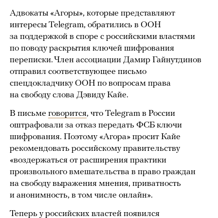
Адвокаты «Агоры», которые представляют
интересы Telegram, обратились в ООН
за поддержкой в споре с российскими властями
по поводу раскрытия ключей шифрования
переписки. Член ассоциации Дамир Гайнутдинов
отправил соответствующее письмо
спецдокладчику ООН по вопросам права
на свободу слова Дэвиду Кайе.
В письме
говорится
, что Telegram в России
оштрафовали за отказ передать ФСБ ключи
шифрования. Поэтому «Агора» просит Кайе
рекомендовать российскому правительству
«воздержаться от расширения практики
произвольного вмешательства в право граждан
на свободу выражения мнения, приватность
и анонимность, в том числе онлайн».
Теперь у российских властей появился