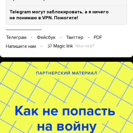
Telegram могут заблокировать, а я ничего
не понимаю в VPN. Помогите!
Телеграм
Фейсбук
Твиттер
PDF
Magic link
Что-что?
Напишите нам