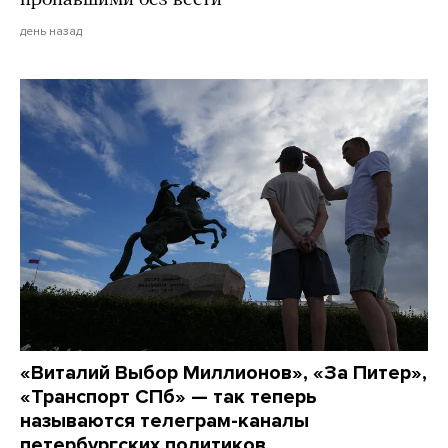
пропавшими без вести
день назад
«Виталий Выбор Миллионов», «За Питер»,
«Транспорт СПб» — так теперь
называются телеграм-каналы
петербургских политиков