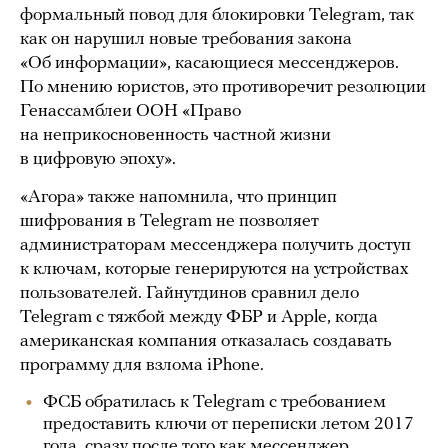
формальный повод для блокировки Telegram, так
как он нарушил новые требования закона
«Об информации», касающиеся мессенджеров.
По мнению юристов, это противоречит резолюции
Генассамблеи ООН «Право
на неприкосновенность частной жизни
в цифровую эпоху».
«Агора» также напомнила, что принцип
шифрования в Telegram не позволяет
администраторам мессенджера получить доступ
к ключам, которые генерируются на устройствах
пользователей. Гайнутдинов сравнил дело
Telegram с тяжбой между ФБР и Apple, когда
американская компания отказалась создавать
программу для взлома iPhone.
ФСБ обратилась к Telegram с требованием
предоставить ключи от переписки летом 2017
года, сразу после того как мессенджер