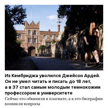
Из Кембриджа уволился Джейсон Ардей.
Он не умел читать и писать до 18 лет,
а в 37 стал самым молодым темнокожим
профессором в университете
Сейчас его обвинили в плагиате, а к его биографии
возникли вопросы