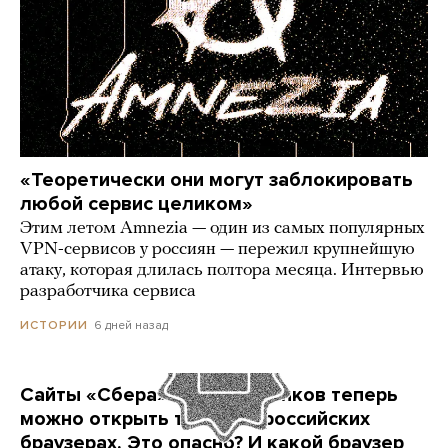
«Теоретически они могут заблокировать
любой сервис целиком»
Этим летом Amnezia — один из самых популярных
VPN-сервисов у россиян — пережил крупнейшую
атаку, которая длилась полтора месяца. Интервью
разработчика сервиса
6 дней назад
ИСТОРИИ
Сайты «Сбера» и других банков теперь
можно открыть только в российских
браузерах. Это опасно? И какой браузер