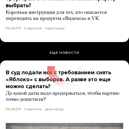
выбрать?
Короткая инструкция для тех, кто опасается
переходить на продукты «Яндекса» и VK
3 карточки
4 дня назад
РАЗБОР
ЕЩЕ НОВОСТИ
В суд подали иск с требованием снять
«Яблоко» с выборов. А разве это еще
можно сделать?
До какой даты надо продержаться, чтобы партию
точно допустили?
7 карточек
день назад
РАЗБОР