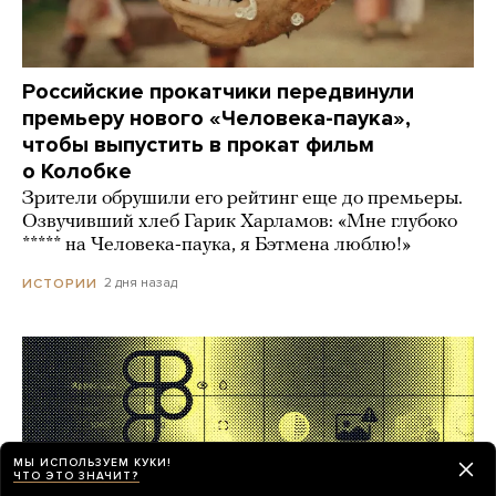
Российские прокатчики передвинули
премьеру нового «Человека-паука»,
чтобы выпустить в прокат фильм
о Колобке
Зрители обрушили его рейтинг еще до премьеры.
Озвучивший хлеб Гарик Харламов: «Мне глубоко
***** на Человека-паука, я Бэтмена люблю!»
2 дня назад
ИСТОРИИ
МЫ ИСПОЛЬЗУЕМ КУКИ!
ЧТО ЭТО ЗНАЧИТ?