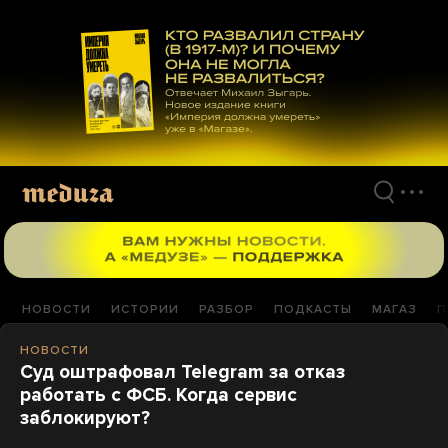
Перейти
к
материалам
НОВОСТИ
ИСТОРИИ
РАЗБОР
ПОДКАСТЫ
МАГАЗ
П
НОВОСТИ
Суд оштрафовал Telegram за отказ
работать с ФСБ. Когда сервис
заблокируют?