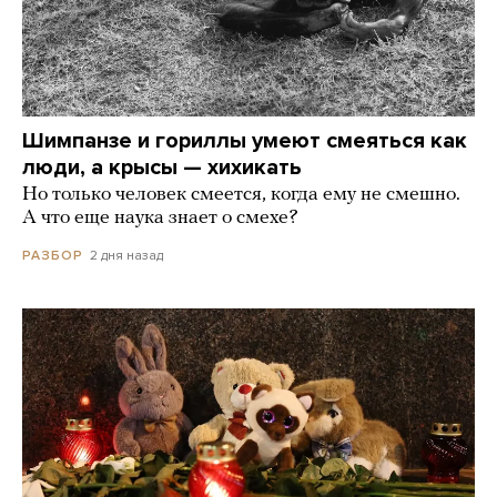
Шимпанзе и гориллы умеют смеяться как
люди, а крысы — хихикать
Но только человек смеется, когда ему не смешно.
А что еще наука знает о смехе?
2 дня назад
РАЗБОР