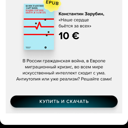
Константин Зарубин, «Наше сердце
бьётся за всех»