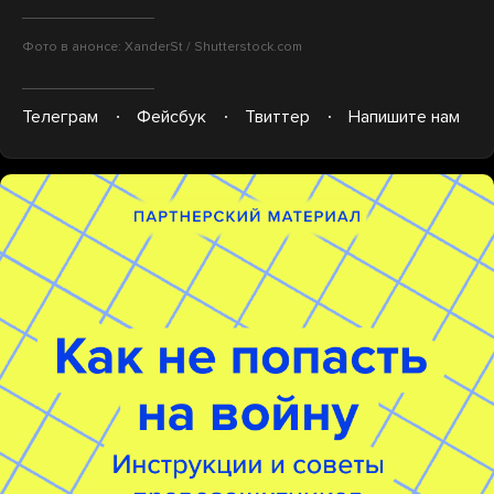
Фото в анонсе: XanderSt / Shutterstock.com
Телеграм
Фейсбук
Твиттер
Напишите нам