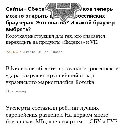
Сайты «Сбера» и других банков теперь
можно открыть только в российских
браузерах. Это опасно? И какой браузер
выбрать?
Короткая инструкция для тех, кто опасается
переходить на продукты «Яндекса» и VK
3 карточки
день назад
РАЗБОР
В Киевской области в результате российского
удара разрушен крупнейший склад
украинского маркетплейса Rozetka
21 час назад
Эксперты составили рейтинг лучших
европейских разведок. На первом месте —
британская MI6, на четвертом — СБУ и ГУР