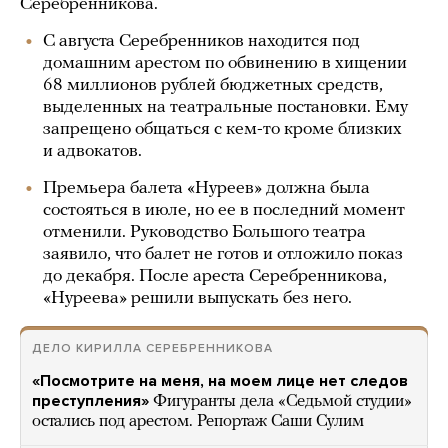
Серебренникова.
С августа Серебренников находится под
домашним арестом по обвинению в хищении
68 миллионов рублей бюджетных средств,
выделенных на театральные постановки. Ему
запрещено общаться с кем-то кроме близких
и адвокатов.
Премьера балета «Нуреев» должна была
состояться в июле, но ее в последний момент
отменили. Руководство Большого театра
заявило, что балет не готов и отложило показ
до декабря. После ареста Серебренникова,
«Нуреева» решили выпускать без него.
ДЕЛО КИРИЛЛА СЕРЕБРЕННИКОВА
«Посмотрите на меня, на моем лице нет следов
преступления»
Фигуранты дела «Седьмой студии»
остались под арестом. Репортаж Саши Сулим