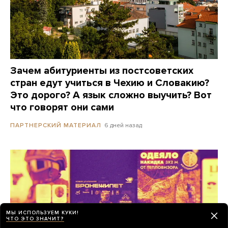
Зачем абитуриенты из постсоветских
стран едут учиться в Чехию и Словакию?
Это дорого? А язык сложно выучить? Вот
что говорят они сами
6 дней назад
ПАРТНЕРСКИЙ МАТЕРИАЛ
МЫ ИСПОЛЬЗУЕМ КУКИ!
ЧТО ЭТО ЗНАЧИТ?