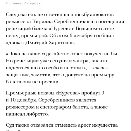
Источник:
Интерфакс
Следователь не ответил на просьбу адвокатов
режиссера Кирилла Серебренникова о посещении
репетиций балета «Нуреев» в Большом театре
перед премьерой. Об этом 6 декабря сообщил
адвокат Дмитрий Харитонов.
«Пока на наше ходатайство ответ получен не был.
Но репетиции уже сегодня и завтра, так что
надеяться на это особо и не стоит», — сказал
защитник, заметив, что о допуске на премьеру
балета они не просили.
Премьерные показы «Нуреева» пройдут 9
и 10 декабря. Серебренников является
режиссером и сценографом балета, а также
написал либретто.
Суд также отказался отменить арест имущества