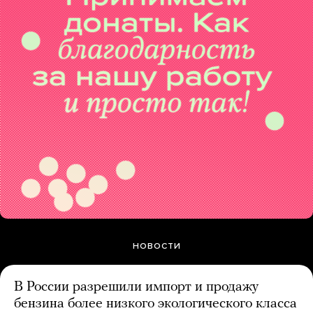
НОВОСТИ
В России разрешили импорт и продажу
бензина более низкого экологического класса