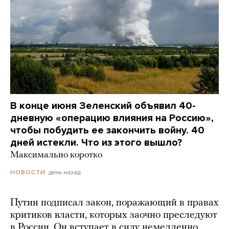
В конце июня Зеленский объявил 40-
дневную «операцию влияния на Россию»,
чтобы побудить ее закончить войну. 40
дней истекли. Что из этого вышло?
Максимально коротко
день назад
НОВОСТИ
Путин подписал закон, поражающий в правах
критиков власти, которых заочно преследуют
в России. Он вступает в силу немедленно