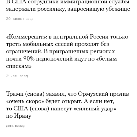
В США сотрудники иммиграционной службы
задержали россиянку, запросившую убежище
20 часов назад
«Коммерсант»: в центральной России только
треть мобильных сессий проходят без
ограничений. В приграничных регионах
почти 90% подключений идут по «белым
спискам»
21 час назад
Трамп (снова) заявил, что Ормузский пролив
«очень скоро» будет открыт. А если нет,
то США (снова) нанесут «сильный удар»
по Ирану
день назад