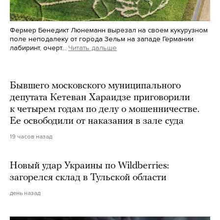
Фермер Бенедикт Люнеманн вырезал на своем кукурузном
поле неподалеку от города Зельм на западе Германии
лабиринт, очерт…
Читать дальше
Martin Meissner / AP / Scanpix / LETA
Бывшего московского муниципального
депутата Кетеван Хараидзе приговорили
к четырем годам по делу о мошенничестве.
Ее освободили от наказания в зале суда
19 часов назад
Новый удар Украины по Wildberries:
загорелся склад в Тульской области
день назад