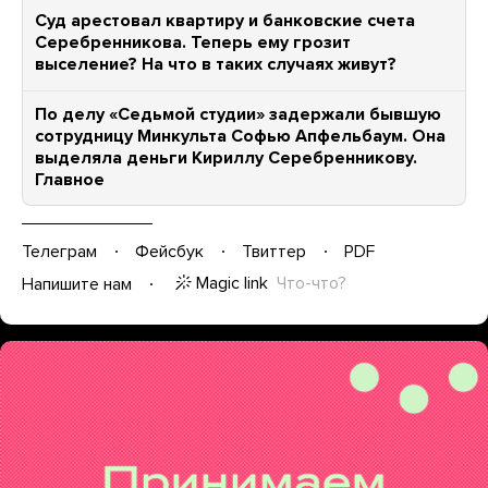
Суд арестовал квартиру и банковские счета
Серебренникова. Теперь ему грозит
выселение? На что в таких случаях живут?
По делу «Седьмой студии» задержали бывшую
сотрудницу Минкульта Софью Апфельбаум. Она
выделяла деньги Кириллу Серебренникову.
Главное
Телеграм
Фейсбук
Твиттер
PDF
Magic link
Что-что?
Напишите нам