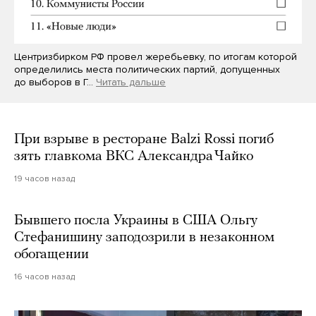
Центризбирком РФ провел жеребьевку, по итогам которой
определились места политических партий, допущенных
до выборов в Г…
Читать дальше
При взрыве в ресторане Balzi Rossi погиб
зять главкома ВКС Александра Чайко
19 часов назад
Бывшего посла Украины в США Ольгу
Стефанишину заподозрили в незаконном
обогащении
16 часов назад