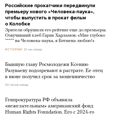
Российские прокатчики передвинули
премьеру нового «Человека-паука»,
чтобы выпустить в прокат фильм
о Колобке
Зрители обрушили его рейтинг еще до премьеры.
Озвучивший хлеб Гарик Харламов: «Мне глубоко
***** на Человека-паука, я Бэтмена люблю!»
21 час назад
ИСТОРИИ
Бывшую главу Росмолодежи Ксению
Разуваеву подозревают в растрате. Ее отец
в июне получил срок за мошенничество
20 часов назад
Генпрокуратура РФ объявила
«нежелательным» американский фонд
Human Rights Foundation. Его с 2024-го