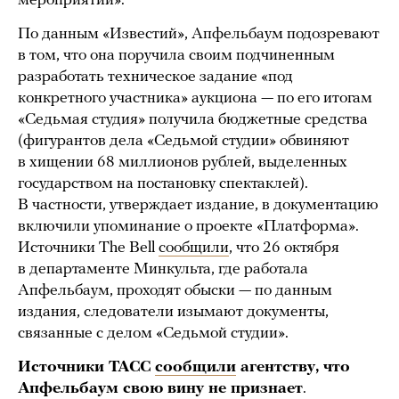
мероприятий».
По данным «Известий», Апфельбаум подозревают
в том, что она поручила своим подчиненным
разработать техническое задание «под
конкретного участника» аукциона — по его итогам
«Седьмая студия» получила бюджетные средства
(фигурантов дела «Седьмой студии» обвиняют
в хищении 68 миллионов рублей, выделенных
государством на постановку спектаклей).
В частности, утверждает издание, в документацию
включили упоминание о проекте «Платформа».
Источники The Bell
сообщили
, что 26 октября
в департаменте Минкульта, где работала
Апфельбаум, проходят обыски — по данным
издания, следователи изымают документы,
связанные с делом «Седьмой студии».
Источники ТАСС
сообщили
агентству, что
Апфельбаум свою вину не признает
.