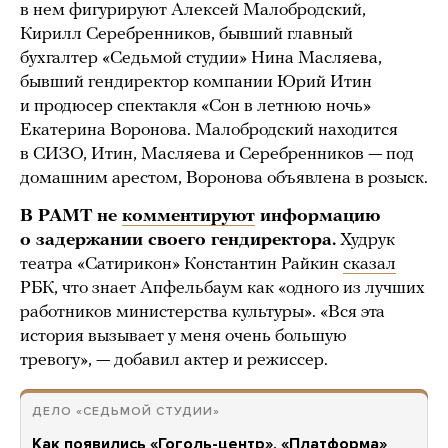
в нем фигурируют Алексей Малобродский,
Кирилл Серебренников, бывший главный
бухгалтер «Седьмой студии» Нина Масляева,
бывший гендиректор компании Юрий Итин
и продюсер спектакля «Сон в летнюю ночь»
Екатерина Воронова. Малобродский находится
в СИЗО, Итин, Масляева и Серебренников — под
домашним арестом, Воронова объявлена в розыск.
В РАМТ не
комментируют
информацию
о задержании своего гендиректора.
Худрук
театра «Сатирикон» Константин Райкин
сказал
РБК, что знает Апфельбаум как «одного из лучших
работников министерства культуры». «Вся эта
история вызывает у меня очень большую
тревогу», — добавил актер и режиссер.
ДЕЛО «СЕДЬМОЙ СТУДИИ»
Как появились «Гоголь-центр», «Платформа»