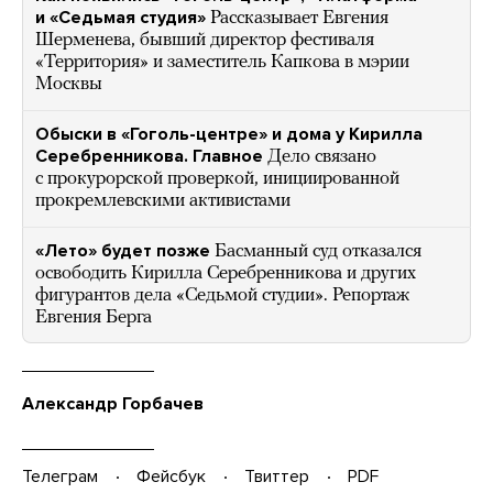
и «Седьмая студия»
Рассказывает Евгения
Шерменева, бывший директор фестиваля
«Территория» и заместитель Капкова в мэрии
Москвы
Обыски в «Гоголь-центре» и дома у Кирилла
Серебренникова. Главное
Дело связано
с прокурорской проверкой, инициированной
прокремлевскими активистами
«Лето» будет позже
Басманный суд отказался
освободить Кирилла Серебренникова и других
фигурантов дела «Седьмой студии». Репортаж
Евгения Берга
Александр Горбачев
Телеграм
Фейсбук
Твиттер
PDF