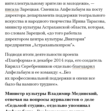
интеллектуальному зрителю и молодежи», —
писала
Зарецкая. Сменила Апфельбаум на посту
директора департамента поддержки театрального
искусства и народного творчества Ирина Тарасова,
министр культуры Астраханской области, которая,
по словам Зарецкой, «до того работала
директором центра культуры „Виктория“
предприятия „Астраханьгазпром“».
Подводя итоги деятельности проекта
«Платформа» в декабре 2014 года, его создатель
Кирилл Серебренников отдельно
благодарил
Апфельбаум и ее команду: «…Без
их профессиональной поддержки и опеки все
было бы намного труднее».
Министр культуры Владимир Мединский,
отвечая на вопросы журналистов о деле
«Седьмой студии», отдельно упоминал