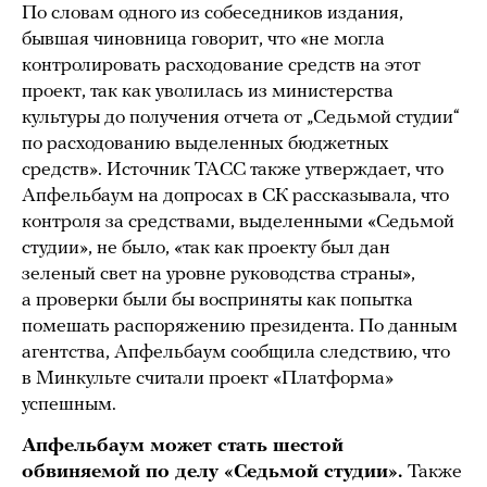
По словам одного из собеседников издания,
бывшая чиновница говорит, что «не могла
контролировать расходование средств на этот
проект, так как уволилась из министерства
культуры до получения отчета от „Седьмой студии“
по расходованию выделенных бюджетных
средств». Источник ТАСС также утверждает, что
Апфельбаум на допросах в СК рассказывала, что
контроля за средствами, выделенными «Седьмой
студии», не было, «так как проекту был дан
зеленый свет на уровне руководства страны»,
а проверки были бы восприняты как попытка
помешать распоряжению президента. По данным
агентства, Апфельбаум сообщила следствию, что
в Минкульте считали проект «Платформа»
успешным.
Апфельбаум может стать шестой
обвиняемой по делу «Седьмой студии».
Также