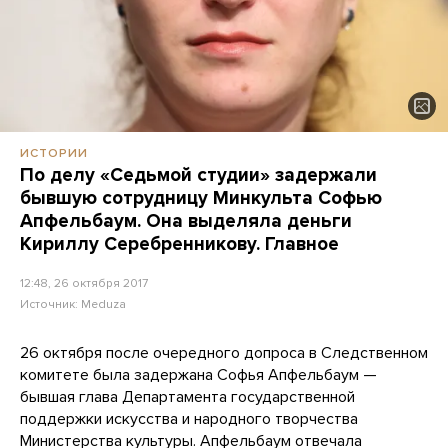
ИСТОРИИ
По делу «Седьмой студии» задержали
бывшую сотрудницу Минкульта Софью
Апфельбаум. Она выделяла деньги
Кириллу Серебренникову. Главное
12:48, 26 октября 2017
Источник:
Meduza
26 октября после очередного допроса в Следственном
комитете была задержана Софья Апфельбаум —
бывшая глава Департамента государственной
поддержки искусства и народного творчества
Министерства культуры. Апфельбаум отвечала