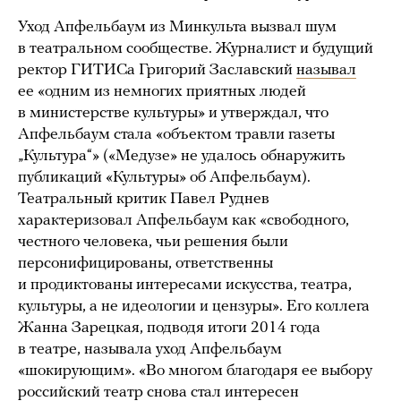
Уход Апфельбаум из Минкульта вызвал шум
в театральном сообществе. Журналист и будущий
ректор ГИТИСа Григорий Заславский
называл
ее «одним из немногих приятных людей
в министерстве культуры» и утверждал, что
Апфельбаум стала «объектом травли газеты
„Культура“» («Медузе» не удалось обнаружить
публикаций «Культуры» об Апфельбаум).
Театральный критик Павел Руднев
характеризовал Апфельбаум как «свободного,
честного человека, чьи решения были
персонифицированы, ответственны
и продиктованы интересами искусства, театра,
культуры, а не идеологии и цензуры». Его коллега
Жанна Зарецкая, подводя итоги 2014 года
в театре, называла уход Апфельбаум
«шокирующим». «Во многом благодаря ее выбору
российский театр снова стал интересен