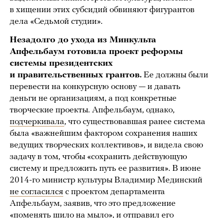
в хищении этих субсидий обвиняют фигурантов
дела «Седьмой студии».
Незадолго до ухода из Минкульта
Апфельбаум готовила проект реформы
системы президентских
и правительственных грантов.
Ее должны были
перевести на конкурсную основу — и давать
деньги не организациям, а под конкретные
творческие проекты. Апфельбаум, однако,
подчеркивала
, что существовавшая ранее система
была «важнейшим фактором сохранения наших
ведущих творческих коллективов», и видела свою
задачу в том, чтобы «сохранить действующую
систему и предложить путь ее развития». В июне
2014-го министр культуры Владимир Мединский
не согласился
с проектом департамента
Апфельбаум, заявив, что это предложение
«поменять шило на мыло», и отправил его