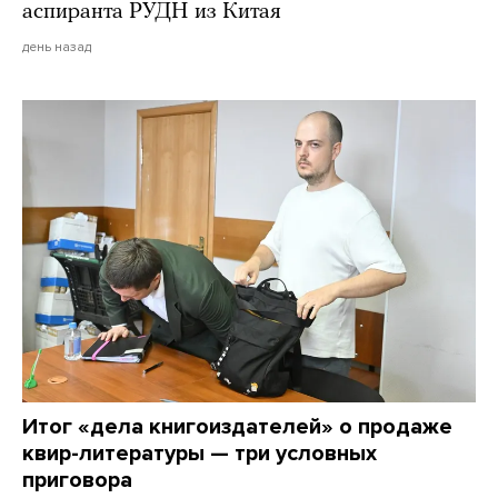
аспиранта РУДН из Китая
день назад
Итог «дела книгоиздателей» о продаже
квир-литературы — три условных
приговора