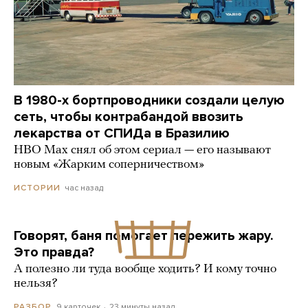
В 1980-х бортпроводники создали целую
сеть, чтобы контрабандой ввозить
лекарства от СПИДа в Бразилию
HBO Max снял об этом сериал — его называют
новым «Жарким соперничеством»
час назад
ИСТОРИИ
Говорят, баня помогает пережить жару.
Это правда?
А полезно ли туда вообще ходить? И кому точно
нельзя?
9 карточек
23 минуты назад
РАЗБОР