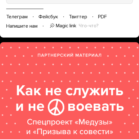
Телеграм
Фейсбук
Твиттер
PDF
Magic link
Что-что?
Напишите нам