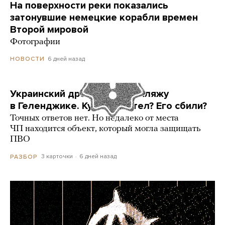
На поверхности реки показались
затонувшие немецкие корабли времен
Второй мировой
Фотографии
6 дней назад
НОВОСТИ
Украинский дрон попал по пляжу
в Геленджике. Куда он летел? Его сбили?
Точных ответов нет. Но недалеко от места
ЧП находится объект, который могла защищать
ПВО
3 карточки
6 дней назад
РАЗБОР