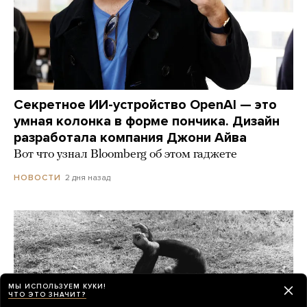
Секретное ИИ-устройство OpenAI — это
умная колонка в форме пончика. Дизайн
разработала компания Джони Айва
Вот что узнал Bloomberg об этом гаджете
2 дня назад
НОВОСТИ
МЫ ИСПОЛЬЗУЕМ КУКИ!
ЧТО ЭТО ЗНАЧИТ?