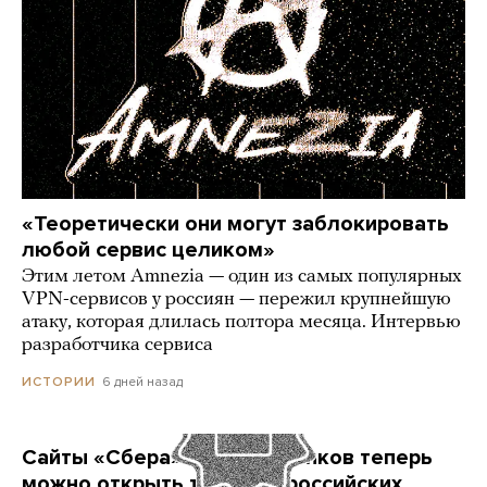
«Теоретически они могут заблокировать
любой сервис целиком»
Этим летом Amnezia — один из самых популярных
VPN-сервисов у россиян — пережил крупнейшую
атаку, которая длилась полтора месяца. Интервью
разработчика сервиса
6 дней назад
ИСТОРИИ
Сайты «Сбера» и других банков теперь
можно открыть только в российских