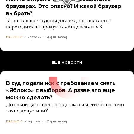
браузерах. Это опасно? И какой браузер
выбрать?
Короткая инструкция для тех, кто опасается
переходить на продукты «Яндекса» и VK
3 карточки
4 дня назад
РАЗБОР
ЕЩЕ НОВОСТИ
В суд подали иск с требованием снять
«Яблоко» с выборов. А разве это еще
можно сделать?
До какой даты надо продержаться, чтобы партию
точно допустили?
7 карточек
2 дня назад
РАЗБОР