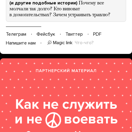
(и другие подобные истории)
Почему все
молчали так долго? Кто виноват
в домогательствах? Зачем устраивать травлю?
Телеграм
Фейсбук
Твиттер
PDF
Magic link
Что-что?
Напишите нам