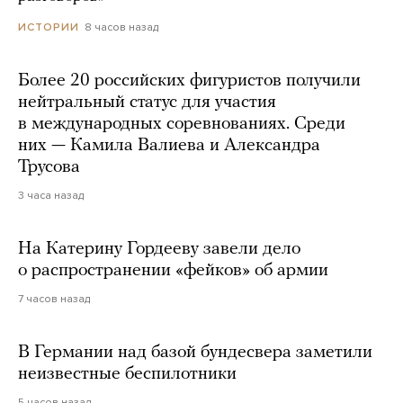
8 часов назад
ИСТОРИИ
Более 20 российских фигуристов получили
нейтральный статус для участия
в международных соревнованиях. Среди
них — Камила Валиева и Александра
Трусова
3 часа назад
На Катерину Гордееву завели дело
о распространении «фейков» об армии
7 часов назад
В Германии над базой бундесвера заметили
неизвестные беспилотники
5 часов назад