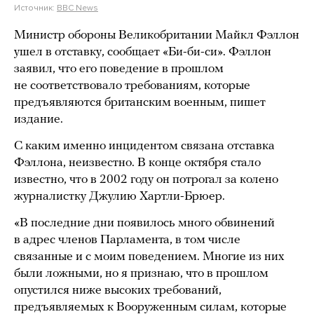
Источник:
BBC News
Министр обороны Великобритании Майкл Фэллон
ушел в отставку, сообщает «Би-би-си». Фэллон
заявил, что его поведение в прошлом
не соответствовало требованиям, которые
предъявляются британским военным, пишет
издание.
С каким именно инцидентом связана отставка
Фэллона, неизвестно. В конце октября стало
известно, что в 2002 году он потрогал за колено
журналистку Джулию Хартли-Брюер.
«В последние дни появилось много обвинений
в адрес членов Парламента, в том числе
связанные и с моим поведением. Многие из них
были ложными, но я признаю, что в прошлом
опустился ниже высоких требований,
предъявляемых к Вооруженным силам, которые