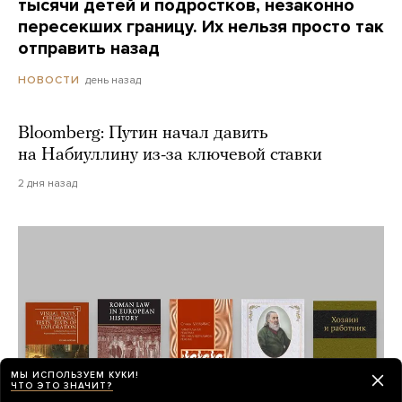
тысячи детей и подростков, незаконно
пересекших границу. Их нельзя просто так
отправить назад
день назад
НОВОСТИ
Bloomberg: Путин начал давить
на Набиуллину из-за ключевой ставки
2 дня назад
МЫ ИСПОЛЬЗУЕМ КУКИ!
ЧТО ЭТО ЗНАЧИТ?