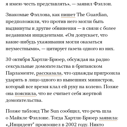
я имею честь представлять», — заявил Фэллон.
Знакомые Фэллона, как
пишет
The Guardian,
предположили, что против него могли быть
выдвинуты и другие обвинения — в связи с более
недавними инцидентами. «Он допускает, что
какие-нибудь ухаживания могли оказаться
неуместными», — цитирует газета одного из них.
30 октября Хартли-Брюер, обсуждая на радио
сексуальные домогательства в британском
Парламенте,
рассказала
, что однажды пригрозила
ударить в лицо одного из нынешних министров,
который все время клал ей руку на колено. Позже
она
пояснила
, что не считает себя жертвой
домогательства.
Позже таблоид The Sun сообщил, что речь шла
о Майкле Фэллоне. Тогда Хартли-Брюер
заявила
:
«„Инцидент“ произошел в 2002 году. Никто