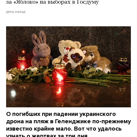
за «Яблоко» на выборах в Госдуму
день назад
О погибших при падении украинского
дрона на пляж в Геленджике по-прежнему
известно крайне мало. Вот что удалось
узнать о жертвах за три дня