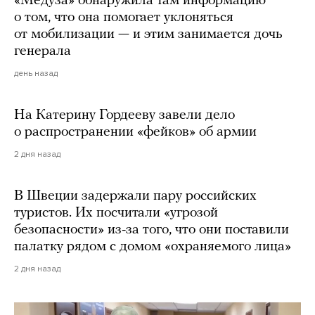
«Медуза» обнаружила там информацию
о том, что она помогает уклоняться
от мобилизации — и этим занимается дочь
генерала
день назад
На Катерину Гордееву завели дело
о распространении «фейков» об армии
2 дня назад
В Швеции задержали пару российских
туристов. Их посчитали «угрозой
безопасности» из-за того, что они поставили
палатку рядом с домом «охраняемого лица»
2 дня назад