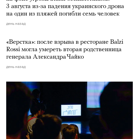
3 августа из-за падения украинского дрона
на один из пляжей погибли семь человек
день назад
«Верстка»: после взрыва в ресторане Balzi
Rossi могла умереть вторая родственница
генерала Александра Чайко
день назад