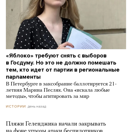
«Яблоко» требуют снять с выборов
в Госдуму. Но это не должно помешать
тем, кто идет от партии в региональные
парламенты
В Петербурге в заксобрание баллотируется 21-
летняя Марина Песляк. Она «искала любые
методы», чтобы агитировать за мир
день назад
ИСТОРИИ
Пляжи Геленджика начали закрывать
на фоне угрозы атаки беспилотников.