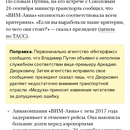
По словам Путина, на его встрече с Соколовым
26 сентября министр транспорта сообщил, что
«ВИМ-Авиа» «полностью соответствовала всем
критериям». «Если вы выработали такие критерии,
то чего они стоят?» — сказал президент (
цитата
по ТАСС
).
Поправка.
Первоначально агентство «Интерфакс»
сообщило, что Владимир Путин объявил о неполном
служебном соответствии вице-премьеру Аркадию
Дворковичу. Затем агентство исправило свое
сообщение: президент сказал лишь, что Дворкович
уделяет недостаточно внимания транспортной
отрасли. «Медуза» приносит извинения читателям
за допущенную ошибку.
Авиакомпания «ВИМ-Авиа» с лета 2017 года
задерживает и отменяет рейсы. Она накопила
большие долги перед аэропортами