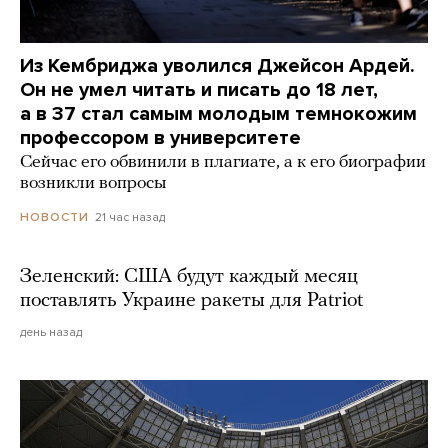
Из Кембриджа уволился Джейсон Ардей.
Он не умел читать и писать до 18 лет,
а в 37 стал самым молодым темнокожим
профессором в университете
Сейчас его обвинили в плагиате, а к его биографии
возникли вопросы
21 час назад
НОВОСТИ
Зеленский: США будут каждый месяц
поставлять Украине ракеты для Patriot
день назад