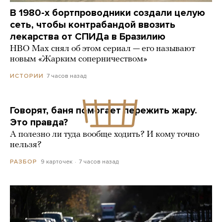
В 1980-х бортпроводники создали целую
сеть, чтобы контрабандой ввозить
лекарства от СПИДа в Бразилию
HBO Max снял об этом сериал — его называют
новым «Жарким соперничеством»
7 часов назад
ИСТОРИИ
Говорят, баня помогает пережить жару.
Это правда?
А полезно ли туда вообще ходить? И кому точно
нельзя?
9 карточек
7 часов назад
РАЗБОР