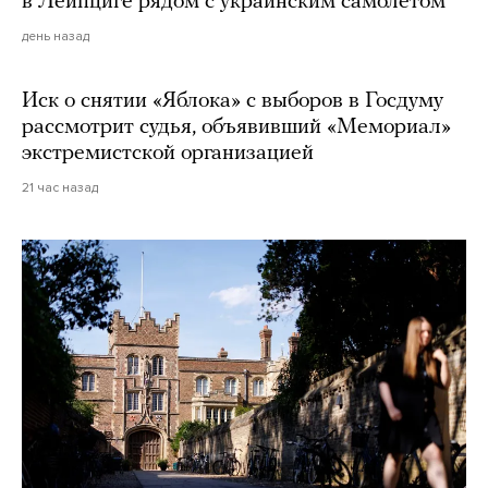
в Лейпциге рядом с украинским самолетом
день назад
Иск о снятии «Яблока» с выборов в Госдуму
рассмотрит судья, объявивший «Мемориал»
экстремистской организацией
21 час назад