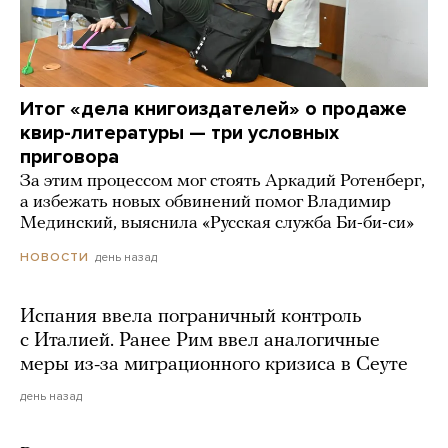
Итог «дела книгоиздателей» о продаже
квир-литературы — три условных
приговора
За этим процессом мог стоять Аркадий Ротенберг,
а избежать новых обвинений помог Владимир
Мединский, выяснила «Русская служба Би-би-си»
день назад
НОВОСТИ
Испания ввела пограничный контроль
с Италией. Ранее Рим ввел аналогичные
меры из-за миграционного кризиса в Сеуте
день назад