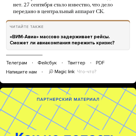
нет. 27 сентября стало известно, что дело
передано в центральный аппарат СК.
ЧИТАЙТЕ ТАКЖЕ
«ВИМ-Авиа» массово задерживает рейсы.
Сможет ли авиакомпания пережить кризис?
Телеграм
Фейсбук
Твиттер
PDF
Magic link
Что-что?
Напишите нам