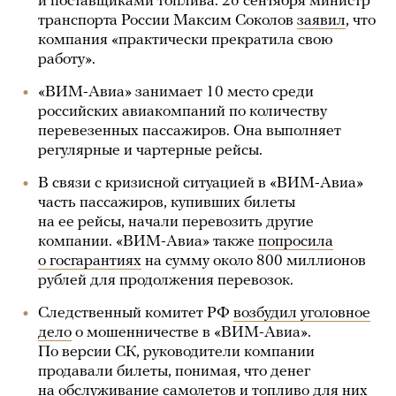
и поставщиками топлива. 26 сентября министр
транспорта России Максим Соколов
заявил
, что
компания «практически прекратила свою
работу».
«ВИМ-Авиа» занимает 10 место среди
российских авиакомпаний по количеству
перевезенных пассажиров. Она выполняет
регулярные и чартерные рейсы.
В связи с кризисной ситуацией в «ВИМ-Авиа»
часть пассажиров, купивших билеты
на ее рейсы, начали перевозить другие
компании. «ВИМ-Авиа» также
попросила
о госгарантиях
на сумму около 800 миллионов
рублей для продолжения перевозок.
Следственный комитет РФ
возбудил уголовное
дело
о мошенничестве в «ВИМ-Авиа».
По версии СК, руководители компании
продавали билеты, понимая, что денег
на обслуживание самолетов и топливо для них