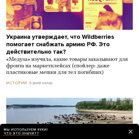
Украина утверждает, что Wildberries
помогает снабжать армию РФ. Это
действительно так?
«Медуза» изучила, какие товары заказывают для
фронта на маркетплейсах (спойлер: даже
пластиковые мешки для тел погибших)
6 дней назад
ИСТОРИИ
МЫ ИСПОЛЬЗУЕМ КУКИ!
ЧТО ЭТО ЗНАЧИТ?