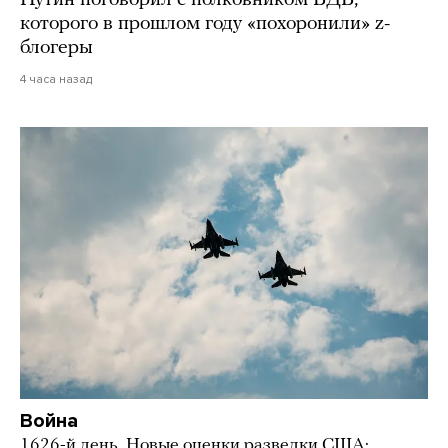
Путин поговорил с полковником ВДВ,
которого в прошлом году «похоронили» z-
блогеры
4 часа назад
Война
1626-й день. Новые оценки разведки США: