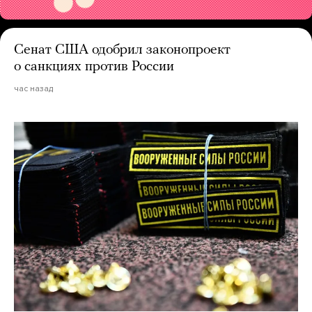
Сенат США одобрил законопроект
о санкциях против России
час назад