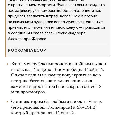
с превышением скорости, будьте готовы к тому, что
вас зафиксируют камеры видеонаблюдения, и вам
придется заплатить штраф. Когда СМИ в погоне
за вниманием аудитории используют запрещенные
приемы, это также имеет свою цену», — приводятся
в сообщении слова главы Роскомнадзора
Александра Жарова.
РОСКОМНАДЗОР
Баттл между Оксимироном и Гнойным вышел
в ночь на 14 августа. В нем победил Гнойный.
Он стал одним из самых популярных за всю
историю баттлов, на момент написания
заметки
видео
на YouTube собрало более 18
млн просмотров.
Организатором баттла были проекты Versus
(его представлял Оксимирон) и SlovoSPB,
который представлял Гнойный.