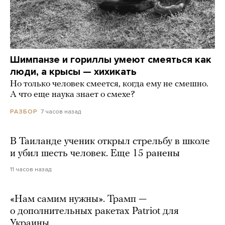
Шимпанзе и гориллы умеют смеяться как
люди, а крысы — хихикать
Но только человек смеется, когда ему не смешно.
А что еще наука знает о смехе?
7 часов назад
РАЗБОР
В Таиланде ученик открыл стрельбу в школе
и убил шесть человек. Еще 15 ранены
11 часов назад
«Нам самим нужны». Трамп —
о дополнительных ракетах Patriot для
Украины