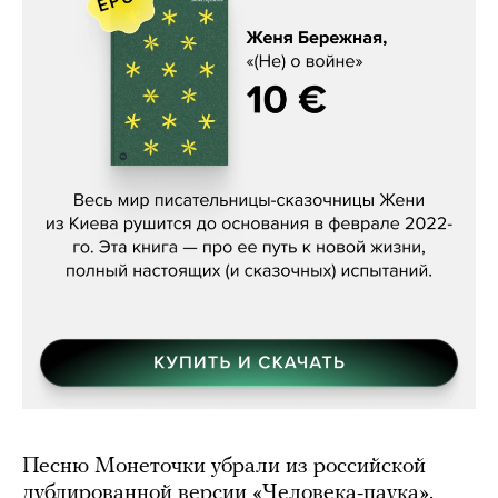
Женя Бережная, «(Не) о войне»
Песню Монеточки убрали из российской
дублированной версии «Человека-паука».