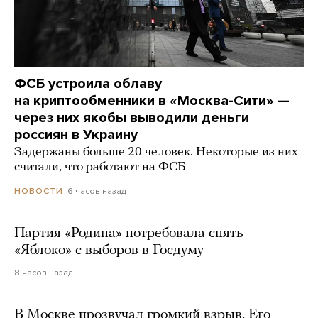
ФСБ устроила облаву
на криптообменники в «Москва-Сити» —
через них якобы выводили деньги
россиян в Украину
Задержаны больше 20 человек. Некоторые из них
считали, что работают на ФСБ
6 часов назад
НОВОСТИ
Партия «Родина» потребовала снять
«Яблоко» с выборов в Госдуму
8 часов назад
В Москве прозвучал громкий взрыв. Его