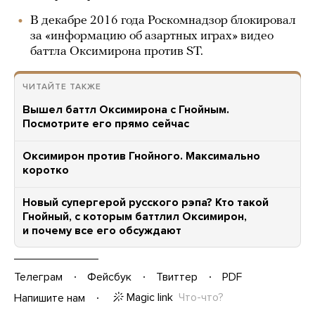
В декабре 2016 года Роскомнадзор блокировал
за «информацию об азартных играх» видео
баттла Оксимирона против ST.
ЧИТАЙТЕ ТАКЖЕ
Вышел баттл Оксимирона с Гнойным.
Посмотрите его прямо сейчас
Оксимирон против Гнойного. Максимально
коротко
Новый супергерой русского рэпа? Кто такой
Гнойный, с которым баттлил Оксимирон,
и почему все его обсуждают
Телеграм
Фейсбук
Твиттер
PDF
Magic link
Что-что?
Напишите нам