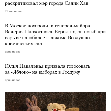
раскритиковал мэр города Садик Хан
21 час назад
В Москве похоронили генерал-майора
Валерия Плохотнюка. Вероятно, он погиб при
взрыве на юбилее главкома Воздушно-
космических сил
день назад
Юлия Навальная призвала голосовать
за «Яблоко» на выборах в Госдуму
день назад