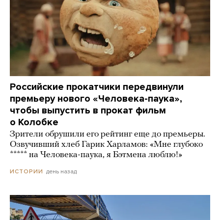
Российские прокатчики передвинули
премьеру нового «Человека-паука»,
чтобы выпустить в прокат фильм
о Колобке
Зрители обрушили его рейтинг еще до премьеры.
Озвучивший хлеб Гарик Харламов: «Мне глубоко
***** на Человека-паука, я Бэтмена люблю!»
день назад
ИСТОРИИ