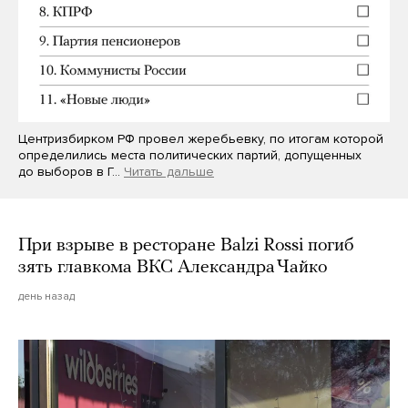
Центризбирком РФ провел жеребьевку, по итогам которой
определились места политических партий, допущенных
до выборов в Г…
Читать дальше
При взрыве в ресторане Balzi Rossi погиб
зять главкома ВКС Александра Чайко
день назад