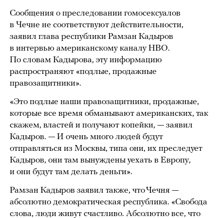
Сообщения о преследовании гомосексуалов
в Чечне не соответствуют действительности,
заявил глава республики Рамзан Кадыров
в интервью американскому каналу HBO.
По словам Кадырова, эту информацию
распространяют «подлые, продажные
правозащитники».
«Это подлые наши правозащитники, продажные,
которые все время обманывают американских, так
скажем, властей и получают копейки, — заявил
Кадыров. — И очень много людей будут
отправляться из Москвы, типа они, их преследует
Кадыров, они там вынуждены уехать в Европу,
и они будут там делать деньги».
Рамзан Кадыров заявил также, что Чечня —
абсолютно демократическая республика. «Свобода
слова, люди живут счастливо. Абсолютно все, что