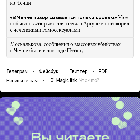
из Чечни
«В Чечне позор смывается только кровью»
Vice
побывал в «тюрьме для геев» в Аргуне и поговорил
с чеченскими гомосексуалами
Москалькова: сообщения о массовых убийствах
в Чечне были в докладе Путину
Телеграм
Фейсбук
Твиттер
PDF
Magic link
Что-что?
Напишите нам