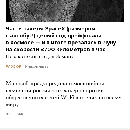
Часть ракеты SpaceX (размером
с автобус!) целый год дрейфовала
в космосе — и в итоге врезалась в Луну
на скорости 8700 километров в час
Не опасно ли это для Земли?
19 часов назад
РАЗБОР
Microsoft предупредила о масштабной
кампании российских хакеров против
общественных сетей Wi-Fi в отелях по всему
миру
день назад