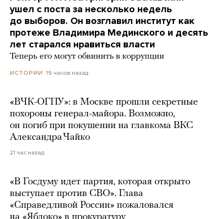
ушел с поста за несколько недель
до выборов. Он возглавил институт как
протеже Владимира Мединского и десять
лет старался нравиться власти
Теперь его могут обвинить в коррупции
19 часов назад
ИСТОРИИ
«ВЧК-ОГПУ»: в Москве прошли секретные
похороны генерал-майора. Возможно,
он погиб при покушении на главкома ВКС
Александра Чайко
21 час назад
«В Госдуму идет партия, которая открыто
выступает против СВО». Глава
«Справедливой России» пожаловался
на «Яблоко» в прокуратуру