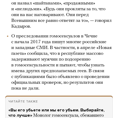
он назвал «шайтанами», «продажными»
и «нелюдьми». «Будь они прокляты за то, что
они на нас наговаривают. Они перед
Всевышним все равно ответят за то», — говорил
Кадыров.
О преследовании гомосексуалов в Чечне
с начала 2017 года пишут многие российские
и западные СМИ. В частности, в апреле «Новая
газета» сообщила, что в республике массово
задерживают мужчин по подозрению
в гомосексуальности и пытают, чтобы узнать
имена других предполагаемых геев. В связи
с публикациями было объявлено о проведении
официальных проверок, но результатов они
пока не дали.
ЧИТАЙТЕ ТАКЖЕ
«Вы его убьете или мы его убьем. Выбирайте,
что лучше»
Монолог гомосексуала, сбежавшего