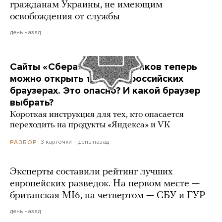
гражданам Украины, не имеющим
освобождения от службы
день назад
Сайты «Сбера» и других банков теперь
можно открыть только в российских
браузерах. Это опасно? И какой браузер
выбрать?
Короткая инструкция для тех, кто опасается
переходить на продукты «Яндекса» и VK
3 карточки
день назад
РАЗБОР
Эксперты составили рейтинг лучших
европейских разведок. На первом месте —
британская MI6, на четвертом — СБУ и ГУР
день назад