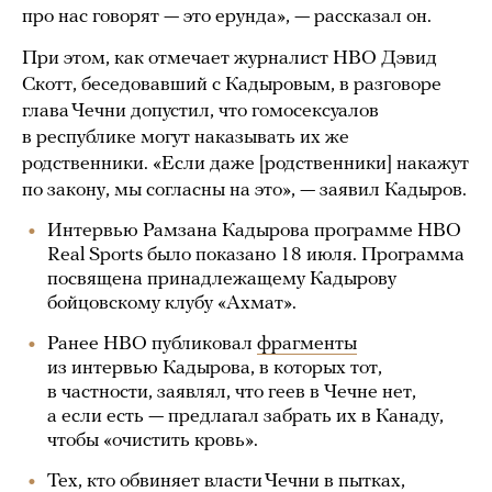
про нас говорят — это ерунда», — рассказал он.
При этом, как отмечает журналист HBO Дэвид
Скотт, беседовавший с Кадыровым, в разговоре
глава Чечни допустил, что гомосексуалов
в республике могут наказывать их же
родственники. «Если даже [родственники] накажут
по закону, мы согласны на это», — заявил Кадыров.
Интервью Рамзана Кадырова программе HBO
Real Sports было показано 18 июля. Программа
посвящена принадлежащему Кадырову
бойцовскому клубу «Ахмат».
Ранее HBO публиковал
фрагменты
из интервью Кадырова, в которых тот,
в частности, заявлял, что геев в Чечне нет,
а если есть — предлагал забрать их в Канаду,
чтобы «очистить кровь».
Тех, кто обвиняет власти Чечни в пытках,