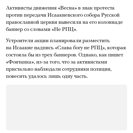
Активисты движения «Весна» в знак протеста
против передачи Исаакиевского собора Русской
православной церкви вывесили на его колоннаде
баннер со словами «Не РПЦ».
Устроители акции планировали разместить
на Исаакие надпись «Слава богу не РПЦ», которая
состояла бы из трех баннеров. Однако, как пишет
«Фонтанка», из-за того, что за активистами
пристально наблюдали сотрудники полиции,
повесить удалось лишь одну часть.