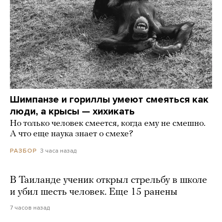
Шимпанзе и гориллы умеют смеяться как
люди, а крысы — хихикать
Но только человек смеется, когда ему не смешно.
А что еще наука знает о смехе?
3 часа назад
РАЗБОР
В Таиланде ученик открыл стрельбу в школе
и убил шесть человек. Еще 15 ранены
7 часов назад