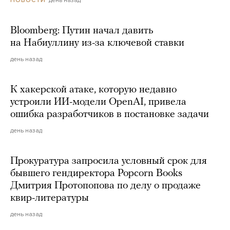
день назад
НОВОСТИ
Bloomberg: Путин начал давить
на Набиуллину из-за ключевой ставки
день назад
К хакерской атаке, которую недавно
устроили ИИ-модели OpenAI, привела
ошибка разработчиков в постановке задачи
день назад
Прокуратура запросила условный срок для
бывшего гендиректора Popcorn Books
Дмитрия Протопопова по делу о продаже
квир-литературы
день назад