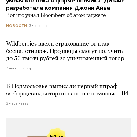
умная колонка в форме пончика. Дизайн
разработала компания Джони Айва
Вот что узнал Bloomberg об этом гаджете
3 часа назад
НОВОСТИ
Wildberries ввела страхование от атак
беспилотников. Продавцы смогут получить
до 50 тысяч рублей за уничтоженный товар
7 часов назад
В Подмосковье выписали первый штраф
за борщевик, который нашли с помощью ИИ
3 часа назад