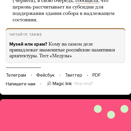
(Чернега), в свою очередь,
сообщила
, что
церковь рассчитывает на субсидии для
поддержания здания собора в надлежащем
состоянии.
ЧИТАЙТЕ ТАКЖЕ
Музей или храм?
Кому на самом деле
принадлежат знаменитые российские памятники
архитектуры. Тест «Медузы»
Телеграм
Фейсбук
Твиттер
PDF
Magic link
Что-что?
Напишите нам