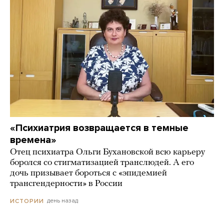
«Психиатрия возвращается в темные
времена»
Отец психиатра Ольги Бухановской всю карьеру
боролся со стигматизацией транслюдей. А его
дочь призывает бороться с «эпидемией
трансгендерности» в России
день назад
ИСТОРИИ