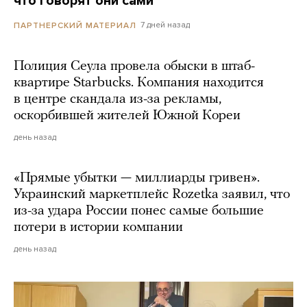
что говорят они сами
7 дней назад
ПАРТНЕРСКИЙ МАТЕРИАЛ
Полиция Сеула провела обыски в штаб-
квартире Starbucks. Компания находится
в центре скандала из-за рекламы,
оскорбившей жителей Южной Кореи
день назад
«Прямые убытки — миллиарды гривен».
Украинский маркетплейс Rozetka заявил, что
из-за удара России понес самые большие
потери в истории компании
день назад