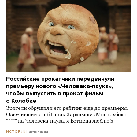
Российские прокатчики передвинули
премьеру нового «Человека-паука»,
чтобы выпустить в прокат фильм
о Колобке
Зрители обрушили его рейтинг еще до премьеры.
Озвучивший хлеб Гарик Харламов: «Мне глубоко
***** на Человека-паука, я Бэтмена люблю!»
день назад
ИСТОРИИ