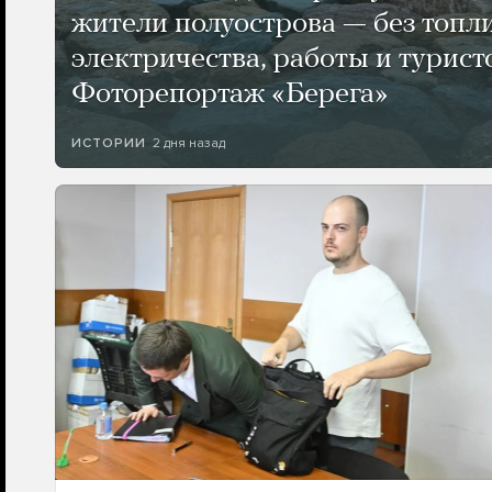
жители полуострова — без топли
электричества, работы и турист
Фоторепортаж «Берега»
2 дня назад
ИСТОРИИ