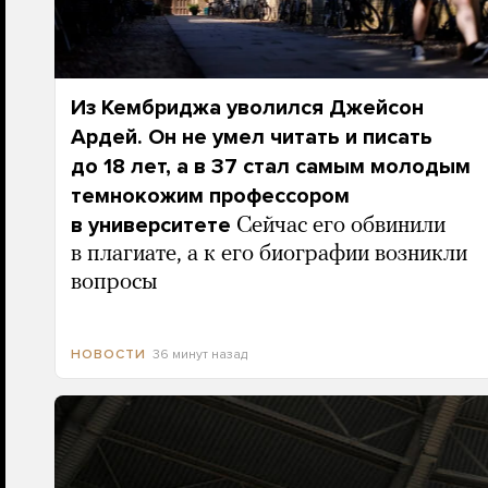
Из Кембриджа уволился Джейсон
Ардей. Он не умел читать и писать
до 18 лет, а в 37 стал самым молодым
темнокожим профессором
в университете
Сейчас его обвинили
в плагиате, а к его биографии возникли
вопросы
36 минут назад
НОВОСТИ