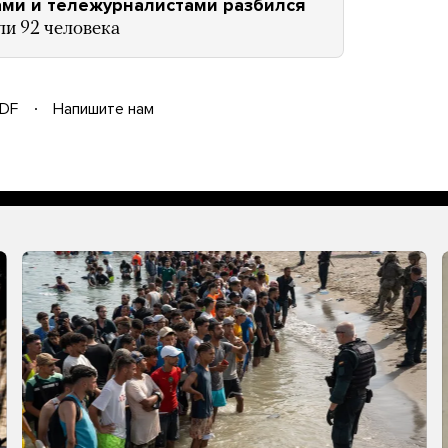
ми и тележурналистами разбился
ли 92 человека
DF
Напишите нам