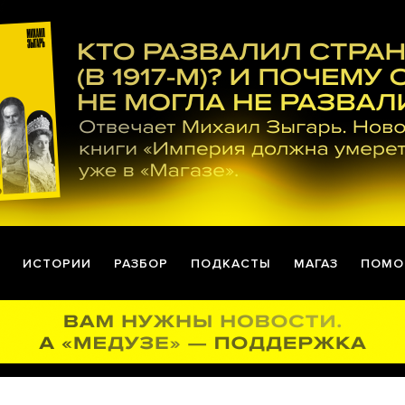
ИСТОРИИ
РАЗБОР
ПОДКАСТЫ
МАГАЗ
ПОМО