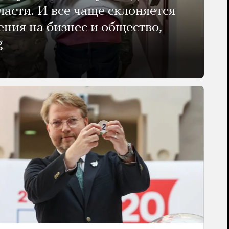
ласти. И все чаще склоняется
ения на бизнес и общество,
g