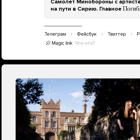
Самолет Минобороны с артиста
на пути в Сирию. Главное
Погиб
Телеграм
Фейсбук
Твиттер
P
Magic link
Что-что?