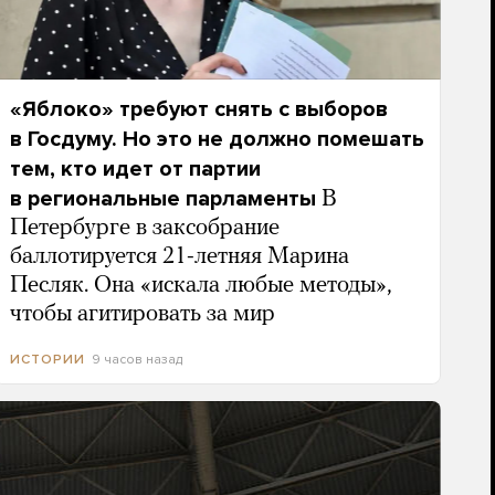
«Яблоко» требуют снять с выборов
в Госдуму. Но это не должно помешать
тем, кто идет от партии
в региональные парламенты
В
Петербурге в заксобрание
баллотируется 21-летняя Марина
Песляк. Она «искала любые методы»,
чтобы агитировать за мир
9 часов назад
ИСТОРИИ