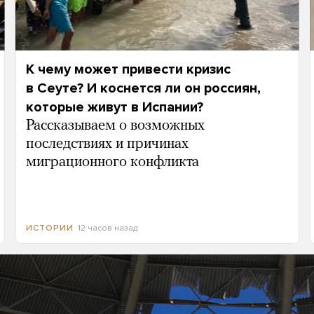
К чему может привести кризис
в Сеуте? И коснется ли он россиян,
которые живут в Испании?
Рассказываем о возможных
последствиях и причинах
миграционного конфликта
12 часов назад
ИСТОРИИ