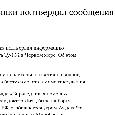
инки подтвердил сообщения
нка подтвердил информацию
та Ту-154 в Черном море. Об этом
а утвердительно ответил на вопрос,
на борту самолета в момент крушения.
онда «Справедливая помощь»
как доктор Лиза, была на борту
РФ, разбившегося утром 25 декабря