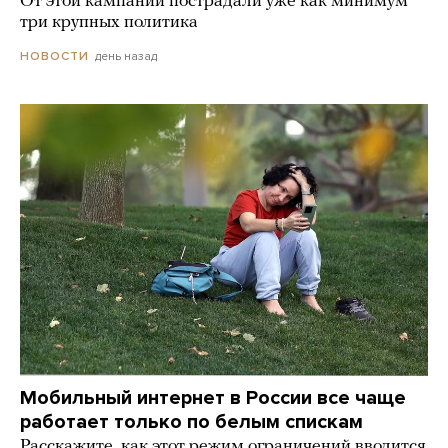
От этой кампании пострадали уже как минимум
три крупных политика
день назад
НОВОСТИ
Мобильный интернет в России все чаще
работает только по белым спискам
Расскажите, как этот режим ограничений вводится