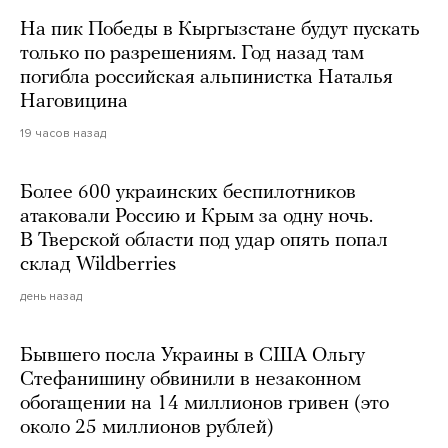
На пик Победы в Кыргызстане будут пускать
только по разрешениям. Год назад там
погибла российская альпинистка Наталья
Наговицина
19 часов назад
Более 600 украинских беспилотников
атаковали Россию и Крым за одну ночь.
В Тверской области под удар опять попал
склад Wildberries
день назад
Бывшего посла Украины в США Ольгу
Стефанишину обвинили в незаконном
обогащении на 14 миллионов гривен (это
около 25 миллионов рублей)