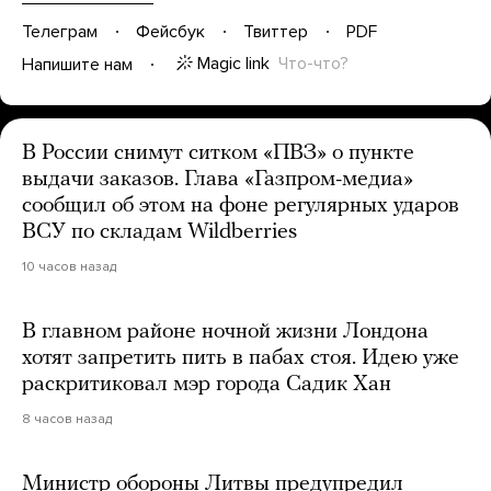
Телеграм
Фейсбук
Твиттер
PDF
Magic link
Что-что?
Напишите нам
В России снимут ситком «ПВЗ» о пункте
выдачи заказов. Глава «Газпром-медиа»
сообщил об этом на фоне регулярных ударов
ВСУ по складам Wildberries
10 часов назад
В главном районе ночной жизни Лондона
хотят запретить пить в пабах стоя. Идею уже
раскритиковал мэр города Садик Хан
8 часов назад
Министр обороны Литвы предупредил