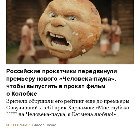
Российские прокатчики передвинули
премьеру нового «Человека-паука»,
чтобы выпустить в прокат фильм
о Колобке
Зрители обрушили его рейтинг еще до премьеры.
Озвучивший хлеб Гарик Харламов: «Мне глубоко
***** на Человека-паука, я Бэтмена люблю!»
13 часов назад
ИСТОРИИ