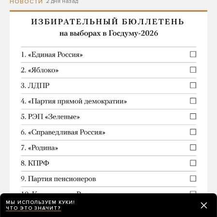
2 дня назад
НОВОСТИ
МЫ ИСПОЛЬЗУЕМ КУКИ!
ЧТО ЭТО ЗНАЧИТ?