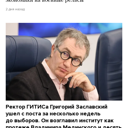
экономики на военные рельсы
2 дня назад
Ректор ГИТИСа Григорий Заславский
ушел с поста за несколько недель
до выборов. Он возглавил институт как
протеже Владимира Мединского и десять