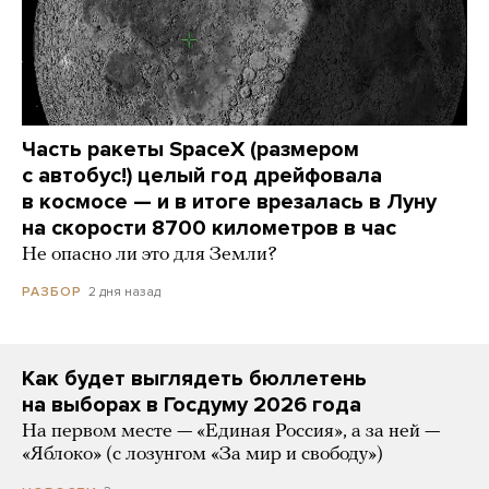
Часть ракеты SpaceX (размером
с автобус!) целый год дрейфовала
в космосе — и в итоге врезалась в Луну
на скорости 8700 километров в час
Не опасно ли это для Земли?
2 дня назад
РАЗБОР
Как будет выглядеть бюллетень
на выборах в Госдуму 2026 года
На первом месте — «Единая Россия», а за ней —
«Яблоко» (с лозунгом «За мир и свободу»)