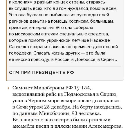
и колониям в разных концах страны, стараясь
выслушать всех, кто в этом нуждался, помочь всем.
Это она буквально выбивала из руководителей
регионов деньги на помощь хосписам, больницам,
приютам, интернатам. Это она собирала
по московским аптекам специальные средства,
которые помогли украинской летчице Надежде
Савченко сохранить жизнь во время ее длительной
голодовки. Спасать жизнь других — это была
ее миссия повсюду: в России, в Донбассе, в Сирии…
СПЧ ПРИ ПРЕЗИДЕНТЕ РФ
Самолет Минобороны РФ Ту-154,
выполнявший рейс из Подмосковья в Сирию,
упал в Черном море вскоре после дозаправки
в Сочи утром 25 декабря. На борту находились,
по
данным
Минобороны, 93 человека.
Большинство пассажиров были артистами
ансамбля песни и пляски имени Александрова.