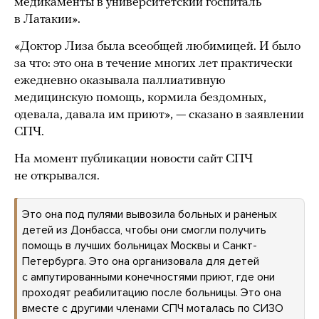
медикаменты в университетский госпиталь
в Латакии».
«Доктор Лиза была всеобщей любимицей. И было
за что: это она в течение многих лет практически
ежедневно оказывала паллиативную
медицинскую помощь, кормила бездомных,
одевала, давала им приют», — сказано в заявлении
СПЧ.
На момент публикации новости сайт СПЧ
не открывался.
Это она под пулями вывозила больных и раненых
детей из Донбасса, чтобы они смогли получить
помощь в лучших больницах Москвы и Санкт-
Петербурга. Это она организовала для детей
с ампутированными конечностями приют, где они
проходят реабилитацию после больницы. Это она
вместе с другими членами СПЧ моталась по СИЗО