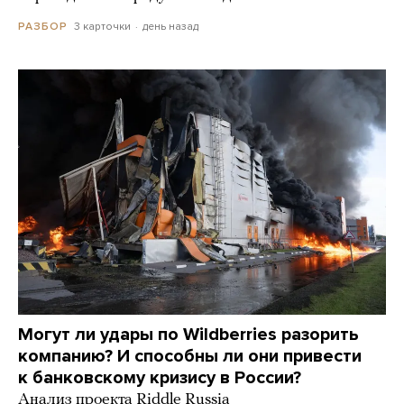
3 карточки
день назад
РАЗБОР
Могут ли удары по Wildberries разорить
компанию? И способны ли они привести
к банковскому кризису в России?
Анализ проекта Riddle Russia