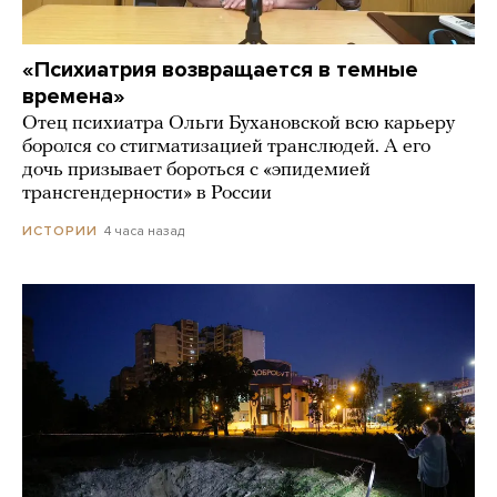
«Психиатрия возвращается в темные
времена»
Отец психиатра Ольги Бухановской всю карьеру
боролся со стигматизацией транслюдей. А его
дочь призывает бороться с «эпидемией
трансгендерности» в России
4 часа назад
ИСТОРИИ