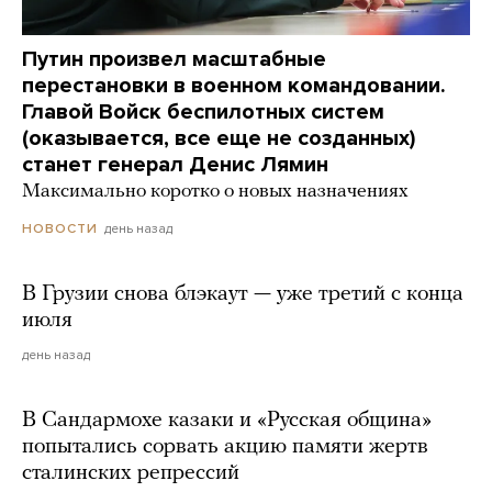
Путин произвел масштабные
перестановки в военном командовании.
Главой Войск беспилотных систем
(оказывается, все еще не созданных)
станет генерал Денис Лямин
Максимально коротко о новых назначениях
день назад
НОВОСТИ
В Грузии снова блэкаут — уже третий с конца
июля
день назад
В Сандармохе казаки и «Русская община»
попытались сорвать акцию памяти жертв
сталинских репрессий