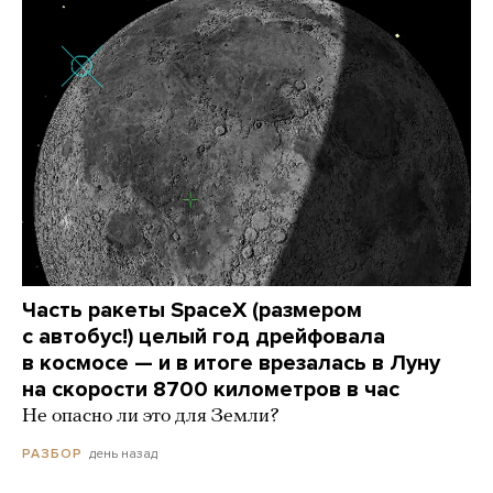
Часть ракеты SpaceX (размером
с автобус!) целый год дрейфовала
в космосе — и в итоге врезалась в Луну
на скорости 8700 километров в час
Не опасно ли это для Земли?
день назад
РАЗБОР