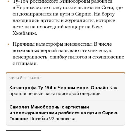
Ту-154 российского Минобороны разбился
в Черном море сразу после вылета из Сочи, где
он дозаправился на пути в Сирию. На борту
находились артисты и журналисты, которые
летели на новогодний концерт на базе
Хмеймим.
Причины катастрофы неизвестны. В числе
возможных версий называют техническую
неисправность, ошибку пилотов и столкновение
с птицами.
ЧИТАЙТЕ ТАКЖЕ
Катастрофа Ту-154 в Черном море. Онлайн
Как
прошли первые часы поисковой операции
Самолет Минобороны с артистами
и тележурналистами разбился на пути в Сирию.
Главное
Погибли 92 человека