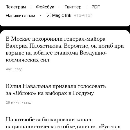
Телеграм
Фейсбук
Твиттер
PDF
Magic link
Что-что?
Напишите нам
В Москве похоронили генерал-майора
Валерия Плохотнюка. Вероятно, он погиб при
взрыве на юбилее главкома Воздушно-
космических сил
час назад
Юлия Навальная призвала голосовать
за «Яблоко» на выборах в Госдуму
29 минут назад
На ютьюбе заблокировали канал
националистического объединения «Русская