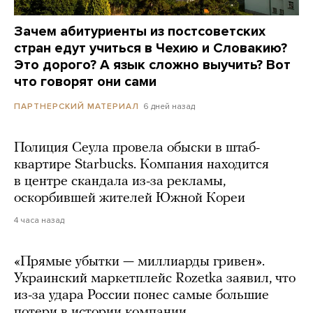
Зачем абитуриенты из постсоветских
стран едут учиться в Чехию и Словакию?
Это дорого? А язык сложно выучить? Вот
что говорят они сами
6 дней назад
ПАРТНЕРСКИЙ МАТЕРИАЛ
Полиция Сеула провела обыски в штаб-
квартире Starbucks. Компания находится
в центре скандала из-за рекламы,
оскорбившей жителей Южной Кореи
4 часа назад
«Прямые убытки — миллиарды гривен».
Украинский маркетплейс Rozetka заявил, что
из-за удара России понес самые большие
потери в истории компании