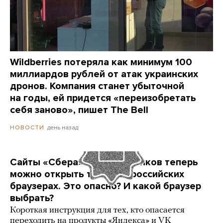
Wildberries потеряла как минимум 100
миллиардов рублей от атак украинских
дронов. Компания станет убыточной
на годы, ей придется «переизобретать
себя заново», пишет The Bell
день назад
НОВОСТИ
Сайты «Сбера» и других банков теперь
можно открыть только в российских
браузерах. Это опасно? И какой браузер
выбрать?
Короткая инструкция для тех, кто опасается
переходить на продукты «Яндекса» и VK