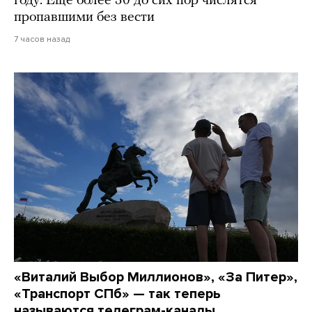
году. Еще более 30 до сих пор числятся
пропавшими без вести
7 часов назад
«Виталий Выбор Миллионов», «За Питер»,
«Транспорт СПб» — так теперь
называются телеграм-каналы