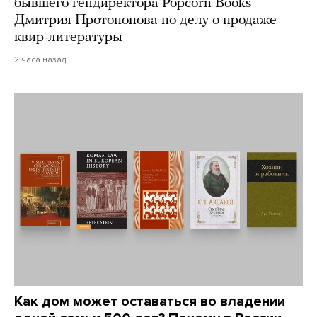
бывшего гендиректора Popcorn Books
Дмитрия Протопопова по делу о продаже
квир-литературы
2 часа назад
Как дом может оставаться во владении