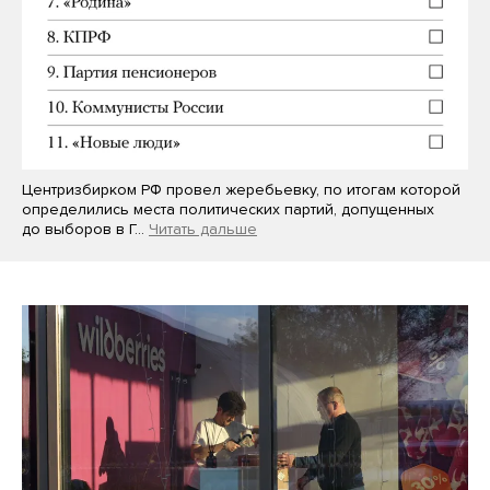
Центризбирком РФ провел жеребьевку, по итогам которой
определились места политических партий, допущенных
до выборов в Г…
Читать дальше