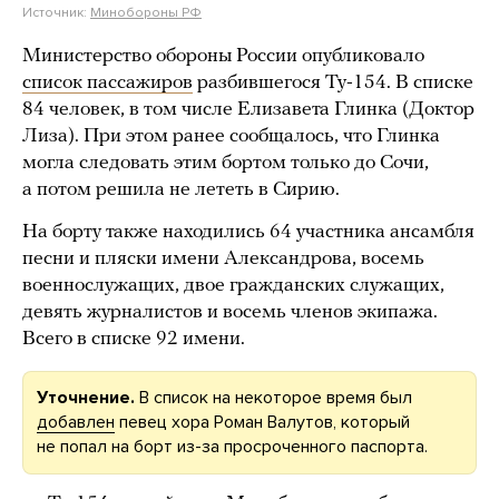
Источник:
Минобороны РФ
Министерство обороны России опубликовало
список пассажиров
разбившегося Ту-154. В списке
84 человек, в том числе Елизавета Глинка (Доктор
Лиза). При этом ранее сообщалось, что Глинка
могла следовать этим бортом только до Сочи,
а потом решила не лететь в Сирию.
На борту также находились 64 участника ансамбля
песни и пляски имени Александрова, восемь
военнослужащих, двое гражданских служащих,
девять журналистов и восемь членов экипажа.
Всего в списке 92 имени.
Уточнение.
В список на некоторое время был
добавлен
певец хора Роман Валутов, который
не попал на борт из-за просроченного паспорта.