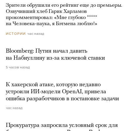
Зрители обрушили его рейтинг еще до премьеры.
Озвучивший хлеб Гарик Харламов
прокомментировал: «Мне глубоко *****
на Человека-паука, я Бэтмена люблю!»
час назад
ИСТОРИИ
Bloomberg: Путин начал давить
на Набиуллину из-за ключевой ставки
5 часов назад
К хакерской атаке, которую недавно
устроили ИИ-модели OpenAI, привела
ошибка разработчиков в постановке задачи
час назад
Прокуратура запросила условный срок для