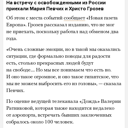
На встречу с освобожденными из России
приехали Мария Певчих и Христо Грозев
Об этом с места событий
сообщает
«Новая газета
Европа». Грозев рассказал изданию, что не мог
не приехать, поскольку работал над обменом два
года.
«Очень сложные эмоции, но в такой мы оказались
ситуации, где формально поводы для радости
есть, столько прекрасных людей будут
на свободе…. Но мы все понимаем что есть но.
И оно такое огромное, и оно такое гигантское, что
мы не можем выбросить его из головы», — сказала
Певчих.
По оценке ведущей телеканала «Дождь» Валерии
Ратниковой, которая также находится недалеко
от аэропорта, встречать бывших заключенных
собралось около 100 человек.