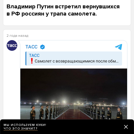
Владимир Путин встретил вернувшихся
в РФ россиян у трапа самолета.
2 года назад
МЫ ИСПОЛЬЗУЕМ КУКИ!
ЧТО ЭТО ЗНАЧИТ?