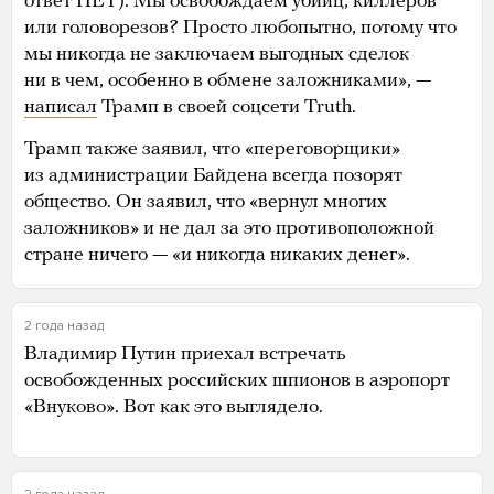
ответ НЕТ). Мы освобождаем убийц, киллеров
или головорезов? Просто любопытно, потому что
мы никогда не заключаем выгодных сделок
ни в чем, особенно в обмене заложниками», —
написал
Трамп в своей соцсети Truth.
Трамп также заявил, что «переговорщики»
из администрации Байдена всегда позорят
общество. Он заявил, что «вернул многих
заложников» и не дал за это противоположной
стране ничего — «и никогда никаких денег».
2 года назад
Владимир Путин приехал встречать
освобожденных российских шпионов в аэропорт
«Внуково». Вот как это выглядело.