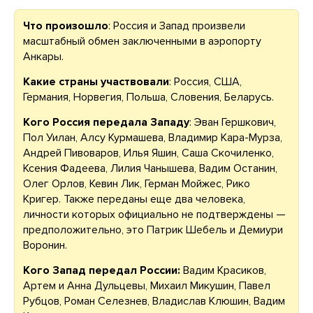
Что произошло
: Россия и Запад произвели
масштабный обмен заключенными в аэропорту
Анкары.
Какие страны участвовали
: Россия, США,
Германия, Норвегия, Польша, Словения, Беларусь.
Кого Россия передала Западу
: Эван Гершкович,
Пол Уилан, Алсу Курмашева, Владимир Кара-Мурза,
Андрей Пивоваров, Илья Яшин, Саша Скочиленко,
Ксения Фадеева, Лилия Чанышева, Вадим Останин,
Олег Орлов, Кевин Лик, Герман Мойжес, Рико
Кригер. Также переданы еще два человека,
личности которых официально не подтверждены —
предположительно, это Патрик Шебель и Демиури
Воронин.
Кого Запад передал России:
Вадим Красиков,
Артем и Анна Дульцевы, Михаил Микушин, Павел
Рубцов, Роман Селезнев, Владислав Клюшин, Вадим