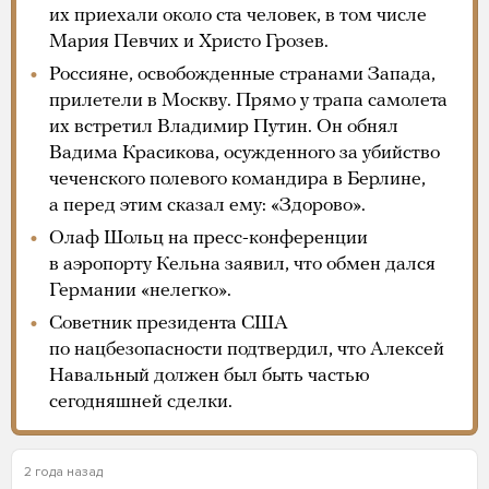
их приехали около ста человек, в том числе
Мария Певчих и Христо Грозев.
Россияне, освобожденные странами Запада,
прилетели в Москву. Прямо у трапа самолета
их встретил Владимир Путин. Он обнял
Вадима Красикова, осужденного за убийство
чеченского полевого командира в Берлине,
а перед этим сказал ему: «Здорово».
Олаф Шольц на пресс-конференции
в аэропорту Кельна заявил, что обмен дался
Германии «нелегко».
Советник президента США
по нацбезопасности подтвердил, что Алексей
Навальный должен был быть частью
сегодняшней сделки.
2 года назад