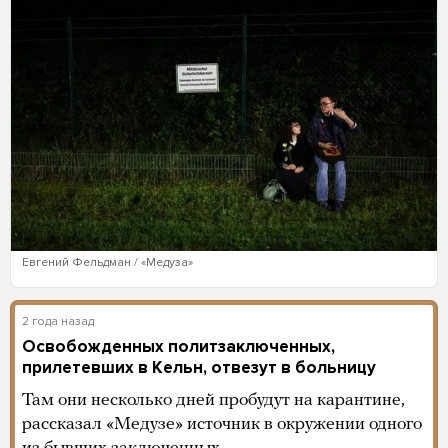
Евгений Фельдман / «Медуза»
2 года назад
Освобожденных политзаключенных,
прилетевших в Кельн, отвезут в больницу
Там они несколько дней пробудут на карантине,
рассказал «Медузе» источник в окружении одного