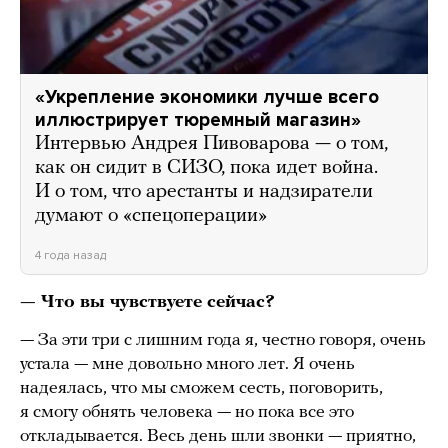
«Укрепление экономики лучше всего
иллюстрирует тюремный магазин»
Интервью Андрея Пивоварова — о том,
как он сидит в СИЗО, пока идет война.
И о том, что арестанты и надзиратели
думают о «спецоперации»
4 года назад
— Что вы чувствуете сейчас?
— За эти три с лишним года я, честно говоря, очень
устала — мне довольно много лет. Я очень
надеялась, что мы сможем сесть, поговорить,
я смогу обнять человека — но пока все это
откладывается. Весь день шли звонки — приятно,