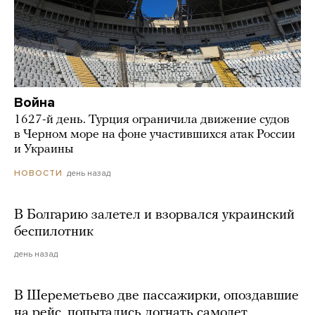
Война
1627-й день. Турция ограничила движение судов
в Черном море на фоне участившихся атак России
и Украины
день назад
НОВОСТИ
В Болгарию залетел и взорвался украинский
беспилотник
день назад
В Шереметьево две пассажирки, опоздавшие
на рейс, попытались догнать самолет