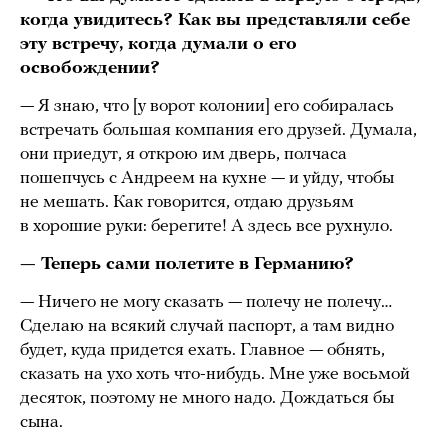
когда увидитесь? Как вы представляли себе
эту встречу, когда думали о его
освобождении?
— Я знаю, что [у ворот колонии] его собиралась
встречать большая компания его друзей. Думала,
они приедут, я открою им дверь, полчаса
пошепчусь с Андреем на кухне — и уйду, чтобы
не мешать. Как говорится, отдаю друзьям
в хорошие руки: берегите! А здесь все рухнуло.
— Теперь сами полетите в Германию?
— Ничего не могу сказать — полечу не полечу…
Сделаю на всякий случай паспорт, а там видно
будет, куда придется ехать. Главное — обнять,
сказать на ухо хоть что-нибудь. Мне уже восьмой
десяток, поэтому не много надо. Дождаться бы
сына.