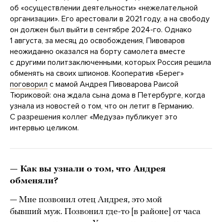
об «осуществлении деятельности» «нежелательной
организации». Его арестовали в 2021 году, а на свободу
он должен был выйти в сентябре 2024-го. Однако
1 августа, за месяц до освобождения, Пивоваров
неожиданно оказался на борту самолета вместе
с другими политзаключенными, которых Россия решила
обменять на своих шпионов. Кооператив «Берег»
поговорил
с мамой Андрея Пивоварова Раисой
Тюриковой: она ждала сына дома в Петербурге, когда
узнала из новостей о том, что он летит в Германию.
С разрешения коллег «Медуза» публикует это
интервью целиком.
— Как вы узнали о том, что Андрея
обменяли?
— Мне позвонил отец Андрея, это мой
бывший муж. Позвонил где-то [в районе] от часа