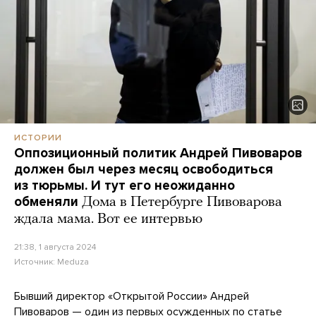
ИСТОРИИ
Оппозиционный политик Андрей Пивоваров
должен был через месяц освободиться
из тюрьмы. И тут его неожиданно
обменяли
Дома в Петербурге Пивоварова
ждала мама. Вот ее интервью
21:38, 1 августа 2024
Источник:
Meduza
Бывший директор «Открытой России» Андрей
Пивоваров — один из первых осужденных по статье