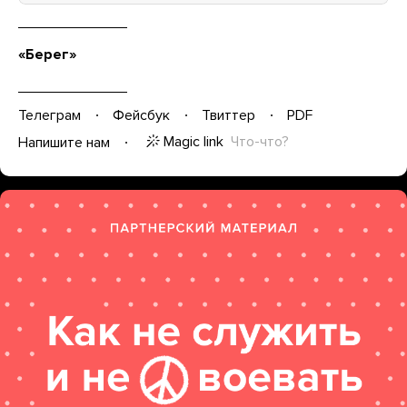
«Берег»
Телеграм
Фейсбук
Твиттер
PDF
Magic link
Что-что?
Напишите нам