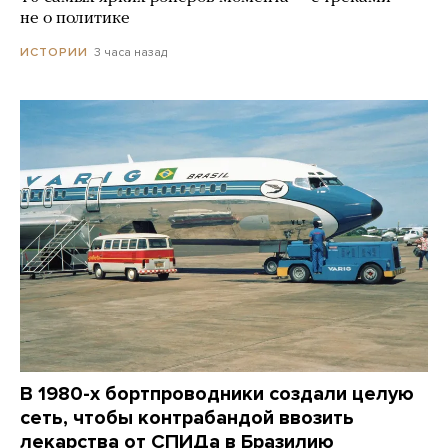
не о политике
3 часа назад
ИСТОРИИ
В 1980-х бортпроводники создали целую
сеть, чтобы контрабандой ввозить
лекарства от СПИДа в Бразилию