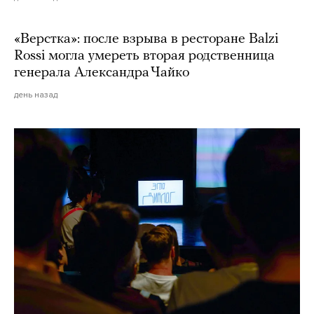
«Верстка»: после взрыва в ресторане Balzi
Rossi могла умереть вторая родственница
генерала Александра Чайко
день назад