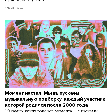
приездом Путина
4 часа назад
Момент настал. Мы выпускаем
музыкальную подборку, каждый участник
которой родился после 2000 года
10 самых ярких рэперов момента — с треками