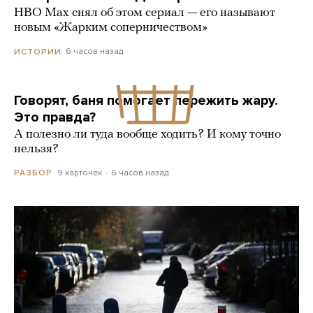
HBO Max снял об этом сериал — его называют
новым «Жарким соперничеством»
6 часов назад
ИСТОРИИ
Говорят, баня помогает пережить жару.
Это правда?
А полезно ли туда вообще ходить? И кому точно
нельзя?
9 карточек
6 часов назад
РАЗБОР