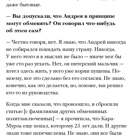
даже бытовые.
— Вы допускали, что Андрея в принципе
могут обменять? Он говорил что-нибудь
об этом сам?
— Честно говоря, нет. Я знаю, что Андрей никогда
не собирался покидать нашу страну. Никогда.
У него этого и в мыслях не было — иначе мог бы
уже сто раз уехать. Нет, он питерский мальчик —
хотел здесь жить, у него уже корни пущены. По-
моему, все это сделано без его согласия. Не знаю,
конечно, как это делается, но, похоже, так решил
кто-то из руководства.
Когда мне сказали, что произошло, и сбросили
статью [с фамилиями других обменянных
политзаключенных] — я прочитала, что Кара-
Мурза еще попал, которому 25 лет дали. И другие
люди тоже перечислены. Не знаю, они все были