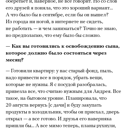
оберегает и, наверное, не все говорит. Но со слов
его друзей я поняла, что это хороший вариант…
А что было бы в сентябре, если бы он вышел?
Из города ни ногой, в интернете не сидеть,
не работать — и чем заниматься? Точно не знаю,
но предполагаю, что ему было бы сложно.
— Как вы готовились к освобождению сына,
которое должно было состояться через
месяц?
— Готовили квартиру: у нас старый фонд, пыль,
надо привести все в порядок, убрать вещи,
которые не нужны. Я с посудой разобралась,
привезла все, что считаю нужным для Андрея. Все
такое, на бытовом уровне. Планировала, что
20 августа вернусь [с дачи] и буду закупать
продукты в холодильник, чтобы он приехал, дверь
открыл — а все готово. И друзья его наверняка
пришли бы… А все мимо теперь, планы рухнули,