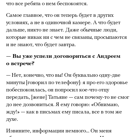
что все ребята о нем беспокоятся.
Самое главное, что он теперь будет в других
условиях, а не в одиночной камере. А что будет
дальше, никто не знает. Даже обычные люди,
которые никак ни с чем не связаны, просыпаются
и не знают, что будет завтра.
— Вы уже успели договориться с Андреем
о встрече?
— Нет, конечно, что вы! Он буквально одну-две
минуты [говорил по телефону]: я про его здоровье
побеспокоилась, он попросил кое-что отцу
передать, [жене] Татьяне — сам почему-то не смог
до нее дозвониться. Я ему говорю: «Обнимаю,
жду!» — как в письмах ему писала, все в том же
духе.
Извините, информации немного… Он меня