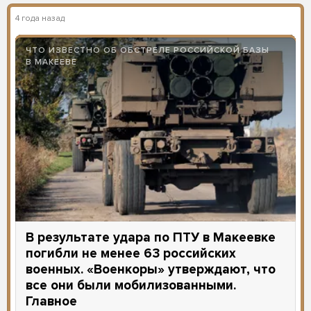
Минобороны РФ заявило, что в результате
обстрела ВСУ пункта временной дислокации
одного из российских подразделений в Макеевке
погибли 63 военнослужащих. При этом ведомство
не сообщило, когда произошел обстрел.
ОБ ОБСТРЕЛЕ РОССИЙСКОЙ БАЗЫ В МАКЕЕВКЕ
В результате удара по ПТУ в Макеевке
погибли не менее 63 российских