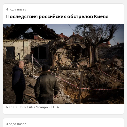
4 года назад
Последствия российских обстрелов Киева
Renata Brito / AP / Scanpix / LETA
4 года назад