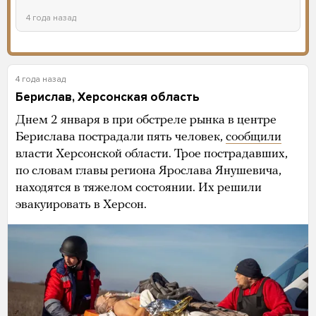
военных. «Военкоры» утверждают, что
все они были мобилизованными.
Главное
4 года назад
4 года назад