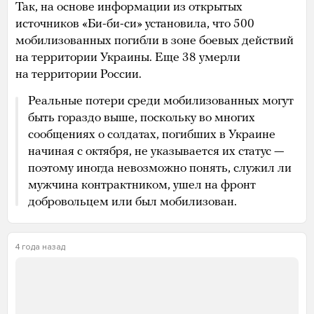
4 года назад
4 года назад
«Русская служба Би-би-си» подтвердила
данные о гибели 538 мобилизованных россиян
Журналисты
отмечают
, что это данные на утро