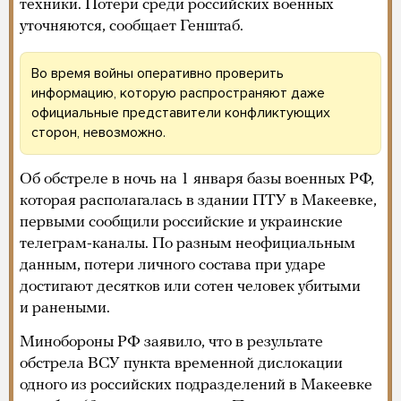
Телеканал «Дождь» объявлен в России
«иностранным агентом» (как и многие другие
организации и люди). Имейте в виду, что во время
войны с Украиной в России приняли новый закон:
теперь «иноагентом» могут объявить
кого угодно
.