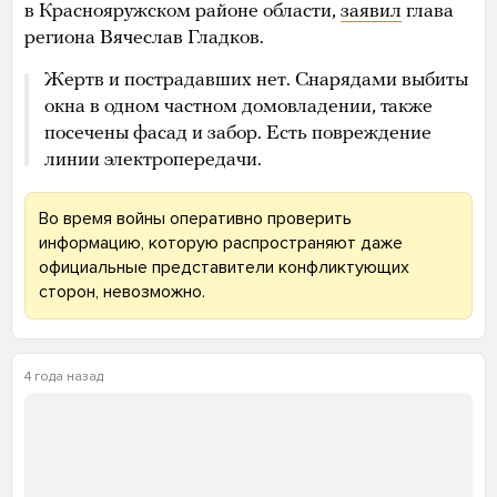
ЧТО ИЗВЕСТНО ОБ ОБСТРЕЛЕ РОССИЙСКОЙ БАЗЫ
В МАКЕЕВЕ
В результате удара по ПТУ в Макеевке
погибли не менее 63 российских
военных. «Военкоры» утверждают, что
все они были мобилизованными.
Главное
4 года назад