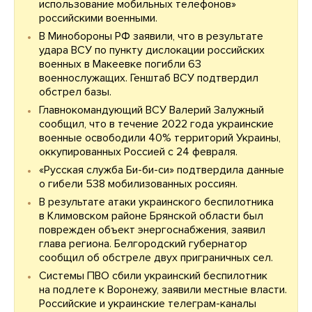
использование мобильных телефонов»
российскими военными.
В Минобороны РФ заявили, что в результате
удара ВСУ по пункту дислокации российских
военных в Макеевке погибли 63
военнослужащих. Генштаб ВСУ подтвердил
обстрел базы.
Главнокомандующий ВСУ Валерий Залужный
сообщил, что в течение 2022 года украинские
военные освободили 40% территорий Украины,
оккупированных Россией с 24 февраля.
«Русская служба Би-би-си» подтвердила данные
о гибели 538 мобилизованных россиян.
В результате атаки украинского беспилотника
в Климовском районе Брянской области был
поврежден объект энергоснабжения, заявил
глава региона. Белгородский губернатор
сообщил об обстреле двух приграничных сел.
Системы ПВО сбили украинский беспилотник
на подлете к Воронежу, заявили местные власти.
Российские и украинские телеграм-каналы