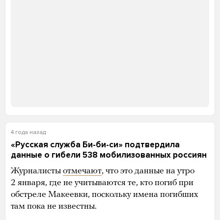
О ДЕЛЕ ГОРИНОВА
Муниципальный депутат из Москвы
Алексей Горинов называл войну войной.
За это его приговорили к семи годам
колонии
«Медуза» рассказывает
о первом реальном сроке по статье
о «фейках»
4 года назад