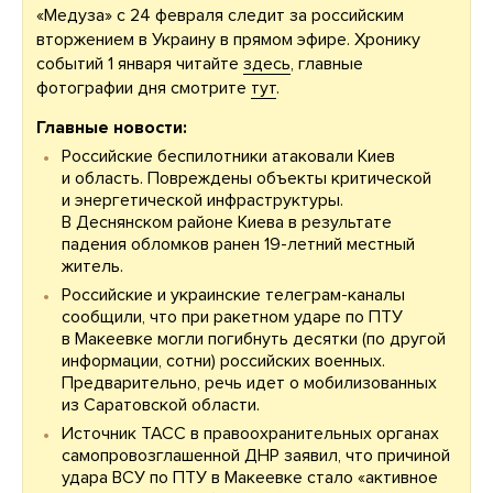
«Медуза» с 24 февраля следит за российским
вторжением в Украину в прямом эфире. Хронику
событий 1 января читайте
здесь
, главные
фотографии дня смотрите
тут
.
Главные новости:
Российские беспилотники атаковали Киев
и область. Повреждены объекты критической
и энергетической инфраструктуры.
В Деснянском районе Киева в результате
падения обломков ранен 19-летний местный
житель.
Российские и украинские телеграм-каналы
сообщили, что при ракетном ударе по ПТУ
в Макеевке могли погибнуть десятки (по другой
информации, сотни) российских военных.
Предварительно, речь идет о мобилизованных
из Саратовской области.
Источник ТАСС в правоохранительных органах
самопровозглашенной ДНР заявил, что причиной
удара ВСУ по ПТУ в Макеевке стало «активное