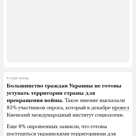
4 года назад
Берислав, Херсонская область
Днем 2 января в при обстреле рынка в центре
Берислава пострадали пять человек,
сообщили
власти Херсонской области. Трое пострадавших,
по словам главы региона Ярослава Янушевича,
находятся в тяжелом состоянии. Их решили
эвакуировать в Херсон.