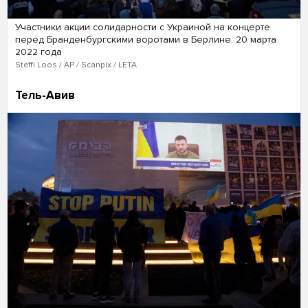
Участники акции солидарности с Украиной на концерте
перед Бранденбургскими воротами в Берлине. 20 марта
2022 года
Steffi Loos / AP / Scanpix / LETA
Тель-Авив