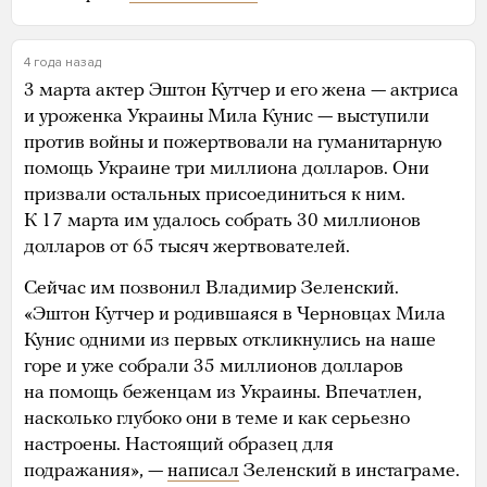
4 года назад
3 марта актер Эштон Кутчер и его жена — актриса
и уроженка Украины Мила Кунис — выступили
против войны и пожертвовали на гуманитарную
помощь Украине три миллиона долларов. Они
призвали остальных присоединиться к ним.
К 17 марта им удалось собрать 30 миллионов
долларов от 65 тысяч жертвователей.
Сейчас им позвонил Владимир Зеленский.
«Эштон Кутчер и родившаяся в Черновцах Мила
Кунис одними из первых откликнулись на наше
горе и уже собрали 35 миллионов долларов
на помощь беженцам из Украины. Впечатлен,
насколько глубоко они в теме и как серьезно
настроены. Настоящий образец для
подражания», —
написал
Зеленский в инстаграме.