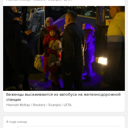
Беженцы высаживаются из автобуса на железнодорожной
станции
Hannah McKay / Reuters / Scanpix / LETA
4 года назад