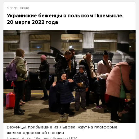
4 года назад
Украинские беженцы в польском Пшемысле,
20 марта 2022 года
Беженцы, прибывшие из Львова, ждут на платформе
железнодорожной станции
Hannah McKay / Reuters / Scanpix / LETA