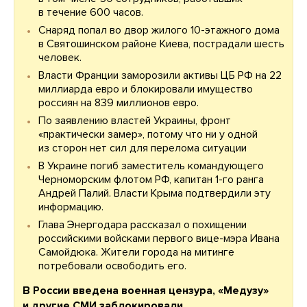
в течение 600 часов.
Снаряд попал во двор жилого 10-этажного дома
в Святошинском районе Киева, пострадали шесть
человек.
Власти Франции заморозили активы ЦБ РФ на 22
миллиарда евро и блокировали имущество
россиян на 839 миллионов евро.
По заявлению властей Украины, фронт
«практически замер», потому что ни у одной
из сторон нет сил для перелома ситуации
В Украине погиб заместитель командующего
Черноморским флотом РФ, капитан 1-го ранга
Андрей Палий. Власти Крыма подтвердили эту
информацию.
Глава Энергодара рассказал о похищении
российскими войсками первого вице-мэра Ивана
Самойдюка. Жители города на митинге
потребовали освободить его.
В России введена военная цензура, «Медузу»
и другие СМИ заблокировали,