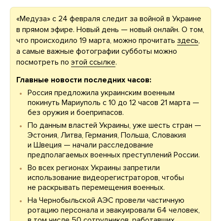
«Медуза» с 24 февраля следит за войной в Украине
в прямом эфире. Новый день — новый онлайн. О том,
что происходило 19 марта, можно прочитать
здесь
,
а самые важные фотографии субботы можно
посмотреть по
этой ссылке
.
Главные новости последних часов:
Россия предложила украинским военным
покинуть Мариуполь с 10 до 12 часов 21 марта —
без оружия и боеприпасов.
По данным властей Украины, уже шесть стран —
Эстония, Литва, Германия, Польша, Словакия
и Швеция — начали расследование
предполагаемых военных преступлений России.
Во всех регионах Украины запретили
использование видеорегистраторов, чтобы
не раскрывать перемещения военных.
На Чернобыльской АЭС провели частичную
ротацию персонала и эвакуировали 64 человек,
в том числе 50 сотрудников, работавших