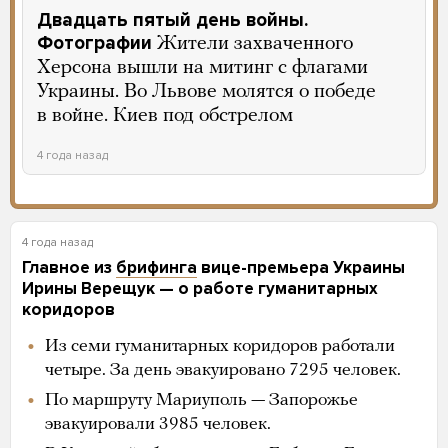
Двадцать пятый день войны.
Фотографии
Жители захваченного
Херсона вышли на митинг с флагами
Украины. Во Львове молятся о победе
в войне. Киев под обстрелом
4 года назад
4 года назад
Главное из
брифинга
вице-премьера Украины
Ирины Верещук — о работе гуманитарных
коридоров
Из семи гуманитарных коридоров работали
четыре. За день эвакуировано 7295 человек.
По маршруту Мариуполь — Запорожье
эвакуировали 3985 человек.