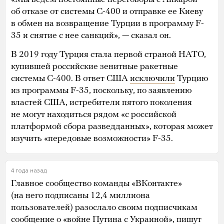
об отказе от системы С-400 и отправке ее Киеву
в обмен на возвращение Турции в программу F-
35 и снятие с нее санкций», — сказал он.
В 2019 году Турция стала первой страной НАТО,
купившей российские зенитные ракетные
системы С-400. В ответ США
исключили
Турцию
из программы F-35, поскольку, по заявлению
властей США, истребители пятого поколения
не могут находиться рядом «с российской
платформой сбора разведданных», которая может
изучить «передовые возможности» F-35.
4 года назад
Главное сообщество команды «ВКонтакте»
(на него подписаны 12,4 миллиона
пользователей) разослало своим подписчикам
сообщение о «войне Путина с Украиной», пишут