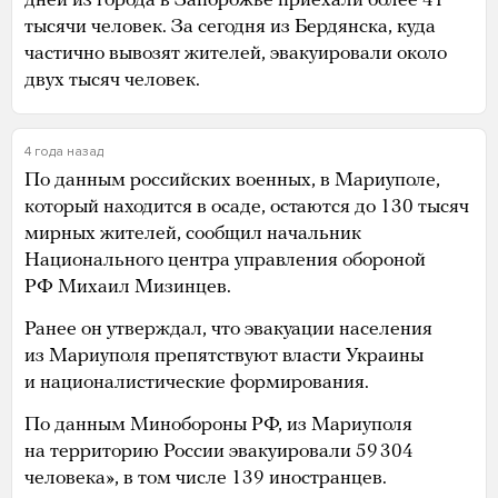
дней из города в Запорожье приехали более 41
тысячи человек. За сегодня из Бердянска, куда
частично вывозят жителей, эвакуировали около
двух тысяч человек.
4 года назад
По данным российских военных, в Мариуполе,
который находится в осаде, остаются до 130 тысяч
мирных жителей, сообщил начальник
Национального центра управления обороной
РФ Михаил Мизинцев.
Ранее он утверждал, что эвакуации населения
из Мариуполя препятствуют власти Украины
и националистические формирования.
По данным Минобороны РФ, из Мариуполя
на территорию России эвакуировали 59 304
человека», в том числе 139 иностранцев.