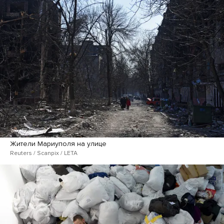
Жители Мариуполя на улице
Reuters / Scanpix / LETA