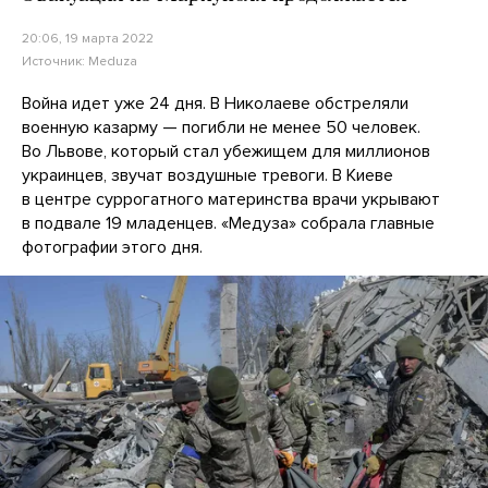
20:06, 19 марта 2022
Источник:
Meduza
Война идет уже 24 дня. В Николаеве обстреляли
военную казарму — погибли не менее 50 человек.
Во Львове, который стал убежищем для миллионов
украинцев, звучат воздушные тревоги. В Киеве
в центре суррогатного материнства врачи укрывают
в подвале 19 младенцев. «Медуза» собрала главные
фотографии этого дня.