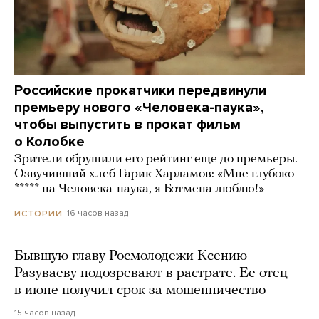
Российские прокатчики передвинули
премьеру нового «Человека-паука»,
чтобы выпустить в прокат фильм
о Колобке
Зрители обрушили его рейтинг еще до премьеры.
Озвучивший хлеб Гарик Харламов: «Мне глубоко
***** на Человека-паука, я Бэтмена люблю!»
16 часов назад
ИСТОРИИ
Бывшую главу Росмолодежи Ксению
Разуваеву подозревают в растрате. Ее отец
в июне получил срок за мошенничество
15 часов назад