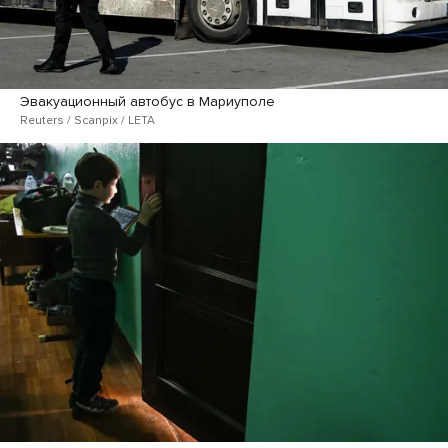
Эвакуационный автобус в Мариуполе
Reuters / Scanpix / LETA