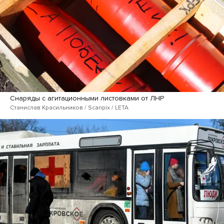
Снаряды с агитационными листовками от ЛНР
Станислав Красильников / Scanpix / LETA