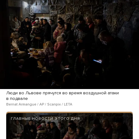
Люди во Львове прячутся во время воздушной атаки
в подвале
Bernat Armangue / AP / Scanpix / LETA
ГЛАВНЫЕ НОВОСТИ ЭТОГО ДНЯ