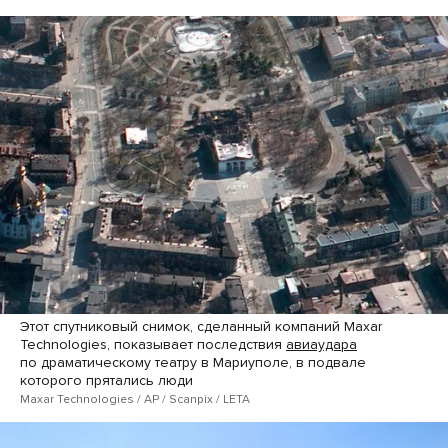
Этот спутниковый снимок, сделанный компаний Maxar
Technologies, показывает последствия
авиаудара
по драматическому театру в Мариуполе, в подвале
которого прятались люди
Maxar Technologies / AP / Scanpix / LETA