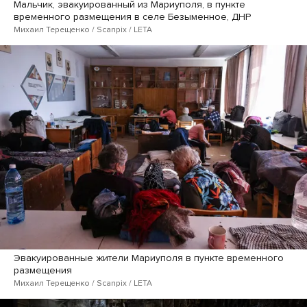
Мальчик, эвакуированный из Мариуполя, в пункте
временного размещения в селе Безыменное, ДНР
Михаил Терещенко / Scanpix / LETA
Эвакуированные жители Мариуполя в пункте временного
размещения
Михаил Терещенко / Scanpix / LETA