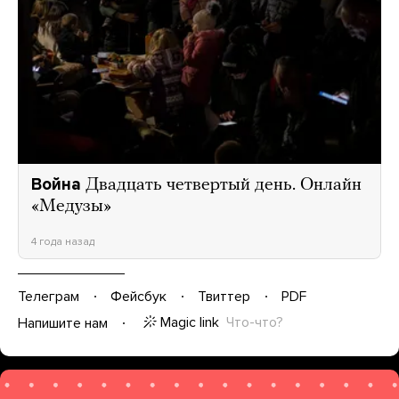
Война
Двадцать четвертый день. Онлайн
«Медузы»
4 года назад
Телеграм
Фейсбук
Твиттер
PDF
Magic link
Что-что?
Напишите нам