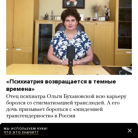
«Психиатрия возвращается в темные
времена»
Отец психиатра Ольги Бухановской всю карьеру
боролся со стигматизацией транслюдей. А его
дочь призывает бороться с «эпидемией
трансгендерности» в России
19 часов назад
ИСТОРИИ
МЫ ИСПОЛЬЗУЕМ КУКИ!
ЧТО ЭТО ЗНАЧИТ?