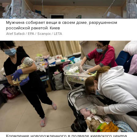
Мужчина собирает вещи в своем доме, разрушенном
российской ракетой. Киев
Atef Safadi / EPA / Scanpix / LETA
Кормление новорожденного в подвале киевского центра