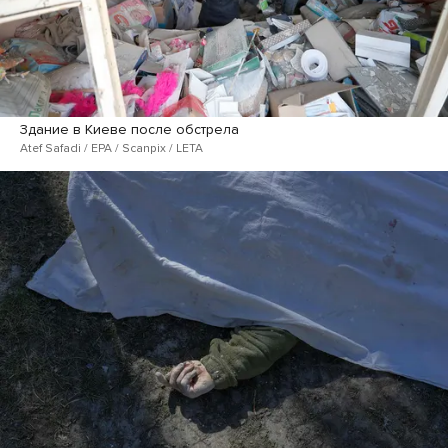
Здание в Киеве после обстрела
Atef Safadi / EPA / Scanpix / LETA