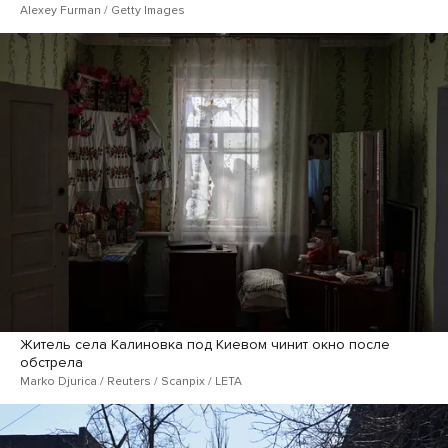
Alexey Furman / Getty Images
Житель села Калиновка под Киевом чинит окно после
обстрела
Marko Djurica / Reuters / Scanpix / LETA