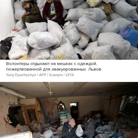
Волонтеры отдыхают на мешках с одеждой,
пожертвованной для эвакуированных. Львов
Yuriy Dyachyshyn / AFP / Scanpix / LETA