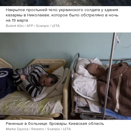
Накрытое простыней тело украинского солдата у здания
казармы в Николаеве, которое было обстреляно в ночь
на 19 марта
Bulent Kilic / AFP / Scanpix / LETA
Раненые в больнице. Бровары, Киевская область
Marko Djurica / Reuters / Scanpix / LETA