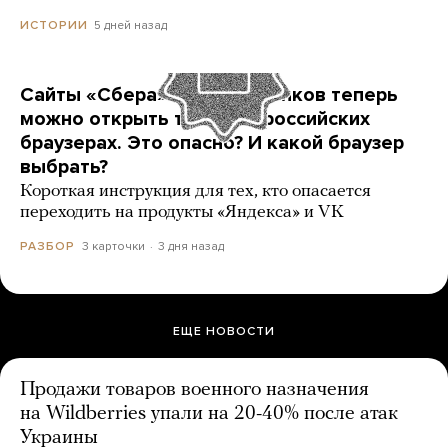
5 дней назад
ИСТОРИИ
Сайты «Сбера» и других банков теперь
можно открыть только в российских
браузерах. Это опасно? И какой браузер
выбрать?
Короткая инструкция для тех, кто опасается
переходить на продукты «Яндекса» и VK
3 карточки
3 дня назад
РАЗБОР
ЕЩЕ НОВОСТИ
Продажи товаров военного назначения
на Wildberries упали на 20-40% после атак
Украины