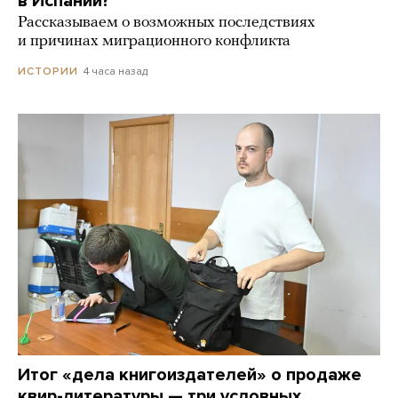
в Испании?
Рассказываем о возможных последствиях
и причинах миграционного конфликта
4 часа назад
ИСТОРИИ
Итог «дела книгоиздателей» о продаже
квир-литературы — три условных