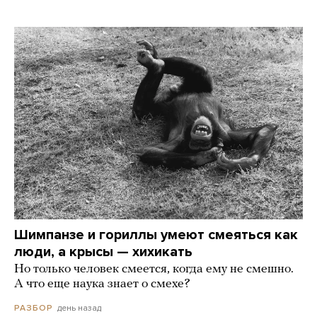
Шимпанзе и гориллы умеют смеяться как
люди, а крысы — хихикать
Но только человек смеется, когда ему не смешно.
А что еще наука знает о смехе?
день назад
РАЗБОР