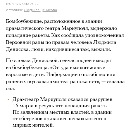
11:08, 17 марта 2022
Источник:
Людмила Денисова
Бомбоубежище, расположенное в здании
драматического театра Мариуполя, выдержало
попадание ракеты. Как сообщила уполномоченная
Верховной рады по правам человека Людмила
Денисова, люди, находившиеся там, выжили.
По словам Денисовой, сейчас людей выводят
из бомбоубежища. «Оттуда выходят живые
взрослые и дети. Информации о погибших или
раненых под завалами театра пока нет», — сказала
она.
Драмтеатр Мариуполя оказался разрушен
16 марта в результате попадания ракеты.
По заявлениям местных властей, в здании
от обстрелов прятались несколько сотен
мирных жителей.