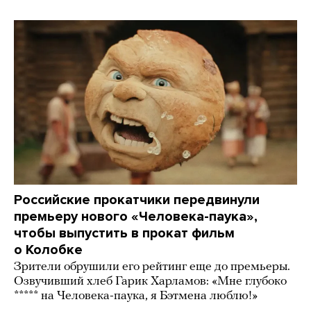
Российские прокатчики передвинули
премьеру нового «Человека-паука»,
чтобы выпустить в прокат фильм
о Колобке
Зрители обрушили его рейтинг еще до премьеры.
Озвучивший хлеб Гарик Харламов: «Мне глубоко
***** на Человека-паука, я Бэтмена люблю!»