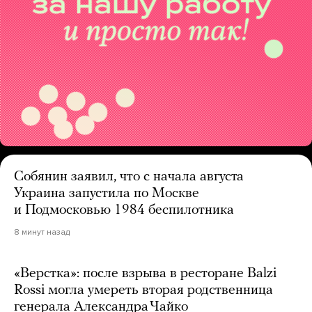
Собянин заявил, что с начала августа
Украина запустила по Москве
и Подмосковью 1984 беспилотника
8 минут назад
«Верстка»: после взрыва в ресторане Balzi
Rossi могла умереть вторая родственница
генерала Александра Чайко