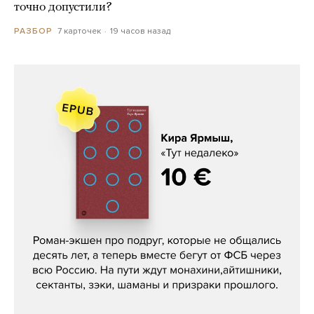
точно допустили?
7 карточек
19 часов назад
РАЗБОР
Кира Ярмыш, «Тут недалеко»