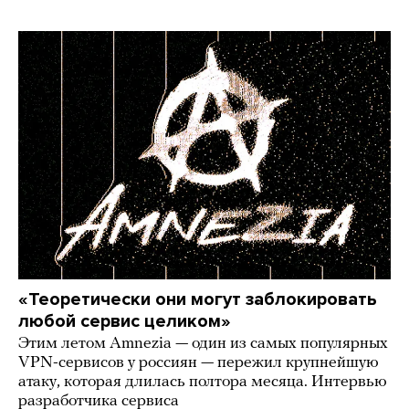
«Теоретически они могут заблокировать
любой сервис целиком»
Этим летом Amnezia — один из самых популярных
VPN-сервисов у россиян — пережил крупнейшую
атаку, которая длилась полтора месяца. Интервью
разработчика сервиса