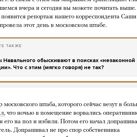
вшемся вчера и сегодня вы можете почитать выше.
е появится репортаж нашего корреспондента Саши
провела этот день в московском штабе.
ТЕ ТАКЖЕ
 Навального обыскивают в поисках «незаконной
ии». Что с этим (мягко говоря) не так?
 московского штаба, которого сейчас везут в боль
ал
, что ночью в помещение ворвались оперативни
и его на пол и избили. Потом его начал допрашив
тель. Допрашивал не про спор собственника