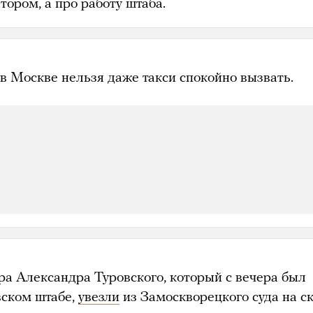
тором, а про работу штаба.
 в Москве нельзя даже такси спокойно вызвать.
ра Александра Туровского, который с вечера был
вском штабе,
увезли
из Замоскворецкого суда на с