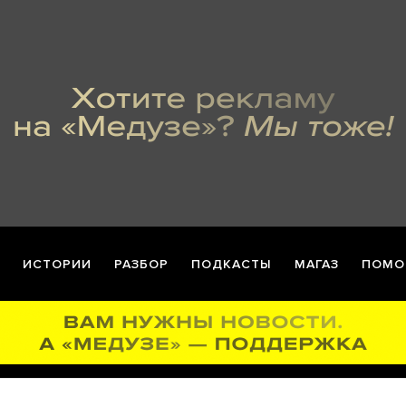
ИСТОРИИ
РАЗБОР
ПОДКАСТЫ
МАГАЗ
ПОМО