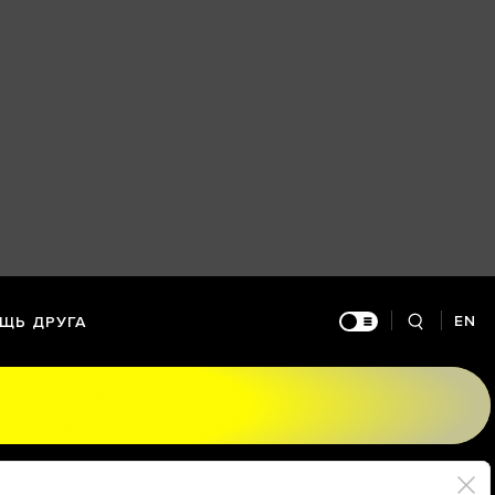
EN
ЩЬ ДРУГА