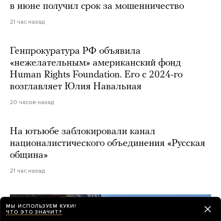
в июне получил срок за мошенничество
21 час назад
Генпрокуратура РФ объявила
«нежелательным» американский фонд
Human Rights Foundation. Его с 2024-го
возглавляет Юлия Навальная
20 часов назад
На ютьюбе заблокировали канал
националистического объединения «Русская
община»
21 час назад
МЫ ИСПОЛЬЗУЕМ КУКИ!
ЧТО ЭТО ЗНАЧИТ?