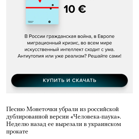
Константин Зарубин, «Наше сердце
бьётся за всех»
Песню Монеточки убрали из российской
дублированной версии «Человека-паука».
Неделю назад ее вырезали в украинском
прокате