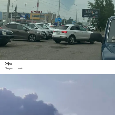
Уфа
Supernova+