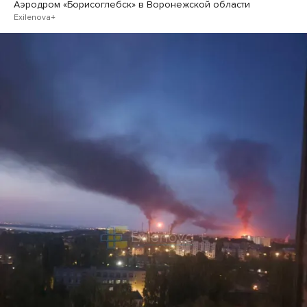
Аэродром «Борисоглебск» в Воронежской области
Exilenova+