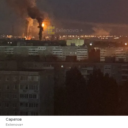
Саратов
Exilenova+