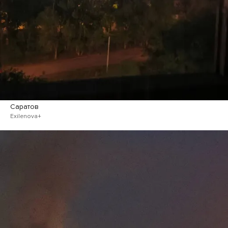
Саратов
Exilenova+