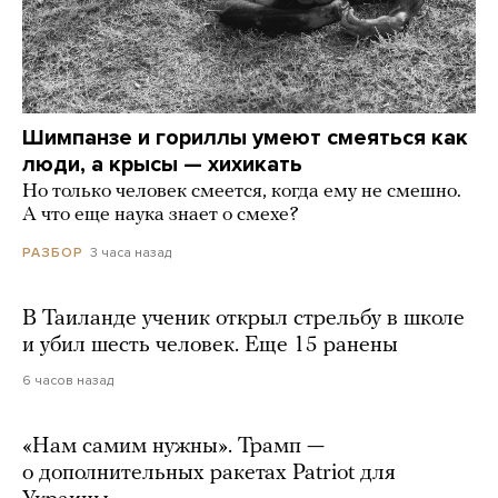
Шимпанзе и гориллы умеют смеяться как
люди, а крысы — хихикать
Но только человек смеется, когда ему не смешно.
А что еще наука знает о смехе?
3 часа назад
РАЗБОР
В Таиланде ученик открыл стрельбу в школе
и убил шесть человек. Еще 15 ранены
6 часов назад
«Нам самим нужны». Трамп —
о дополнительных ракетах Patriot для