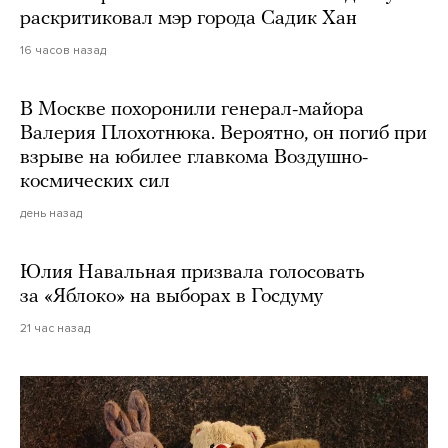
раскритиковал мэр города Садик Хан
16 часов назад
В Москве похоронили генерал-майора
Валерия Плохотнюка. Вероятно, он погиб при
взрыве на юбилее главкома Воздушно-
космических сил
день назад
Юлия Навальная призвала голосовать
за «Яблоко» на выборах в Госдуму
21 час назад