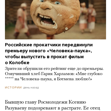
Российские прокатчики передвинули
премьеру нового «Человека-паука»,
чтобы выпустить в прокат фильм
о Колобке
Зрители обрушили его рейтинг еще до премьеры.
Озвучивший хлеб Гарик Харламов: «Мне глубоко
***** на Человека-паука, я Бэтмена люблю!»
день назад
ИСТОРИИ
Бывшую главу Росмолодежи Ксению
Разуваеву подозревают в растрате. Ее отец