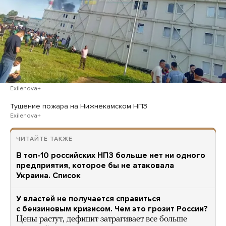
Exilenova+
Тушение пожара на Нижнекамском НПЗ
Exilenova+
ЧИТАЙТЕ ТАКЖЕ
В топ-10 российских НПЗ больше нет ни одного
предприятия, которое бы не атаковала
Украина. Список
У властей не получается справиться
с бензиновым кризисом. Чем это грозит России?
Цены растут, дефицит затрагивает все больше