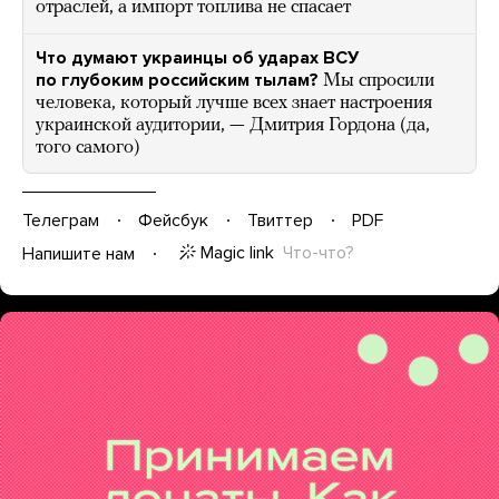
отраслей, а импорт топлива не спасает
Что думают украинцы об ударах ВСУ
по глубоким российским тылам?
Мы спросили
человека, который лучше всех знает настроения
украинской аудитории, — Дмитрия Гордона (да,
того самого)
Телеграм
Фейсбук
Твиттер
PDF
Magic link
Что-что?
Напишите нам