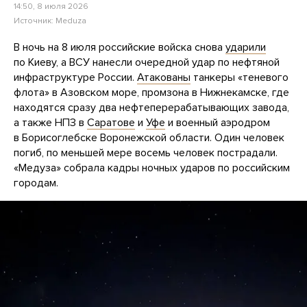
14:50, 8 июля 2026
Источник:
Meduza
В ночь на 8 июля российские войска снова
ударили
по Киеву, а ВСУ нанесли очередной удар по нефтяной
инфраструктуре России.
Атакованы
танкеры «теневого
флота» в Азовском море, промзона в Нижнекамске, где
находятся сразу два нефтеперерабатывающих завода,
а также НПЗ в
Саратове
и
Уфе
и военный аэродром
в Борисоглебске Воронежской области. Один человек
погиб, по меньшей мере восемь человек пострадали.
«Медуза» собрала кадры ночных ударов по российским
городам.