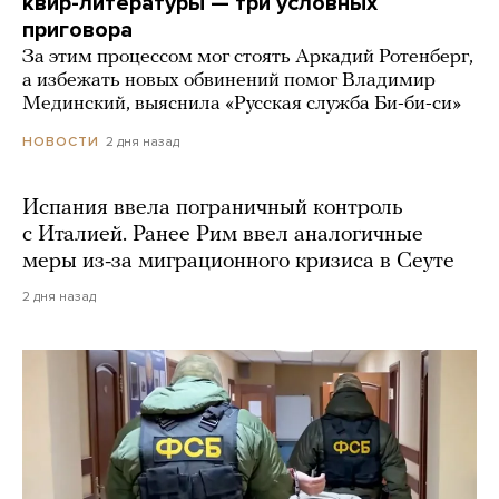
квир-литературы — три условных
приговора
За этим процессом мог стоять Аркадий Ротенберг,
а избежать новых обвинений помог Владимир
Мединский, выяснила «Русская служба Би-би-си»
2 дня назад
НОВОСТИ
Испания ввела пограничный контроль
с Италией. Ранее Рим ввел аналогичные
меры из-за миграционного кризиса в Сеуте
2 дня назад