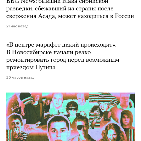
BBC News: бывший глава сирийской
разведки, сбежавший из страны после
свержения Асада, может находиться в России
21 час назад
«В центре марафет дикий происходит».
В Новосибирске начали резко
ремонтировать город перед возможным
приездом Путина
20 часов назад