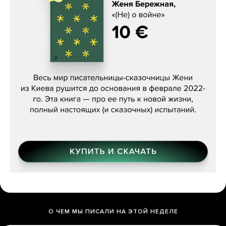
Женя Бережная, «(Не) о войне»
О ЧЕМ МЫ ПИСАЛИ НА ЭТОЙ НЕДЕЛЕ