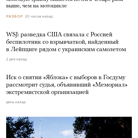
выше, чем на мотоцикле
20 часов назад
РАЗБОР
WSJ: разведка США связала с Россией
беспилотник со взрывчаткой, найденный
в Лейпциге рядом с украинским самолетом
2 дня назад
Иск о снятии «Яблока» с выборов в Госдуму
рассмотрит судья, объявивший «Мемориал»
экстремистской организацией
день назад