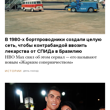
В 1980-х бортпроводники создали целую
сеть, чтобы контрабандой ввозить
лекарства от СПИДа в Бразилию
HBO Max снял об этом сериал — его называют
новым «Жарким соперничеством»
день назад
ИСТОРИИ