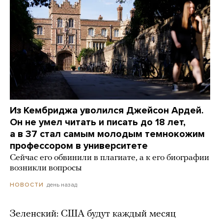
Из Кембриджа уволился Джейсон Ардей.
Он не умел читать и писать до 18 лет,
а в 37 стал самым молодым темнокожим
профессором в университете
Сейчас его обвинили в плагиате, а к его биографии
возникли вопросы
день назад
НОВОСТИ
Зеленский: США будут каждый месяц