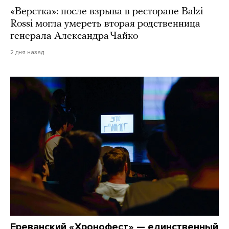
«Верстка»: после взрыва в ресторане Balzi
Rossi могла умереть вторая родственница
генерала Александра Чайко
2 дня назад
Ереванский «Хронофест» — единственный