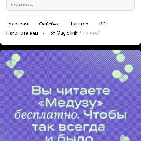
месяц назад
Телеграм
Фейсбук
Твиттер
PDF
Magic link
Что-что?
Напишите нам