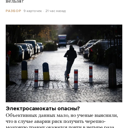
нельзя?
9 карточек
21 час назад
РАЗБОР
Электросамокаты опасны?
Объективных данных мало, но ученые выяснили,
что в случае аварии риск получить черепно-
мозговую травму окажется почти в четыре раза