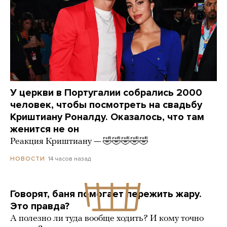
У церкви в Португалии собрались 2000
человек, чтобы посмотреть на свадьбу
Криштиану Роналду. Оказалось, что там
женится не он
Реакция Криштиану — 🤣🤣🤣🤣🤣
14 часов назад
НОВОСТИ
Говорят, баня помогает пережить жару.
Это правда?
А полезно ли туда вообще ходить? И кому точно