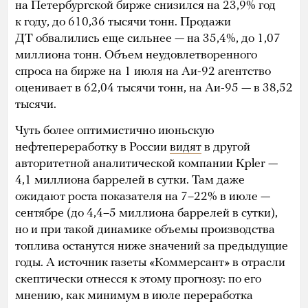
на Петербургской бирже снизился на 23,9% год
к году, до 610,36 тысячи тонн. Продажи
ДТ обвалились еще сильнее — на 35,4%, до 1,07
миллиона тонн. Объем неудовлетворенного
спроса на бирже на 1 июля на Аи-92 агентство
оценивает в 62,04 тысячи тонн, на Аи-95 — в 38,52
тысячи.
Чуть более оптимистично июньскую
нефтепереработку в России
видят
в другой
авторитетной аналитической компании Kpler —
4,1 миллиона баррелей в сутки. Там даже
ожидают роста показателя на 7–22% в июле —
сентябре (до 4,4–5 миллиона баррелей в сутки),
но и при такой динамике объемы производства
топлива останутся ниже значений за предыдущие
годы. А источник газеты «Коммерсант» в отрасли
скептически отнесся к этому прогнозу: по его
мнению, как минимум в июле переработка