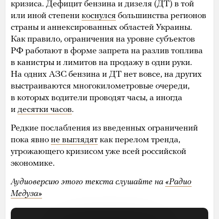
кризиса. Дефицит бензина и дизеля (ДТ) в той
или иной степени
коснулся
большинства регионов
страны и аннексированных областей Украины.
Как правило, ограничения на уровне субъектов
РФ работают в форме запрета на разлив топлива
в канистры и лимитов на продажу в одни руки.
На одних АЗС бензина и ДТ нет вовсе, на других
выстраиваются многокилометровые очереди,
в которых водители проводят часы, а иногда
и
десятки часов
.
Редкие послабления из введенных ограничений
пока явно
не выглядят
как перелом тренда,
угрожающего кризисом уже всей российской
экономике.
Аудиоверсию этого текста слушайте на
«Радио
Медуза»