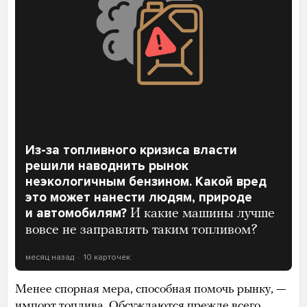
Из-за топливного кризиса власти
решили наводнить рынок
неэкологичным бензином. Какой вред
это может нанести людям, природе
и автомобилям?
И какие машины лучше
вовсе не заправлять таким топливом?
месяц назад
10 карточек
Менее спорная мера, способная помочь рынку, —
импорт топлива.
Обсуждаются
прежде всего