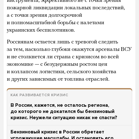
инструмента, эффективного не с точки зрения
пожарной ликвидации локальных последствий,
а с точки зрения долгосрочной
и полномасштабной борьбы с налетами
украинских беспилотников.
Россиянам остается лишь с тревогой следить
за тем, насколько глубоки окажутся арсеналы ВСУ
и не столкнется ли страна с кризисом во всей
экономике — с безудержным ростом цен
и коллапсом логистики, сельского хозяйства
и других зависимых от топлива отраслей.
КАК РАЗВИВАЕТСЯ КРИЗИС
В России, кажется, не осталось региона,
до которого не докатился бы бензиновый
кризис. Неужели ситуацию никак не спасти?
Бензиновый кризис в России обретает
угрожающие масштабы. И остановить его,