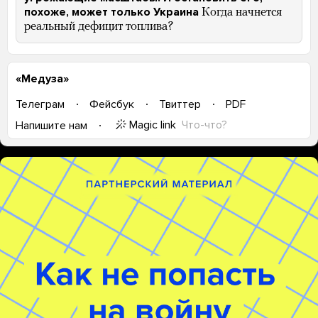
похоже, может только Украина
Когда начнется
реальный дефицит топлива?
«Медуза»
Телеграм
Фейсбук
Твиттер
PDF
Magic link
Что-что?
Напишите нам