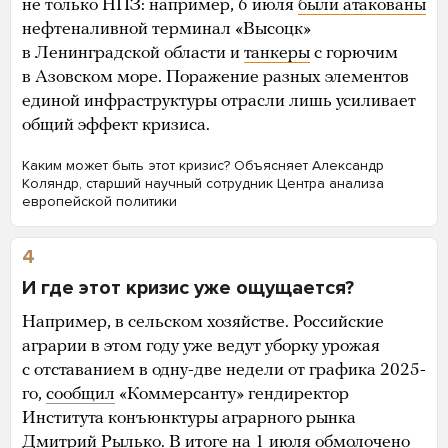
не только НПЗ: например, 6 июля
были атакованы
нефтеналивной терминал «Высоцк»
в Ленинградской области и
танкеры
с горючим
в Азовском море. Поражение разных элементов
единой инфраструктуры отрасли лишь усиливает
общий эффект кризиса.
Каким может быть этот кризис? Объясняет Александр
Коляндр, старший научный сотрудник Центра анализа
европейской политики
4
И где этот кризис уже ощущается?
Например, в сельском хозяйстве. Российские
аграрии в этом году уже ведут уборку урожая
с отставанием в одну-две недели от графика 2025-
го,
сообщил
«Коммерсанту» гендиректор
Института конъюнктуры аграрного рынка
Дмитрий Рылько. В итоге на 1 июля обмолочено