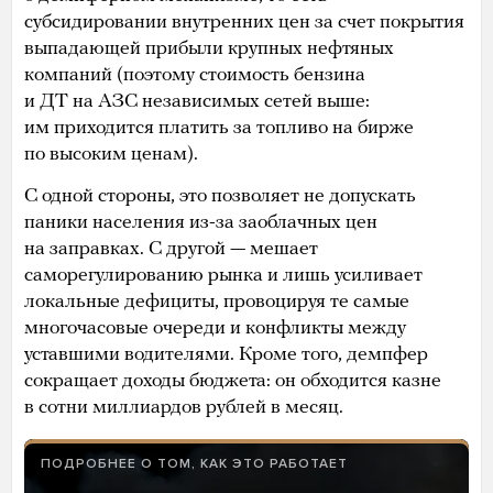
субсидировании внутренних цен за счет покрытия
выпадающей прибыли крупных нефтяных
компаний (поэтому стоимость бензина
и ДТ на АЗС независимых сетей выше:
им приходится платить за топливо на бирже
по высоким ценам).
С одной стороны, это позволяет не допускать
паники населения из-за заоблачных цен
на заправках. С другой — мешает
саморегулированию рынка и лишь усиливает
локальные дефициты, провоцируя те самые
многочасовые очереди и конфликты между
уставшими водителями. Кроме того, демпфер
сокращает доходы бюджета: он обходится казне
в сотни миллиардов рублей в месяц.
ПОДРОБНЕЕ О ТОМ, КАК ЭТО РАБОТАЕТ