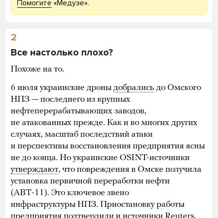
Помогите
«Медузе».
2
Все настолько плохо?
Похоже на то.
6 июля украинские дроны
добрались
до Омского
НПЗ — последнего из крупных
нефтеперерабатывающих заводов,
не атакованных прежде. Как и во многих других
случаях, масштаб последствий атаки
и перспективы восстановления предприятия ясны
не до конца. Но украинские OSINT-источники
утверждают
, что повреждения в Омске получила
установка первичной переработки нефти
(АВТ-11). Это ключевое звено
инфраструктуры НПЗ. Приостановку работы
предприятия
подтвердили
и источники Reuters.