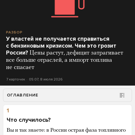
РАЗБОР
У властей не получается справиться
с бензиновым кризисом. Чем это грозит
России?
Цены растут, дефицит затрагивает
все больше отраслей, а импорт топлива
не спасает
7 карточек
05:07, 8 июля 2026
ОГЛАВЛЕНИЕ
1
Что случилось?
Вы и так знаете: в России острая фаза топливного