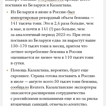
поставки из Беларуси и Казахстана.
Из Беларуси в июне в Россию
был
импортирован
рекордный объем бензина —
141 тысяча тонн. Это в 2,4 раза больше, чем
в мае, и почти в 141 (!) раз больше, чем
за аналогичный период 2025-го. При этом
поставки из Беларуси едва ли вырастут выше
150–170 тысяч тонн в месяц, притом что
летнее потребление бензина в России
оценивается не менее чем в 110 тысяч тонн
в сутки.
Помощь Казахстана, вероятно, будет еще
скромнее. Страна готова поставить в Россию
в июле — августе всего 50 тысяч тонн бензина,
сообщало
Reuters. Казахстанские экспортеры
опасаются расширения сотрудничества
с российскими компаниями еще и из-за риска
вторичных санкций, отмечало агентство.