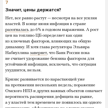
7
Значит, цены держатся?
Нет, все равно растут — несмотря на все усилия
властей. В конце июня инфляция в стране
разогналась
до 6% в годовом выражении. А рост
цен на топливо ЦБ определяет как один
из ключевых факторов, влияющих на общую
динамику. И хотя глава регулятора Эльвира
Набиуллина
заверяет
, что Банк России пока
не считает удорожание бензина фактором для
устойчивой инфляции, исключать, что ситуация
ухудшится, нельзя.
Кризис развивается по нарастающей уже
на протяжении нескольких недель; поражение
Омского НПЗ и других важных объектов означает
вероятность расширения дефицита на рынке,
а у властей тем временем не появилось ни одного