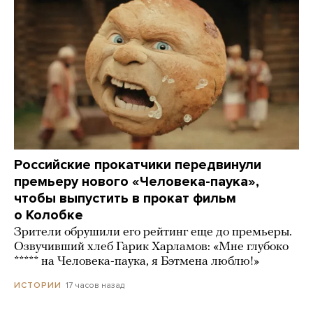
Российские прокатчики передвинули
премьеру нового «Человека-паука»,
чтобы выпустить в прокат фильм
о Колобке
Зрители обрушили его рейтинг еще до премьеры.
Озвучивший хлеб Гарик Харламов: «Мне глубоко
***** на Человека-паука, я Бэтмена люблю!»
17 часов назад
ИСТОРИИ