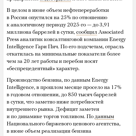
В целом в июне объем нефтепереработки
в России опустился на 25% по отношению
к аналогичному периоду 2025-го — до 3,91
миллиона баррелей в сутки,
сообщил
Associated
Press аналитик консалтинговой компании Energy
Intelligence Гари Пич. По его подсчетам, отрасль
откатилась на минимальные показатели более
чем за 20 лет работы и перебои носят
«беспрецедентный» характер.
Производство бензина, по данным Energy
Intelligence, в прошлом месяце просело на 17%
в годовом отношении, до 850 тысяч баррелей
в сутки, что заметно ниже потребностей
внутреннего рынка. Дефицит заметен
и по динамике торгов топливом. По
данным
Национального биржевого ценового агентства,
в июне объем реализации бензина