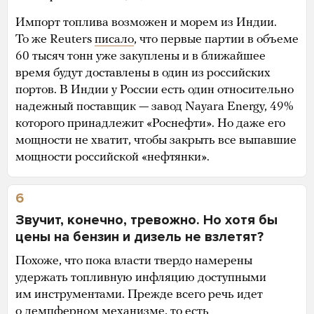
Импорт топлива возможен и морем из Индии.
То же Reuters
писало
, что первые партии в объеме
60 тысяч тонн уже закуплены и в ближайшее
время будут доставлены в один из российских
портов. В Индии у России есть один относительно
надежный поставщик — завод Nayara Energy, 49%
которого принадлежит «Роснефти». Но даже его
мощности не хватит, чтобы закрыть все выпавшие
мощности российской «нефтянки».
6
Звучит, конечно, тревожно. Но хотя бы
цены на бензин и дизель не взлетят?
Похоже, что пока власти твердо намерены
удержать топливную инфляцию доступными
им инструментами. Прежде всего речь идет
о демпферном механизме, то есть