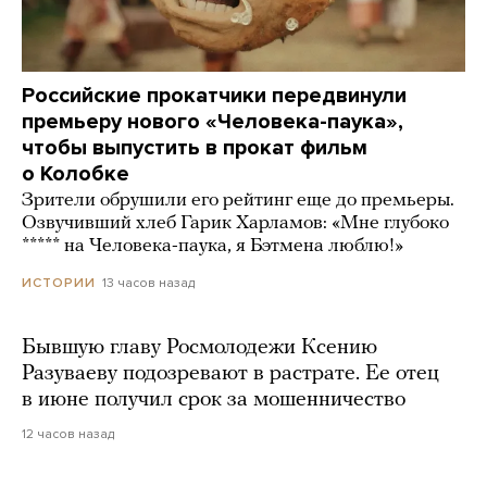
Российские прокатчики передвинули
премьеру нового «Человека-паука»,
чтобы выпустить в прокат фильм
о Колобке
Зрители обрушили его рейтинг еще до премьеры.
Озвучивший хлеб Гарик Харламов: «Мне глубоко
***** на Человека-паука, я Бэтмена люблю!»
13 часов назад
ИСТОРИИ
Бывшую главу Росмолодежи Ксению
Разуваеву подозревают в растрате. Ее отец
в июне получил срок за мошенничество
12 часов назад