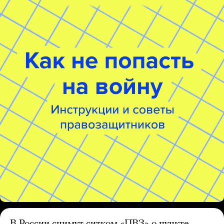
В России снимут ситком «ПВЗ» о пункте