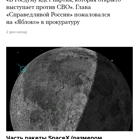
«В Госдуму идет партия, которая открыто
выступает против СВО». Глава
«Справедливой России» пожаловался
на «Яблоко» в прокуратуру
2 дня назад
Часть ракеты SpaceX (размером