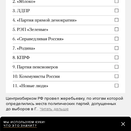
Центризбирком РФ провел жеребьевку, по итогам которой
определились места политических партий, допущенных
до выборов в Г…
Читать дальше
МЫ ИСПОЛЬЗУЕМ КУКИ!
ЧТО ЭТО ЗНАЧИТ?