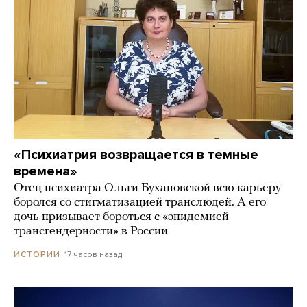
«Психиатрия возвращается в темные
времена»
Отец психиатра Ольги Бухановской всю карьеру
боролся со стигматизацией транслюдей. А его
дочь призывает бороться с «эпидемией
трансгендерности» в России
17 часов назад
ИСТОРИИ