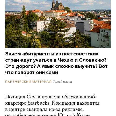
Зачем абитуриенты из постсоветских
стран едут учиться в Чехию и Словакию?
Это дорого? А язык сложно выучить? Вот
что говорят они сами
7 дней назад
ПАРТНЕРСКИЙ МАТЕРИАЛ
Полиция Сеула провела обыски в штаб-
квартире Starbucks. Компания находится
в центре скандала из-за рекламы,
оскорбившей жителей Южной Кореи