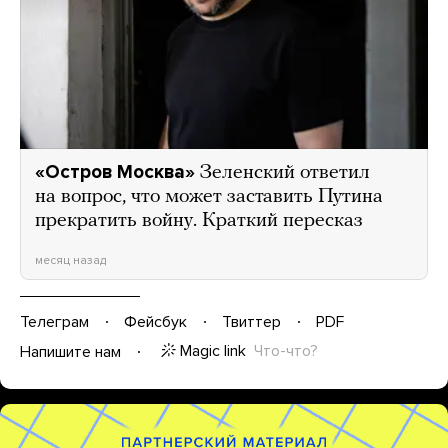
«Остров Москва»
Зеленский ответил
на вопрос, что может заставить Путина
прекратить войну. Краткий пересказ
месяц назад
Телеграм
Фейсбук
Твиттер
PDF
Magic link
Что-что?
Напишите нам