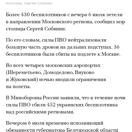
Источник:
Сергей Собянин
Более 430 беспилотников с вечера 6 июля летели
в направлении Московского региона, сообщил мэр
столицы Сергей Собянин.
По его словам, силы ПВО нейтрализовали
большую часть дронов на дальних подступах. 36
беспилотников были сбиты на подлете к Москве.
Во всех четырех московских аэропортах
(Шереметьево, Домодедово, Внуково
и Жуковский) ночью вводили ограничения
на полеты.
В Минобороны России заявили, что в течение ночи
силы ПВО сбили 452 украинских беспилотника
над российскими регионами.
Вечером 6 июля временно исполняющий
обязанности губернатора Белгородской области