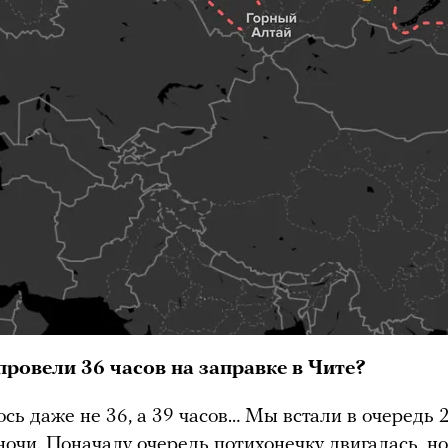
провели 36 часов на заправке в Чите?
сь даже не 36, а 39 часов… Мы встали в очередь 
 ночи. Поначалу очередь потихонечку двигалась, н