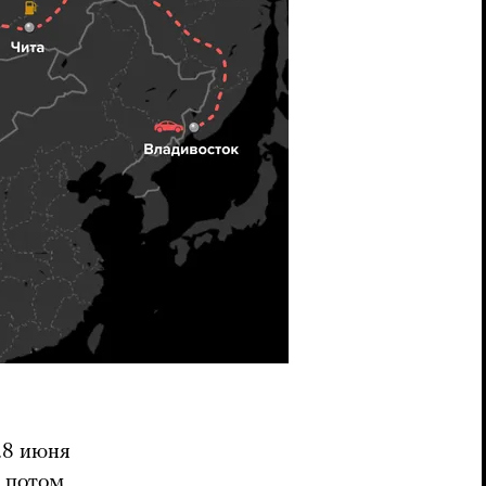
28 июня
о потом