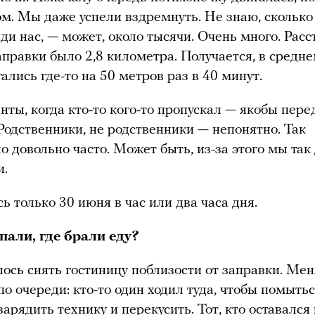
ом. Мы даже успели вздремнуть. Не знаю, скольк
ди нас, — может, около тысячи. Очень много. Расс
заправки было 2,8 километра. Получается, в средн
ались где-то на 50 метров раз в 40 минут.
ты, когда кто-то кого-то пропускал — якобы пере
Родственники, не родственники — непонятно. Так
о довольно часто. Может быть, из-за этого мы так
и.
ь только 30 июня в час или два часа дня.
пали, где брали еду?
ось снять гостиницу поблизости от заправки. Ме
по очереди: кто-то один ходил туда, чтобы помытьс
зарядить технику и перекусить. Тот, кто оставался