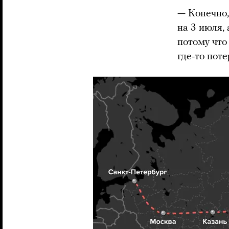
— Конечно,
на 3 июля,
потому что
где-то пот