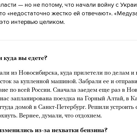
ласти — но не потому, что начали войну с Украи
то «недостаточно жестко ей отвечают». «Медуз
это интервью целиком.
и куда вы едете?
ли из Новосибирска, куда прилетели по делам и 
сток за купленной машиной. Забрали ее и отправ
вие по всей России. Сначала заедем еще раз в Но
 нас запланирована поездка на Горный Алтай, в Ка
ттуда домой в Санкт-Петербург. Решили устроить 
охнуть. Вернее, думали, что отдохнем.
зменились из-за нехватки бензина?