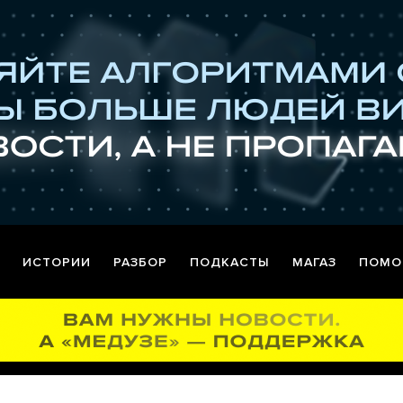
ИСТОРИИ
РАЗБОР
ПОДКАСТЫ
МАГАЗ
ПОМО