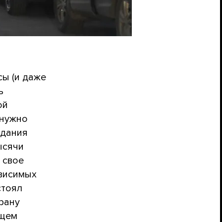
ы (и даже
ь
ой
 нужно
идания
ысячи
 свое
ависимых
стоял
трану
ящем