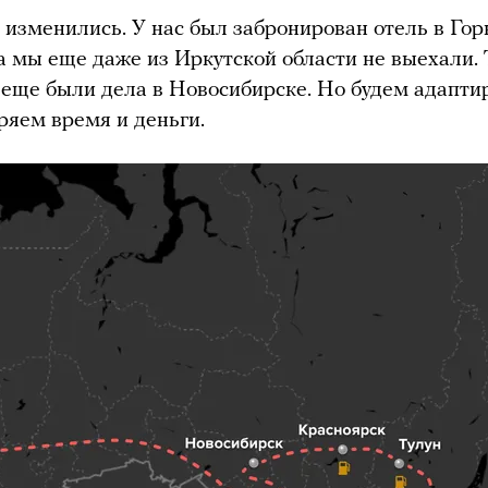
 изменились. У нас был забронирован отель в Го
 а мы еще даже из Иркутской области не выехали.
 еще были дела в Новосибирске. Но будем адаптир
еряем время и деньги.