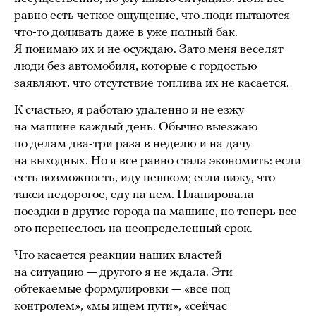
равно есть четкое ощущение, что люди пытаются
что-то доливать даже в уже полный бак.
Я понимаю их и не осуждаю. Зато меня веселят
люди без автомобиля, которые с гордостью
заявляют, что отсутствие топлива их не касается.
К счастью, я работаю удаленно и не езжу
на машине каждый день. Обычно выезжаю
по делам два-три раза в неделю и на дачу
на выходных. Но я все равно стала экономить: если
есть возможность, иду пешком; если вижу, что
такси недорогое, еду на нем. Планировала
поездки в другие города на машине, но теперь все
это перенеслось на неопределенный срок.
Что касается реакции наших властей
на ситуацию — другого я не ждала. Эти
обтекаемые формулировки
— «все под
контролем», «мы ищем пути», «сейчас