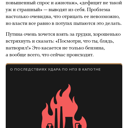
повышенный спрос и ажиотаж», «дефицит не такой
уж и страшный» — выводят из себя. Проблема
настолько очевидна, что отрицать ее невозможно,
но власти все равно в потугах пытаются это делать.
Путина очень хочется взять за грудки, хорошенько
встряхнуть и сказать: «Посмотри, что ты, блядь,
натворил!» Это касается не только бензина,
а вообще всего, что сейчас происходит.
О ПОСЛЕДСТВИЯХ УДАРА ПО НПЗ В КАПОТНЕ