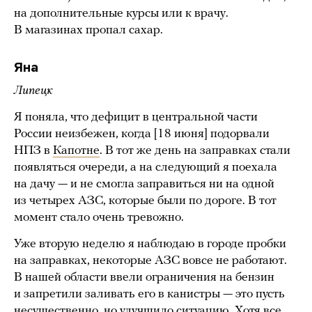
на дополнительные курсы или к врачу.
В магазинах пропал сахар.
Яна
Липецк
Я поняла, что дефицит в центральной части
России неизбежен, когда [18 июня] подорвали
НПЗ в
Капотне
. В тот же день на заправках стали
появляться очереди, а на следующий я поехала
на дачу — и не смогла заправиться ни на одной
из четырех АЗС, которые были по дороге. В тот
момент стало очень тревожно.
Уже вторую неделю я наблюдаю в городе пробки
на заправках, некоторые АЗС вовсе не работают.
В нашей области ввели ограничения на бензин
и запретили заливать его в канистры — это пусть
несущественно, но улучшило ситуацию. Хотя все