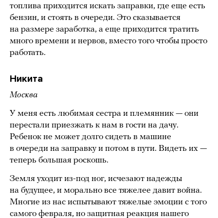
топлива приходится искать заправки, где еще есть
бензин, и стоять в очереди. Это сказывается
на размере заработка, а еще приходится тратить
много времени и нервов, вместо того чтобы просто
работать.
Никита
Москва
У меня есть любимая сестра и племянник — они
перестали приезжать к нам в гости на дачу.
Ребенок не может долго сидеть в машине
в очереди на заправку и потом в пути. Видеть их —
теперь большая роскошь.
Земля уходит из-под ног, исчезают надежды
на будущее, и морально все тяжелее давит война.
Многие из нас испытывают тяжелые эмоции с того
самого февраля, но защитная реакция нашего