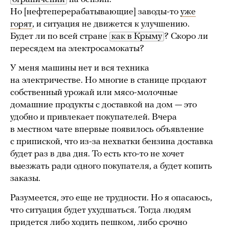
Но [нефтеперерабатывающие] заводы-то
уже
горят
, и ситуация не движется к улучшению.
Будет ли по всей стране
как в Крыму
? Скоро ли
пересядем на электросамокаты?
У меня машины нет и вся техника
на электричестве. Но многие в станице продают
собственный урожай или мясо-молочные
домашние продукты с доставкой на дом — это
удобно и привлекает покупателей. Вчера
в местном чате впервые появилось объявление
с припиской, что из-за нехватки бензина доставка
будет раз в два дня. То есть кто-то не хочет
выезжать ради одного покупателя, а будет копить
заказы.
Разумеется, это еще не трудности. Но я опасаюсь,
что ситуация будет ухудшаться. Тогда людям
придется либо ходить пешком, либо срочно