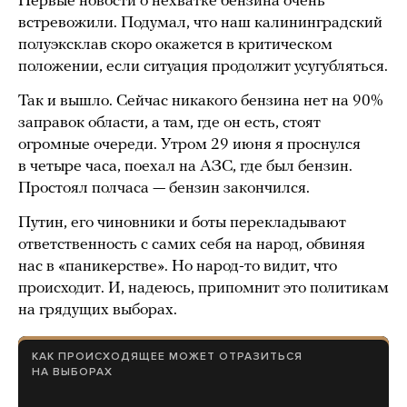
Первые новости о нехватке бензина очень
встревожили. Подумал, что наш калининградский
полуэксклав скоро окажется в критическом
положении, если ситуация продолжит усугубляться.
Так и вышло. Сейчас никакого бензина нет на 90%
заправок области, а там, где он есть, стоят
огромные очереди. Утром 29 июня я проснулся
в четыре часа, поехал на АЗС, где был бензин.
Простоял полчаса — бензин закончился.
Путин, его чиновники и боты перекладывают
ответственность с самих себя на народ, обвиняя
нас в «паникерстве». Но народ-то видит, что
происходит. И, надеюсь, припомнит это политикам
на грядущих выборах.
КАК ПРОИСХОДЯЩЕЕ МОЖЕТ ОТРАЗИТЬСЯ
НА ВЫБОРАХ