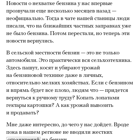
Новости о нехватке бензина у нас впервые
прозвучали еще несколько месяцев назад —
неофициально. Тогда в чате нашей станицы люди
писали, что на ближайших частных заправках уже
не было бензина. Потом перестали, но теперь эти
новости вернулись.
В сельской местности бензин — это не только
автомобили. Это практически вся сельхозтехника.
Здесь пашут, косят и убирают урожай
на бензиновой технике даже в личных,
относительно мелких хозяйствах. Если с бензином
и впрямь будет все плохо, людям что — придется
вернуться к ручному труду? Копать лопатами
гектары картошки? А как урожай вывозить
и продавать?
Мне даже интересно, до чего у нас дойдет. Вроде
пока в нашем регионе не вводили жестких
ограничений
на бензин.