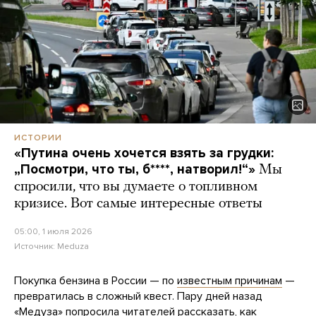
ИСТОРИИ
«Путина очень хочется взять за грудки:
„Посмотри, что ты, б****, натворил!“»
Мы
спросили, что вы думаете о топливном
кризисе. Вот самые интересные ответы
05:00, 1 июля 2026
Источник:
Meduza
Покупка бензина в России — по
известным причинам
—
превратилась в сложный квест. Пару дней назад
«Медуза» попросила читателей рассказать, как