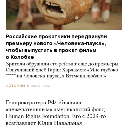
Российские прокатчики передвинули
премьеру нового «Человека-паука»,
чтобы выпустить в прокат фильм
о Колобке
Зрители обрушили его рейтинг еще до премьеры.
Озвучивший хлеб Гарик Харламов: «Мне глубоко
***** на Человека-паука, я Бэтмена люблю!»
5 часов назад
ИСТОРИИ
Генпрокуратура РФ объявила
«нежелательным» американский фонд
Human Rights Foundation. Его с 2024-го
возглавляет Юлия Навальная