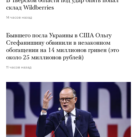
В Тверской области под удар опять попал
склад Wildberries
14 часов назад
Бывшего посла Украины в США Ольгу
Стефанишину обвинили в незаконном
обогащении на 14 миллионов гривен (это
около 25 миллионов рублей)
11 часов назад