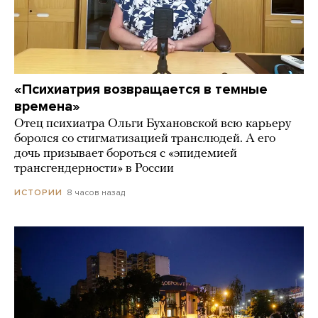
«Психиатрия возвращается в темные
времена»
Отец психиатра Ольги Бухановской всю карьеру
боролся со стигматизацией транслюдей. А его
дочь призывает бороться с «эпидемией
трансгендерности» в России
8 часов назад
ИСТОРИИ