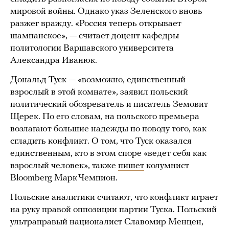
мировой войны. Однако указ Зеленского вновь
разжег вражду. «Россия теперь открывает
шампанское», — считает доцент кафедры
политологии Варшавского университета
Александра Иванюк.
Дональд Туск — «возможно, единственный
взрослый в этой комнате», заявил польский
политический обозреватель и писатель Земовит
Щерек. По его словам, на польского премьера
возлагают большие надежды по поводу того, как
сгладить конфликт. О том, что Туск оказался
единственным, кто в этом споре «ведет себя как
взрослый человек», также
пишет
колумнист
Bloomberg Марк Чемпион.
Польские аналитики считают, что конфликт играет
на руку правой оппозиции партии Туска. Польский
ультраправый националист Славомир Менцен,