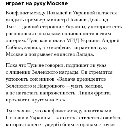
играет на руку Москве
Конфликт между Польшей и Украиной пытается
уладить премьер-министр Польши Дональд
Туск — давний сторонник Украины, у которого есть
разногласия с польским националистическим
лагерем. Туск, как и глава МИД Украины Андрей
Сибига, заявил, что конфликт играет на руку
Москве и подрывает единство Запада.
Пока что Туск не говорил, подпишет ли указ
о лишении Зеленского награды. Он стремится
успокоить союзников: «Задача президентов
Зеленского и Навроцкого — унять эмоции,
а не нагнетать напряженность. Линия фронта
проходит в другом месте».
Туск заявил, что конфликт между политиками
Польши и Украины — «это стратегическая ошибка,
которая нанесет ущерб обеим сторонам с точки