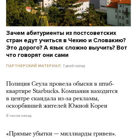
Зачем абитуриенты из постсоветских
стран едут учиться в Чехию и Словакию?
Это дорого? А язык сложно выучить? Вот
что говорят они сами
7 дней назад
ПАРТНЕРСКИЙ МАТЕРИАЛ
Полиция Сеула провела обыски в штаб-
квартире Starbucks. Компания находится
в центре скандала из-за рекламы,
оскорбившей жителей Южной Кореи
8 часов назад
«Прямые убытки — миллиарды гривен».