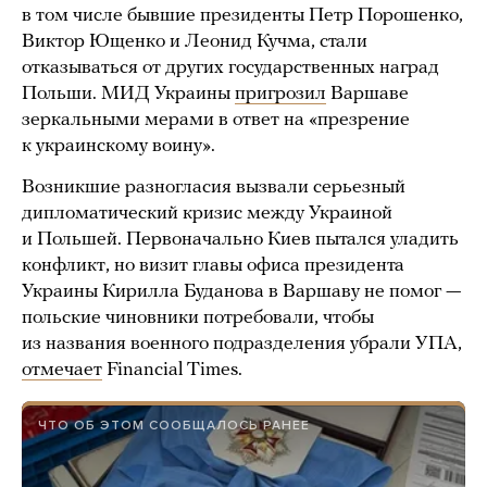
в том числе бывшие президенты Петр Порошенко,
Виктор Ющенко и Леонид Кучма, стали
отказываться от других государственных наград
Польши. МИД Украины
пригрозил
Варшаве
зеркальными мерами в ответ на «презрение
к украинскому воину».
Возникшие разногласия вызвали серьезный
дипломатический кризис между Украиной
и Польшей. Первоначально Киев пытался уладить
конфликт, но визит главы офиса президента
Украины Кирилла Буданова в Варшаву не помог —
польские чиновники потребовали, чтобы
из названия военного подразделения убрали УПА,
отмечает
Financial Times.
ЧТО ОБ ЭТОМ СООБЩАЛОСЬ РАНЕЕ