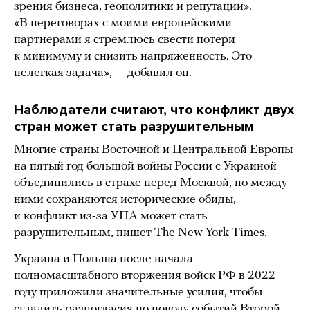
зрения бизнеса, геополитики и репутации».
«В переговорах с моими европейскими
партнерами я стремлюсь свести потери
к минимуму и снизить напряженность. Это
нелегкая задача», — добавил он.
Наблюдатели считают, что конфликт двух
стран может стать разрушительным
Многие страны Восточной и Центральной Европы
на пятый год большой войны России с Украиной
объединились в страхе перед Москвой, но между
ними сохраняются исторические обиды,
и конфликт из-за УПА может стать
разрушительным,
пишет
The New York Times.
Украина и Польша после начала
полномасштабного вторжения войск РФ в 2022
году приложили значительные усилия, чтобы
сгладить разногласия по поводу событий Второй