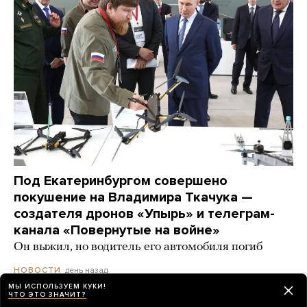
Под Екатеринбургом совершено
покушение на Владимира Ткачука —
создателя дронов «Упырь» и телеграм-
канала «Повернутые на войне»
Он выжил, но водитель его автомобиля погиб
день назад
НОВОСТИ
МЫ ИСПОЛЬЗУЕМ КУКИ!
ЧТО ЭТО ЗНАЧИТ?