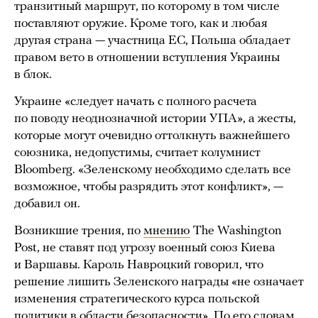
транзитный маршрут, по которому в том числе
поставляют оружие. Кроме того, как и любая
другая страна — участница ЕС, Польша обладает
правом вето в отношении вступления Украины
в блок.
Украине «следует начать с полного расчета
по поводу неоднозначной истории УПА», а жесты,
которые могут очевидно оттолкнуть важнейшего
союзника, недопустимы, считает колумнист
Bloomberg. «Зеленскому необходимо сделать все
возможное, чтобы разрядить этот конфликт», —
добавил он.
Возникшие трения, по
мнению
The Washington
Post, не ставят под угрозу военный союз Киева
и Варшавы. Кароль Навроцкий говорил, что
решение лишить Зеленского награды «не означает
изменения стратегического курса польской
политики в области безопасности». По его словам,