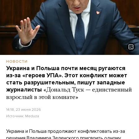
НОВОСТИ
Украина и Польша почти месяц ругаются
из-за «героев УПА». Этот конфликт может
стать разрушительным, пишут западные
журналисты
«Дональд Туск — единственный
взрослый в этой комнате»
14:18, 23 июня 2026
Источник:
Meduza
Украина и Польша продолжают конфликтовать из-за
решения Владимира Зеленского присвоить одному