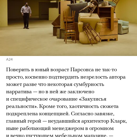
A24
Поверить в юный возраст Парсонса не так-то
просто, косвенно подтвердить незрелость автора
может разве что некоторая сумбурность
нарратива — но в ней же заключено
и специфическое очарование «Закулисья
реальности». Кроме того, хаотичность сюжета
подкреплена концепцией. Согласно завязке,
главный герой — неудавшийся архитектор Кларк,
ныне работающий менеджером в огромном
и вечно пустующем мебельном магазине, —