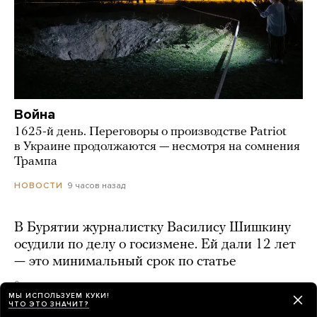
Война
1625-й день. Переговоры о производстве Patriot
в Украине продолжаются — несмотря на сомнения
Трампа
9 часов назад
НОВОСТИ
В Бурятии журналистку Василису Шишкину
осудили по делу о госизмене. Ей дали 12 лет
— это минимальный срок по статье
9 часов назад
МЫ ИСПОЛЬЗУЕМ КУКИ!
ЧТО ЭТО ЗНАЧИТ?