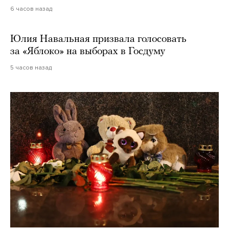
6 часов назад
Юлия Навальная призвала голосовать
за «Яблоко» на выборах в Госдуму
5 часов назад