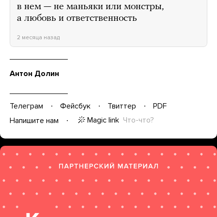
в нем — не маньяки или монстры,
а любовь и ответственность
2 месяца назад
Антон Долин
Телеграм
Фейсбук
Твиттер
PDF
Magic link
Что-что?
Напишите нам