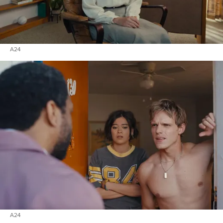
A24
A24