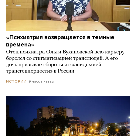
«Психиатрия возвращается в темные
времена»
Отец психиатра Ольги Бухановской всю карьеру
боролся со стигматизацией транслюдей. А его
дочь призывает бороться с «эпидемией
трансгендерности» в России
9 часов назад
ИСТОРИИ