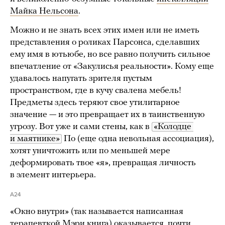
Майка Нельсона
.
Можно и не знать всех этих имен или не иметь
представления о роликах Парсонса, сделавших
ему имя в ютьюбе, но все равно получить сильное
впечатление от «Закулисья реальности». Кому еще
удавалось напугать зрителя пустым
пространством, где в кучу свалена мебель!
Предметы здесь теряют свое утилитарное
значение — и это превращает их в таинственную
угрозу. Вот уже и сами стены, как в
«Колодце 
и маятнике»
По (еще одна невольная ассоциация),
хотят уничтожить или по меньшей мере
деформировать твое «я», превращая личность
в элемент интерьера.
A24
«Окно внутри» (так называется написанная
терапевткой Мэри книга) оказывается, почти