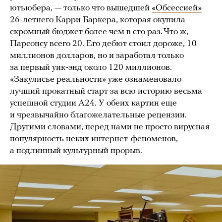
ютьюбера, — только что вышедшей
«Обсессией»
26-летнего Карри Баркера, которая окупила
скромный бюджет более чем в сто раз. Что ж,
Парсонсу всего 20. Его дебют стоил дороже, 10
миллионов долларов, но и заработал только
за первый уик-энд около 120 миллионов.
«Закулисье реальности» уже ознаменовало
лучший прокатный старт за всю историю весьма
успешной студии А24. У обеих картин еще
и чрезвычайно благожелательные рецензии.
Другими словами, перед нами не просто вирусная
популярность неких интернет-феноменов,
а подлинный культурный прорыв.