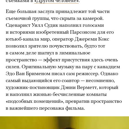
съемками в
«Другом человеке»
.
Еще большая заслуга принадлежит той части
съемочной группы, что скрыта за камерой.
Сценарист Уилл Судик наполнил голосами
и историями изобретенный Парсонсом для его
ютьюб-канала мир, оператор Джереми Кокс
позволил зрителю почувствовать, будто тот
в самом деле шагнул в лиминальное
пространство — эффект присутствия здесь очень
силен. Оригинальную музыку на пару с канадцем
Эдо Ван Брименом писал сам режиссер. Однако
самый выдающийся его соавтор — несомненно,
художник-постановщик Дэнни Верметт, который
и наполнил жизнью бесчисленные комнаты
«подсобных помещений», превратив пространство
в важнейшего персонажа фильма.