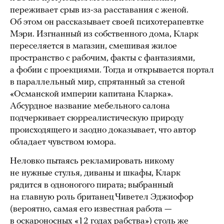
переживает срыв из-за расставания с женой.
Об этом он рассказывает своей психотерапевтке
Мэри. Изгнанный из собственного дома, Кларк
переселяется в магазин, смешивая жилое
пространство с рабочим, факты с фантазиями,
а фобии с проекциями. Тогда и открывается портал
в параллельный мир, спрятанный за стеной
«Османской империи капитана Кларка».
Абсурдное название мебельного салона
подчеркивает сюрреалистическую природу
происходящего и заодно доказывает, что автор
обладает чувством юмора.
Неловко пытаясь рекламировать никому
не нужные стулья, диваны и шкафы, Кларк
рядится в одноногого пирата; выбранный
на главную роль британец Чиветел Эджиофор
(вероятно, самая его известная работа —
в оскароносных «12 годах рабства») столь же