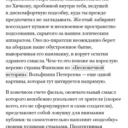
по Хичкоку, пробоиной внутри тебя, ведущей
в дискомфортную подсобку, куда ты прежде
предпочитал не заглядывать. Желтый лабиринт
воссоздает путаное и неосвоенное пространство
подсознания, скрытого за нашим логическим
аппаратом. Оно по-пиратски неожиданно берет
на абордаж наше обустроенное бытие,
выворачивая его наизнанку, и ворует остатки
здравого смысла. Чем-то это похоже на взрослую
версию страны Фантазии из
«Бесконечной 
истории»
Вольфганга Петерсена — еще одной
картины, которая тут цитируется напрямую.
В конечном счете фильм, окончательный смысл
которого неизбежно ускользнет от зрителя (скорее
всего, его не сформулируют и сами создатели),
представляет собой ловушку для внимания
публики: та самостоятельно наполнит «подсобку»
своими худшими страхами. Продуктивная