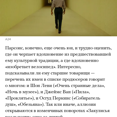
A24
Парсонс, конечно, еще очень юн, и трудно оценить,
где он черпает вдохновение из предшествовавшей
ему культурной традиции, а где вдохновенно
«изобретает велосипед». Интересно,
подсказывали ли ему старшие товарищи —
перечень их имен в списке продюсеров говорит
о многом: и Шон Леви («Очень странные дела»,
«Ночь в музее»), и Джеймс Ван («Пила»,
«Проклятье»), и Осгуд Перкинс («Собиратель
душ», «Обезьяна»). Так или иначе, аллюзии
открываются в изменчивых поворотах «Закулисья