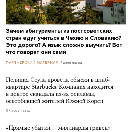
Зачем абитуриенты из постсоветских
стран едут учиться в Чехию и Словакию?
Это дорого? А язык сложно выучить? Вот
что говорят они сами
7 дней назад
ПАРТНЕРСКИЙ МАТЕРИАЛ
Полиция Сеула провела обыски в штаб-
квартире Starbucks. Компания находится
в центре скандала из-за рекламы,
оскорбившей жителей Южной Кореи
9 часов назад
«Прямые убытки — миллиарды гривен».