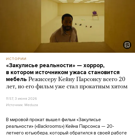
ИСТОРИИ
«Закулисье реальности» — хоррор,
в котором источником ужаса становится
мебель
Режиссеру Кейну Парсонсу всего 20
лет, но его фильм уже стал прокатным хитом
11:57, 3 июня 2026
Источник:
Meduza
В мировой прокат вышел фильм «Закулисье
реальности» («Backrooms») Кейна Парсонса — 20-
летнего ютьюбера, который обратился в своей работе