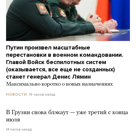
Путин произвел масштабные
перестановки в военном командовании.
Главой Войск беспилотных систем
(оказывается, все еще не созданных)
станет генерал Денис Лямин
Максимально коротко о новых назначениях
19 часов назад
НОВОСТИ
В Грузии снова блэкаут — уже третий с конца
июля
14 часов назад