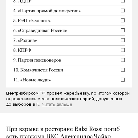
Центризбирком РФ провел жеребьевку, по итогам которой
определились места политических партий, допущенных
до выборов в Г…
Читать дальше
При взрыве в ресторане Balzi Rossi погиб
зять главкома ВКС Александра Чайко