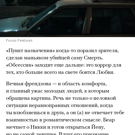
Focus Features
«Пункт назначения» когда-то поразил зрителя,
сделав маньяком-убийцей саму Смерть.
«Обсессия» заходит еще дальше: это хоррор для
тех, кто больше всего на свете боится Любви.
Вечная френдзона — и область комфорта,
и главный ужас молодых людей, к которым
обращена картина. Речь не только о неловкой
ситуации неравноправных отношений, когда
ты влюбляешься в друга, а он (а) не отвечает тебе
взаимностью в романтическом смысле. Беар
мечтает о Никки и готов открыться Йену,
но не самой девушке. Вдруг его признание