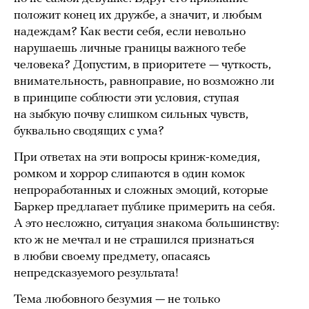
положит конец их дружбе, а значит, и любым
надеждам? Как вести себя, если невольно
нарушаешь личные границы важного тебе
человека? Допустим, в приоритете — чуткость,
внимательность, равноправие, но возможно ли
в принципе соблюсти эти условия, ступая
на зыбкую почву слишком сильных чувств,
буквально сводящих с ума?
При ответах на эти вопросы кринж-комедия,
ромком и хоррор слипаются в один комок
непроработанных и сложных эмоций, которые
Баркер предлагает публике примерить на себя.
А это несложно, ситуация знакома большинству:
кто ж не мечтал и не страшился признаться
в любви своему предмету, опасаясь
непредсказуемого результата!
Тема любовного безумия — не только