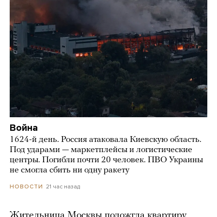
Война
1624-й день. Россия атаковала Киевскую область.
Под ударами — маркетплейсы и логистические
центры. Погибли почти 20 человек. ПВО Украины
не смогла сбить ни одну ракету
21 час назад
НОВОСТИ
Жительница Москвы подожгла квартиру,