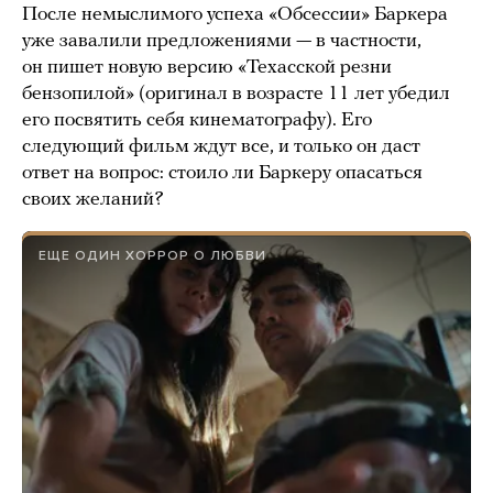
После немыслимого успеха «Обсессии» Баркера
уже завалили предложениями — в частности,
он пишет новую версию «Техасской резни
бензопилой» (оригинал в возрасте 11 лет убедил
его посвятить себя кинематографу). Его
следующий фильм ждут все, и только он даст
ответ на вопрос: стоило ли Баркеру опасаться
своих желаний?
ЕЩЕ ОДИН ХОРРОР О ЛЮБВИ