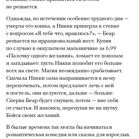
не решается.
Однажды, по истечении особенно трудного дня —
умерла его кошка, а Никки приперла к стенке
с вопросом «Я тебе что, нравлюсь?», — Беар
решается на иррациональный жест. Купив
по случаю в оккультном магазинчике за 6,99
«Палочку одного желания», ломает ее пополам
и загадывает: пусть Никки полюбит его больше
всех на свете. Магия неожиданно срабатывает.
Сначала Никки сама напрашивается к нему
переночевать, потом предлагает лечь с ней
в постель, они целуются, дальше — больше.
Сперва Беар будет смущен, потом — вне себя
от счастья. И наконец, перепуган не на шутку.
Бойся своих желаний.
В былые времена так могла бы начинаться
романтическая комедия или сказка для взрослых.