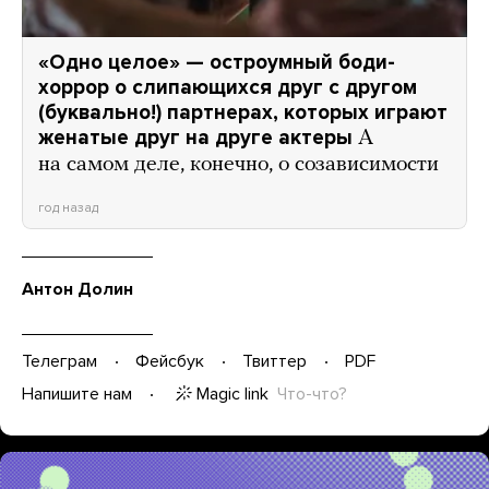
«Одно целое» — остроумный боди-
хоррор о слипающихся друг с другом
(буквально!) партнерах, которых играют
женатые друг на друге актеры
А
на самом деле, конечно, о созависимости
год назад
Антон Долин
Телеграм
Фейсбук
Твиттер
PDF
Magic link
Что-что?
Напишите нам