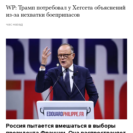
WP: Трамп потребовал у Хегсета объяснений
из-за нехватки боеприпасов
час назад
Россия пытается вмешаться в выборы
президента Франции. Она распространяет