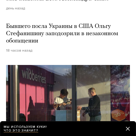
день назад
Бывшего посла Украины в США Ольгу
Стефанишину заподозрили в незаконном
обогащении
18 часов назад
МЫ ИСПОЛЬЗУЕМ КУКИ!
ЧТО ЭТО ЗНАЧИТ?