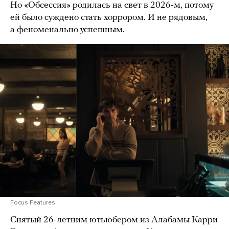
Но «Обсессия» родилась на свет в 2026-м, потому
ей было суждено стать хоррором. И не рядовым,
а феноменально успешным.
Focus Features
Снятый 26-летним ютьюбером из Алабамы Карри