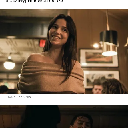
драматургической форме.
Focus Features