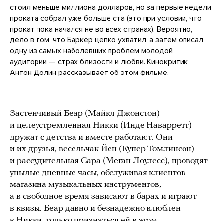
стоил меньше миллиона долларов, но за первые недели
проката собрал уже больше ста (это при условии, что
прокат пока начался не во всех странах). Вероятно,
дело в том, что Баркер цепко ухватил, а затем описал
одну из самых наболевших проблем молодой
аудитории — страх близости и любви. Кинокритик
Антон Долин рассказывает об этом фильме.
Застенчивый Беар (Майкл Джонстон)
и целеустремленная Никки (Инде Наварретт)
дружат с детства и вместе работают. Они
и их друзья, весельчак Йен (Купер Томлинсон)
и рассудительная Сара (Меган Лоулесс), проводят
унылые дневные часы, обслуживая клиентов
магазина музыкальных инструментов,
а в свободное время зависают в барах и играют
в квизы. Беар давно и безнадежно влюблен
в Никки, только признаться ей в этом