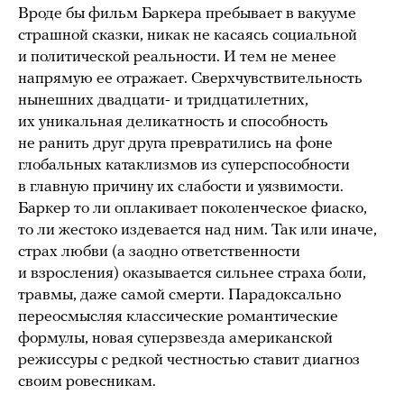
Вроде бы фильм Баркера пребывает в вакууме
страшной сказки, никак не касаясь социальной
и политической реальности. И тем не менее
напрямую ее отражает. Сверхчувствительность
нынешних двадцати- и тридцатилетних,
их уникальная деликатность и способность
не ранить друг друга превратились на фоне
глобальных катаклизмов из суперспособности
в главную причину их слабости и уязвимости.
Баркер то ли оплакивает поколенческое фиаско,
то ли жестоко издевается над ним. Так или иначе,
страх любви (а заодно ответственности
и взросления) оказывается сильнее страха боли,
травмы, даже самой смерти. Парадоксально
переосмысляя классические романтические
формулы, новая суперзвезда американской
режиссуры с редкой честностью ставит диагноз
своим ровесникам.