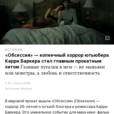
ИСТОРИИ
«Обсессия» — копеечный хоррор ютьюбера
Карри Баркера стал главным прокатным
хитом
Главные пугалки в нем — не маньяки
или монстры, а любовь и ответственность
11:10, 1 июня 2026
Источник:
Meduza
В мировой прокат вышла «Обсессия» (Obsession) —
хоррор 26-летнего ютьюб-блогера и режиссера Карри
Баркера. Это уникальное событие для мира кино: фильм