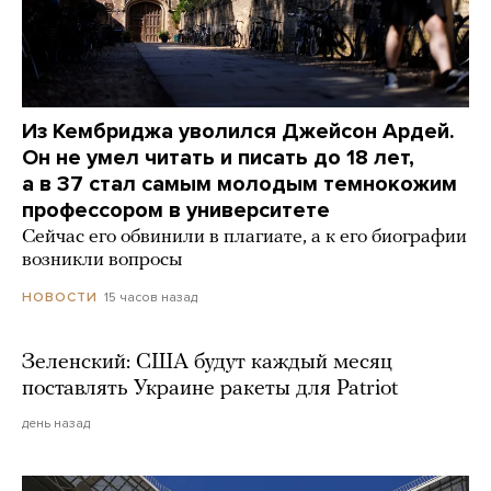
Из Кембриджа уволился Джейсон Ардей.
Он не умел читать и писать до 18 лет,
а в 37 стал самым молодым темнокожим
профессором в университете
Сейчас его обвинили в плагиате, а к его биографии
возникли вопросы
15 часов назад
НОВОСТИ
Зеленский: США будут каждый месяц
поставлять Украине ракеты для Patriot
день назад