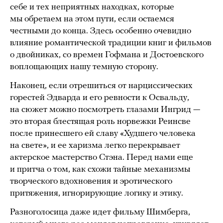
себе и тех неприятных находках, которые
мы обретаем на этом пути, если остаемся
честными до конца. Здесь особенно очевидно
влияние романтической традиции книг и фильмов
о двойниках, со времен Гофмана и Достоевского
воплощающих нашу темную сторону.
Наконец, если отрешиться от нарциссических
горестей Эдварда и его ревности к Освальду,
на сюжет можно посмотреть глазами Ингрид —
это вторая блестящая роль норвежки Реинсве
после принесшего ей славу «Худшего человека
на свете», и ее харизма легко перекрывает
актерское мастерство Стэна. Перед нами еще
и притча о том, как схожи тайные механизмы
творческого вдохновения и эротического
притяжения, игнорирующие логику и этику.
Разноголосица даже идет фильму Шимберга,