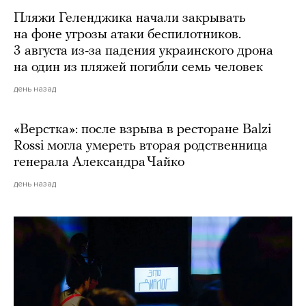
Пляжи Геленджика начали закрывать
на фоне угрозы атаки беспилотников.
3 августа из-за падения украинского дрона
на один из пляжей погибли семь человек
день назад
«Верстка»: после взрыва в ресторане Balzi
Rossi могла умереть вторая родственница
генерала Александра Чайко
день назад