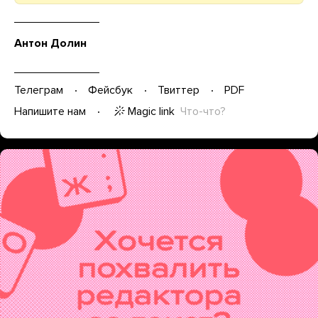
Антон Долин
Телеграм
Фейсбук
Твиттер
PDF
Magic link
Что-что?
Напишите нам