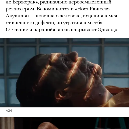
де Бержерак», радикально переосмысленный
режиссером. Вспоминается и «Нос» Рюноскэ
Акутагавы — новелла о человеке, исцелившемся
от внешнего дефекта, но утратившем себя.
Отчаяние и паранойя вновь накрывают Эдварда.
A24