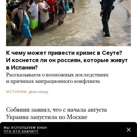
К чему может привести кризис в Сеуте?
И коснется ли он россиян, которые живут
в Испании?
Рассказываем о возможных последствиях
и причинах миграционного конфликта
день назад
ИСТОРИИ
Собянин заявил, что с начала августа
Украина запустила по Москве
и Подмосковью 1984 беспилотника
МЫ ИСПОЛЬЗУЕМ КУКИ!
ЧТО ЭТО ЗНАЧИТ?
день назад