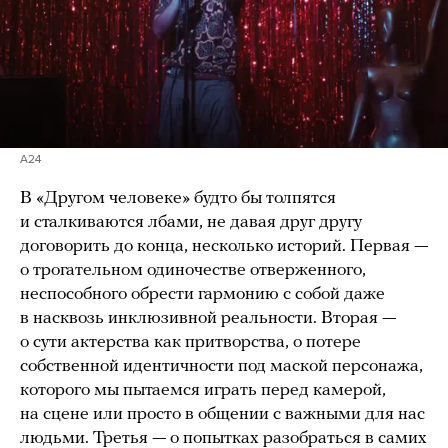
A24
В «Другом человеке» будто бы толпятся
и сталкиваются лбами, не давая друг другу
договорить до конца, несколько историй. Первая —
о трогательном одиночестве отверженного,
неспособного обрести гармонию с собой даже
в насквозь инклюзивной реальности. Вторая —
о сути актерства как притворства, о потере
собственной идентичности под маской персонажа,
которого мы пытаемся играть перед камерой,
на сцене или просто в общении с важными для нас
людьми. Третья — о попытках разобраться в самих