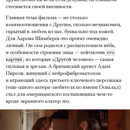
стесняется своей внешности.
Главная тема фильма — не столько
взаимоотношения с Другим, сколько незнакомец,
скрытый в любом из нас, буквально под кожей.
Для Аарона Шимберга это проект очевидно
личный. Он сам родился с расщеплением нёба,
и особенности строения лица — лейтмотив
его 
картин
, из которых «Другой человек» — самая
сильная и зрелая. А британский артист Адам
Пирсон, живущий с нейрофиброматозом
и играющий здесь третьего ключевого персонажа
(еще одного актера-любителя по имени Освальд)
стал для американского постановщика чем-то
вроде экранного альтер эго.