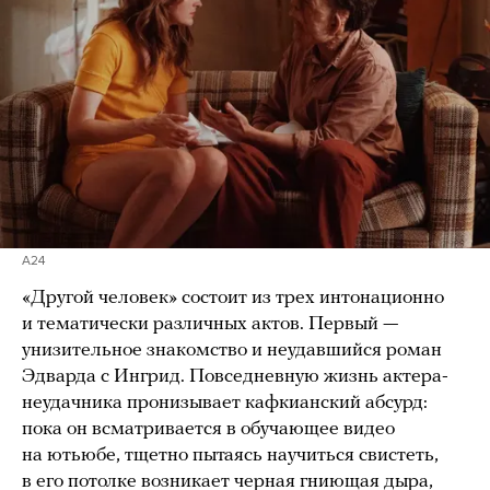
A24
«Другой человек» состоит из трех интонационно
и тематически различных актов. Первый —
унизительное знакомство и неудавшийся роман
Эдварда с Ингрид. Повседневную жизнь актера-
неудачника пронизывает кафкианский абсурд:
пока он всматривается в обучающее видео
на ютьюбе, тщетно пытаясь научиться свистеть,
в его потолке возникает черная гниющая дыра,