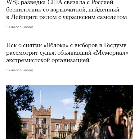
WSJ: разведка США связала с Россией
беспилотник со взрывчаткой, найденный
в Лейпциге рядом с украинским самолетом
19 часов назад
Иск о снятии «Яблока» с выборов в Госдуму
рассмотрит судья, объявивший «Мемориал»
экстремистской организацией
16 часов назад