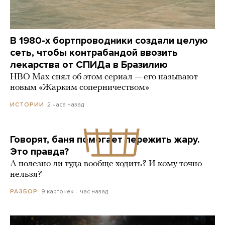
В 1980-х бортпроводники создали целую
сеть, чтобы контрабандой ввозить
лекарства от СПИДа в Бразилию
HBO Max снял об этом сериал — его называют
новым «Жарким соперничеством»
2 часа назад
ИСТОРИИ
Говорят, баня помогает пережить жару.
Это правда?
А полезно ли туда вообще ходить? И кому точно
нельзя?
9 карточек
час назад
РАЗБОР