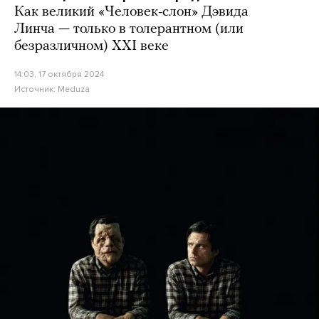
Как великий «Человек-слон» Дэвида
Линча — только в толерантном (или
безразличном) XXI веке
14:03, 17 октября 2024
Источник:
Meduza