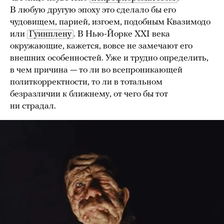
В любую другую эпоху это сделало бы его
чудовищем, парией, изгоем, подобным Квазимодо
или
Гуинплену
. В Нью-Йорке XXI века
окружающие, кажется, вовсе не замечают его
внешних особенностей. Уже и трудно определить,
в чем причина — то ли во всепроникающей
политкорректности, то ли в тотальном
безразличии к ближнему, от чего бы тот
ни страдал.