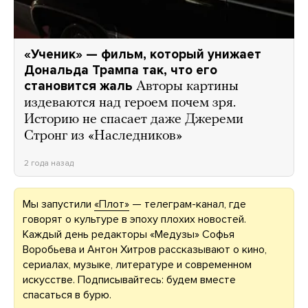
«Ученик» — фильм, который унижает
Дональда Трампа так, что его
становится жаль
Авторы картины
издеваются над героем почем зря.
Историю не спасает даже Джереми
Стронг из «Наследников»
2 года назад
Мы запустили
«Плот»
— телеграм-канал, где
говорят о культуре в эпоху плохих новостей.
Каждый день редакторы «Медузы» Софья
Воробьева и Антон Хитров рассказывают о кино,
сериалах, музыке, литературе и современном
искусстве. Подписывайтесь: будем вместе
спасаться в бурю.