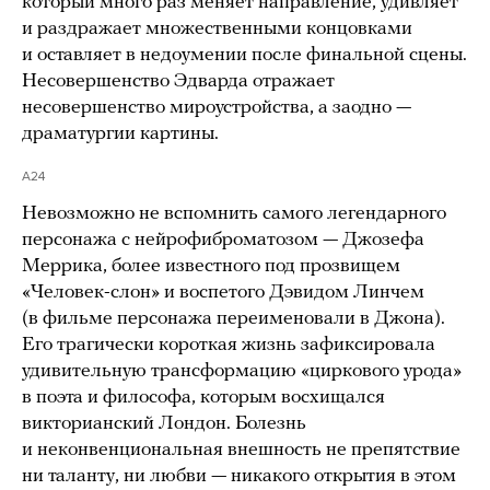
который много раз меняет направление, удивляет
и раздражает множественными концовками
и оставляет в недоумении после финальной сцены.
Несовершенство Эдварда отражает
несовершенство мироустройства, а заодно —
драматургии картины.
A24
Невозможно не вспомнить самого легендарного
персонажа с нейрофиброматозом — Джозефа
Меррика, более известного под прозвищем
«Человек-слон» и воспетого Дэвидом Линчем
(в фильме персонажа переименовали в Джона).
Его трагически короткая жизнь зафиксировала
удивительную трансформацию «циркового урода»
в поэта и философа, которым восхищался
викторианский Лондон. Болезнь
и неконвенциональная внешность не препятствие
ни таланту, ни любви — никакого открытия в этом