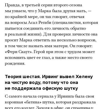
Правда, в третьей серии второго сезона
мы узнаем, что у Марка была другая мать, —
по крайней мере, он так говорит, отвечая
на вопросы Асал Регаби (специалистки, которая
пытается соединить его личность обратно
в реальной жизни). Для проверки личности она
просит Марка ответить на несколько вопросов,
в том числе назвать имя матери. Он говорит:
«Ферн Скаут». Герой при этом с трудом может
вспомнить цвет ее глаз, а также место своего
рождения.
Теория шестая. Ирвинг вывел Хелену
на чистую воду, потому что она
не поддержала офисную шутку
С самого начала сериала у Ирвинга была своя
коронная «батина» шутка, которая раздражала
всех его коллег. Заходя в офис, он спрашивал: