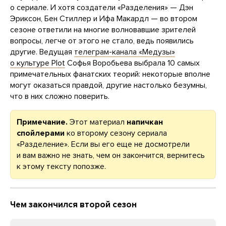
о сериале. И хотя создатели «Разделения» — Дэн
Эриксон, Бен Стиллер и Ифа Макардл — во втором
сезоне ответили на многие волновавшие зрителей
вопросы, легче от этого не стало, ведь появились
другие. Ведущая
телеграм-канала «Медузы»
о культуре Plot
Софья Воробьева выбрала 10 самых
примечательных фанатских теорий: некоторые вполне
могут оказаться правдой, другие настолько безумны,
что в них сложно поверить.
Примечание.
Этот материал
напичкан
спойлерами
ко второму сезону сериала
«Разделение». Если вы его еще не досмотрели
и вам важно не знать, чем он закончится, вернитесь
к этому тексту попозже.
Чем закончился второй сезон