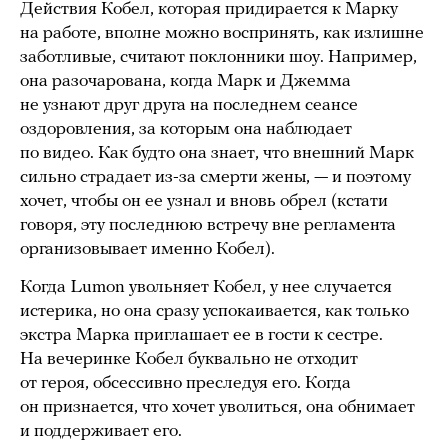
Действия Кобел, которая придирается к Марку
на работе, вполне можно воспринять, как излишне
заботливые, считают поклонники шоу. Например,
она разочарована, когда Марк и Джемма
не узнают друг друга на последнем сеансе
оздоровления, за которым она наблюдает
по видео. Как будто она знает, что внешний Марк
сильно страдает из-за смерти жены, — и поэтому
хочет, чтобы он ее узнал и вновь обрел (кстати
говоря, эту последнюю встречу вне регламента
организовывает именно Кобел).
Когда Lumon увольняет Кобел, у нее случается
истерика, но она сразу успокаивается, как только
экстра Марка приглашает ее в гости к сестре.
На вечеринке Кобел буквально не отходит
от героя, обсессивно преследуя его. Когда
он признается, что хочет уволиться, она обнимает
и поддерживает его.