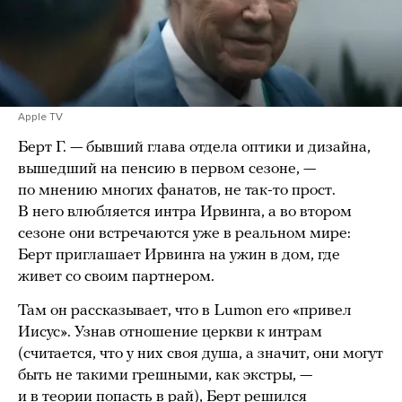
Apple TV
Берт Г. — бывший глава отдела оптики и дизайна,
вышедший на пенсию в первом сезоне, —
по мнению многих фанатов, не так-то прост.
В него влюбляется интра Ирвинга, а во втором
сезоне они встречаются уже в реальном мире:
Берт приглашает Ирвинга на ужин в дом, где
живет со своим партнером.
Там он рассказывает, что в Lumon его «привел
Иисус». Узнав отношение церкви к интрам
(считается, что у них своя душа, а значит, они могут
быть не такими грешными, как экстры, —
и в теории попасть в рай), Берт решился