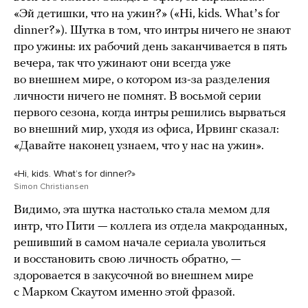
«Эй детишки, что на ужин?» («Hi, kids. Whatʼs for
dinner?»). Шутка в том, что интры ничего не знают
про ужины: их рабочий день заканчивается в пять
вечера, так что ужинают они всегда уже
во внешнем мире, о котором из-за разделения
личности ничего не помнят. В восьмой серии
первого сезона, когда интры решились вырваться
во внешний мир, уходя из офиса, Ирвинг сказал:
«Давайте наконец узнаем, что у нас на ужин».
«Hi, kids. Whatʼs for dinner?»
Simon Christiansen
Видимо, эта шутка настолько стала мемом для
интр, что Пити — коллега из отдела макроданных,
решивший в самом начале сериала уволиться
и восстановить свою личность обратно, —
здоровается в закусочной во внешнем мире
с Марком Скаутом именно этой фразой.