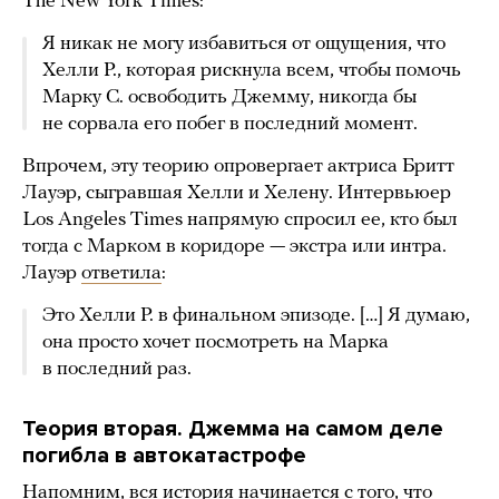
The New York Times:
Я никак не могу избавиться от ощущения, что
Хелли Р., которая рискнула всем, чтобы помочь
Марку С. освободить Джемму, никогда бы
не сорвала его побег в последний момент.
Впрочем, эту теорию опровергает актриса Бритт
Лауэр, сыгравшая Хелли и Хелену. Интервьюер
Los Angeles Times напрямую спросил ее, кто был
тогда с Марком в коридоре — экстра или интра.
Лауэр
ответила
:
Это Хелли Р. в финальном эпизоде. […] Я думаю,
она просто хочет посмотреть на Марка
в последний раз.
Теория вторая. Джемма на самом деле
погибла в автокатастрофе
Напомним, вся история начинается с того, что