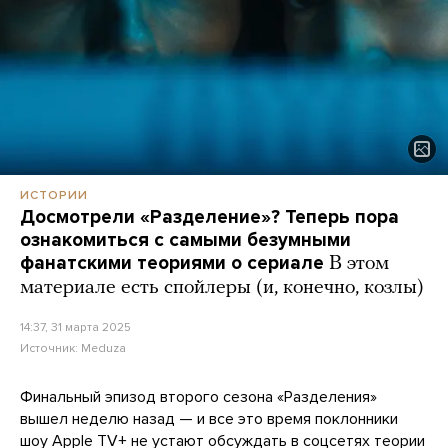
ИСТОРИИ
Досмотрели «Разделение»? Теперь пора
ознакомиться с самыми безумными
фанатскими теориями о сериале
В этом
материале есть спойлеры (и, конечно, козлы)
14:37, 31 марта 2025
Источник:
Meduza
Финальный эпизод второго сезона «Разделения»
вышел неделю назад — и все это время поклонники
шоу Apple TV+ не устают обсуждать в соцсетях теории