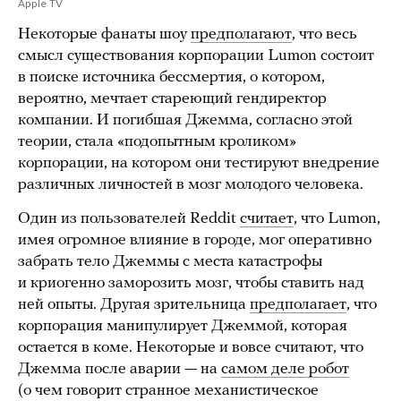
Apple TV
Некоторые фанаты шоу
предполагают
, что весь
смысл существования корпорации Lumon состоит
в поиске источника бессмертия, о котором,
вероятно, мечтает стареющий гендиректор
компании. И погибшая Джемма, согласно этой
теории, стала «подопытным кроликом»
корпорации, на котором они тестируют внедрение
различных личностей в мозг молодого человека.
Один из пользователей Reddit
считает
, что Lumon,
имея огромное влияние в городе, мог оперативно
забрать тело Джеммы с места катастрофы
и криогенно заморозить мозг, чтобы ставить над
ней опыты. Другая зрительница
предполагает
, что
корпорация манипулирует Джеммой, которая
остается в коме. Некоторые и вовсе считают, что
Джемма после аварии — на
самом деле робот
(о чем говорит странное механистическое