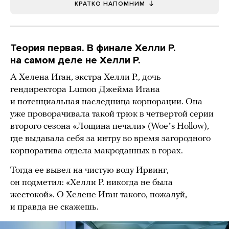
КРАТКО НАПОМНИМ
Теория первая. В финале Хелли Р.
на самом деле не Хелли Р.
А Хелена Иган, экстра Хелли Р., дочь
гендиректора Lumon Джейма Игана
и потенциальная наследница корпорации. Она
уже проворачивала такой трюк в четвертой серии
второго сезона «Лощина печали» (Woeʼs Hollow),
где выдавала себя за интру во время загородного
корпоратива отдела макроданных в горах.
Тогда ее вывел на чистую воду Ирвинг,
он подметил: «Хелли Р. никогда не была
жестокой». О Хелене Иган такого, пожалуй,
и правда не скажешь.