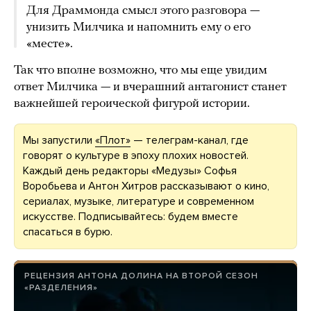
Для Драммонда смысл этого разговора —
унизить Милчика и напомнить ему о его
«месте».
Так что вполне возможно, что мы еще увидим
ответ Милчика — и вчерашний антагонист станет
важнейшей героической фигурой истории.
Мы запустили
«Плот»
— телеграм-канал, где
говорят о культуре в эпоху плохих новостей.
Каждый день редакторы «Медузы» Софья
Воробьева и Антон Хитров рассказывают о кино,
сериалах, музыке, литературе и современном
искусстве. Подписывайтесь: будем вместе
спасаться в бурю.
РЕЦЕНЗИЯ АНТОНА ДОЛИНА НА ВТОРОЙ СЕЗОН
«РАЗДЕЛЕНИЯ»