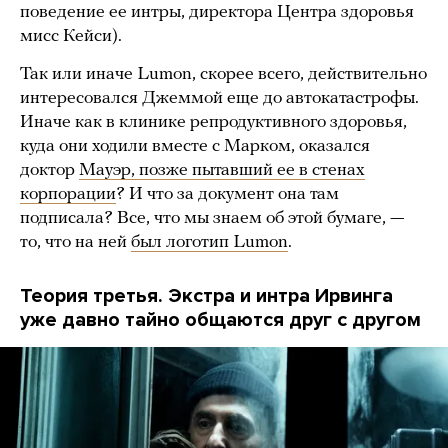
поведение ее интры, директора Центра здоровья
мисс Кейси).
Так или иначе Lumon, скорее всего, действительно
интересовался Джеммой еще до автокатастрофы.
Иначе как в клинике репродуктивного здоровья,
куда они ходили вместе с Марком, оказался
доктор
Мауэр, позже пытавший ее в стенах
корпорации
? И что за документ она там
подписала? Все, что мы знаем об этой бумаге, —
то, что на ней
был логотип Lumon
.
Теория третья. Экстра и интра Ирвинга
уже давно тайно общаются друг с другом