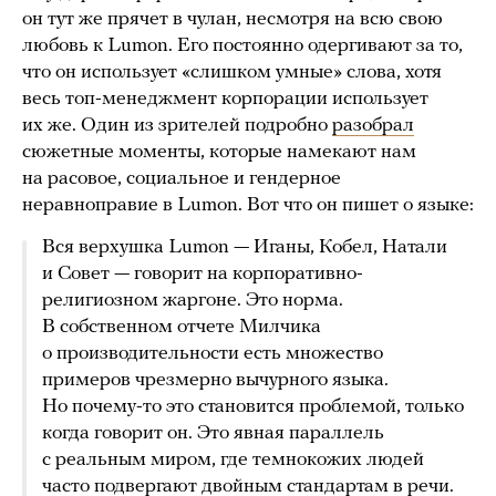
он тут же прячет в чулан, несмотря на всю свою
любовь к Lumon. Его постоянно одергивают за то,
что он использует «слишком умные» слова, хотя
весь топ-менеджмент корпорации использует
их же. Один из зрителей подробно
разобрал
сюжетные моменты, которые намекают нам
на расовое, социальное и гендерное
неравноправие в Lumon. Вот что он пишет о языке:
Вся верхушка Lumon — Иганы, Кобел, Натали
и Совет — говорит на корпоративно-
религиозном жаргоне. Это норма.
В собственном отчете Милчика
о производительности есть множество
примеров чрезмерно вычурного языка.
Но почему-то это становится проблемой, только
когда говорит он. Это явная параллель
с реальным миром, где темнокожих людей
часто подвергают двойным стандартам в речи.