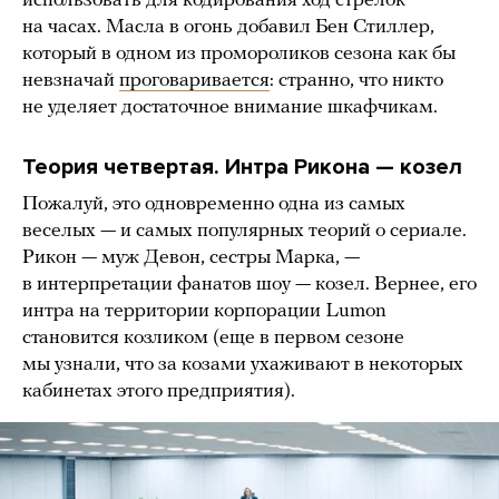
использовать для кодирования ход стрелок
на часах. Масла в огонь добавил Бен Стиллер,
который в одном из промороликов сезона как бы
невзначай
проговаривается
: странно, что никто
не уделяет достаточное внимание шкафчикам.
Теория четвертая. Интра Рикона — козел
Пожалуй, это одновременно одна из самых
веселых — и самых популярных теорий о сериале.
Рикон — муж Девон, сестры Марка, —
в интерпретации фанатов шоу — козел. Вернее, его
интра на территории корпорации Lumon
становится козликом (еще в первом сезоне
мы узнали, что за козами ухаживают в некоторых
кабинетах этого предприятия).