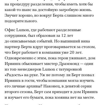
на процедуру разделения, чтобы иметь хотя бы
какой-то шанс на достойную загробную жизнь.
Звучит хорошо, но вокруг Берта слишком много
подозрительного.
Офис Lumon, где работают разделенные
сотрудники, был образован за 12 лет
до описываемых событий. Но выпивший вина
партнер Берта вдруг проговаривается за столом,
что Берт работает в компании уже 20 лет.
Одновременно с этим, пока герои ужинают, дом
Ирвинга обыскивает мистер Драммонд — один
из топ-менеджеров Lumоn с татуировкой
«Радость» на руке. Уж не потому ли Берт позвал
Ирвинга в гости, чтобы компания могла изучить
его личные архивы? Наконец, в девятой серии
второго сезона, Берт сам приходит в дом Ирвинга
и изучает его бумаги, пока хозяина нет на месте.