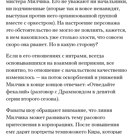
мистера Милчика. Его не уважают ни начальники,
ни подчиненные (вторые так и вовсе ненавидят,
выступая против него организованной группой
вместе с оркестром). На настроение персонажа
это обстоятельство не могло не повлиять, кажется,
в нем накопилось уже столько злости, что совсем
скоро она рванет. Но в какую сторону?
Если в его отношениях с интрами, всегда
основывавшихся на взаимной неприязни, все
понятно, то отношение с начальством качественно
изменилось — на поток оскорблений и унижений
Милчик в конце концов отвечает: «Отведайте
фекалий» (разговор с Драммондом в девятой
серии второго сезона).
Фанаты шоу обращают внимание, что линия
Милчика может развивать тему расового
притеснения в корпорациях. После повышения
ему дарят портреты темнокожего Кира, которые