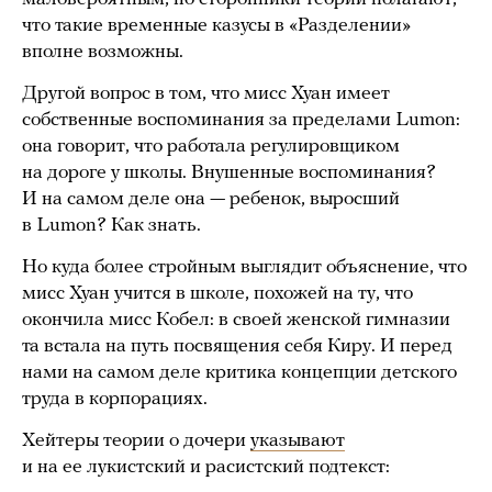
что такие временные казусы в «Разделении»
вполне возможны.
Другой вопрос в том, что мисс Хуан имеет
собственные воспоминания за пределами Lumon:
она говорит, что работала регулировщиком
на дороге у школы. Внушенные воспоминания?
И на самом деле она — ребенок, выросший
в Lumon? Как знать.
Но куда более стройным выглядит объяснение, что
мисс Хуан учится в школе, похожей на ту, что
окончила мисс Кобел: в своей женской гимназии
та встала на путь посвящения себя Киру. И перед
нами на самом деле критика концепции детского
труда в корпорациях.
Хейтеры теории о дочери
указывают
и на ее лукистский и расистский подтекст: