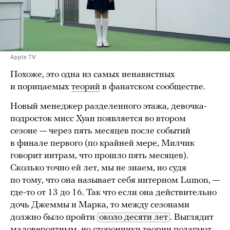
Apple TV
Похоже, это одна из самых ненавистных
и порицаемых
теорий
в фанатском сообществе.
Новый менеджер разделенного этажа, девочка-
подросток мисс Хуан появляется во втором
сезоне — через пять месяцев после событий
в финале первого (по крайней мере, Милчик
говорит интрам, что прошло пять месяцев).
Сколько точно ей лет, мы не знаем, но судя
по тому, что она называет себя интерном Lumon, —
где-то от 13 до 16. Так что если она действительно
дочь Джеммы и Марка, то между сезонами
должно было пройти
около десяти лет
. Выглядит
маловероятным, но сторонники теории полагают,