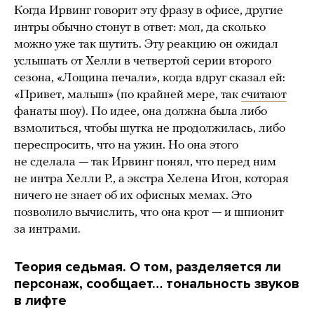
Когда Ирвинг говорит эту фразу в офисе, другие
интры обычно стонут в ответ: мол, да сколько
можно уже так шутить. Эту реакцию он ожидал
услышать от Хелли в четвертой серии второго
сезона, «Лощина печали», когда вдруг сказал ей:
«Привет, малыш» (по крайней мере, так
считают
фанаты шоу). По идее, она должна была либо
взмолиться, чтобы шутка не продолжилась, либо
переспросить, что на ужин. Но она этого
не сделала — так Ирвинг понял, что перед ним
не интра Хелли Р., а экстра Хелена Игон, которая
ничего не знает об их офисных мемах. Это
позволило вычислить, что она крот — и шпионит
за интрами.
Теория седьмая. О том, разделяется ли
персонаж, сообщает… тональность звуков
в лифте