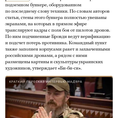
подземном бункере, оборудованном
по последнему слову техники. По словам авторов
статьи, стены этого бункера полностью увешаны
экранами, на которых в прямом эфире
транслируют кадры с поля боя от пилотов дронов.
По ним подчиненные Бровди ведут верификацию
и подсчет потерь противника. Командный пункт
также заполнен корпусами ракет и захваченными
российскими дронами, а рядом с ними
размещены картины и скульптуры украинских
художников, утверждает «Би-би-си».
КРАТКИЙ ПЕРЕСКАЗ ИНТЕРВЬЮ МАДЯРА