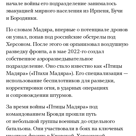
начале войны его подразделение занималось
эвакуацией мирного населения из Ирпеня, Бучи
и Бородянки.
По словам Мадяра, впервые о потенциале дронов
он узнал, попав под российские обстрелы под
Херсоном. После этого он организовал воздушную
разведку фронта, а в мае 2022-го создал
собственное аэроразведывательное
подразделение. Оно стало известно как «Птицы
Мадяра» («Птахи Мадяра»). Его специализация —
использование беспилотников для разведки,
корректировки огня, в ударных операциях
и сопровождении штурмов.
За время войны «Птицы Мадяра» под
командованием Бровди прошли путь
от небольшой группы военных до отдельного
батальона. Они участвовали в боях на ключевых