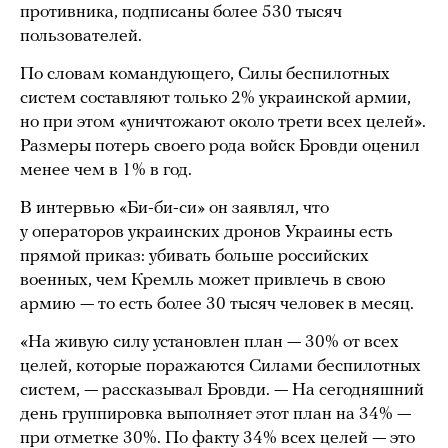
противника, подписаны более 530 тысяч
пользователей.
По словам командующего, Силы беспилотных
систем составляют только 2% украинской армии,
но при этом «уничтожают около трети всех целей».
Размеры потерь своего рода войск Бровди оценил
менее чем в 1% в год.
В интервью «Би-би-си» он заявлял, что
у операторов украинских дронов Украины есть
прямой приказ: убивать больше российских
военных, чем Кремль может привлечь в свою
армию — то есть более 30 тысяч человек в месяц.
«На живую силу установлен план — 30% от всех
целей, которые поражаются Силами беспилотных
систем, — рассказывал Бровди. — На сегодняшний
день группировка выполняет этот план на 34% —
при отметке 30%. По факту 34% всех целей — это