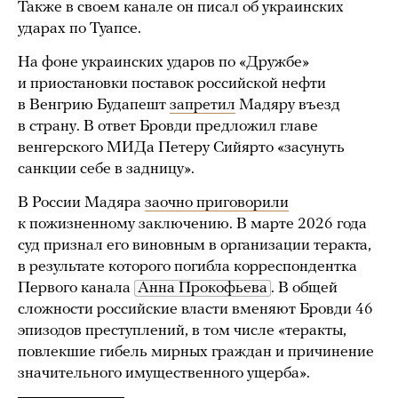
Также в своем канале он писал об украинских
ударах по Туапсе.
На фоне украинских ударов по «Дружбе»
и приостановки поставок российской нефти
в Венгрию Будапешт
запретил
Мадяру въезд
в страну. В ответ Бровди предложил главе
венгерского МИДа Петеру Сийярто «засунуть
санкции себе в задницу».
В России Мадяра
заочно приговорили
к пожизненному заключению. В марте 2026 года
суд признал его виновным в организации теракта,
в результате которого погибла корреспондентка
Первого канала
Анна Прокофьева
. В общей
сложности российские власти вменяют Бровди 46
эпизодов преступлений, в том числе «теракты,
повлекшие гибель мирных граждан и причинение
значительного имущественного ущерба».