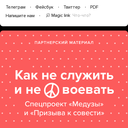
Телеграм
Фейсбук
Твиттер
PDF
Magic link
Что-что?
Напишите нам