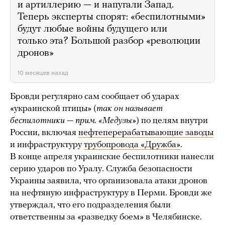
и артиллерию — и напугали Запад.
Теперь эксперты спорят: «беспилотными»
будут любые войны будущего или
только эта? Большой разбор «революции
дронов»
10 месяцев назад
Бровди регулярно сам сообщает об ударах
«украинской птицы» (
так он называет
беспилотники — прим. «Медузы»
) по целям внутри
России, включая
нефтеперерабатывающие заводы
и инфраструктуру
трубопровода «Дружба»
.
В конце апреля украинские беспилотники нанесли
серию ударов по Уралу. Служба безопасности
Украины заявила, что организовала атаки дронов
на нефтяную инфраструктуру в Перми. Бровди же
утверждал, что его подразделения были
ответственны за «разведку боем» в Челябинске.