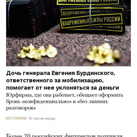
Дочь генерала Евгения Бурдинского,
ответственного за мобилизацию,
помогает от нее уклоняться за деньги
Юрфирма, где она работает, обещает оформить
бронь «конфиденциально» и «без лишних
разговоров»
12 часов назад
ИСТОРИИ
Более 20 российских фигуристов получили