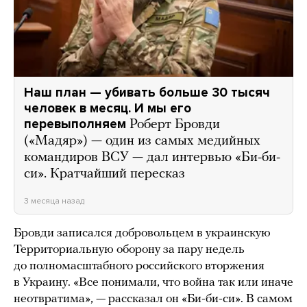
Наш план — убивать больше 30 тысяч
человек в месяц. И мы его
перевыполняем
Роберт Бровди
(«Мадяр») — один из самых медийных
командиров ВСУ — дал интервью «Би-би-
си». Кратчайший пересказ
3 месяца назад
Бровди записался добровольцем в украинскую
Территориальную оборону за пару недель
до полномасштабного российского вторжения
в Украину. «Все понимали, что война так или иначе
неотвратима», — рассказал он «Би-би-си». В самом