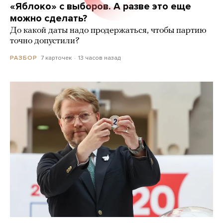
«Яблоко» с выборов. А разве это еще
можно сделать?
До какой даты надо продержаться, чтобы партию
точно допустили?
7 карточек
13 часов назад
РАЗБОР