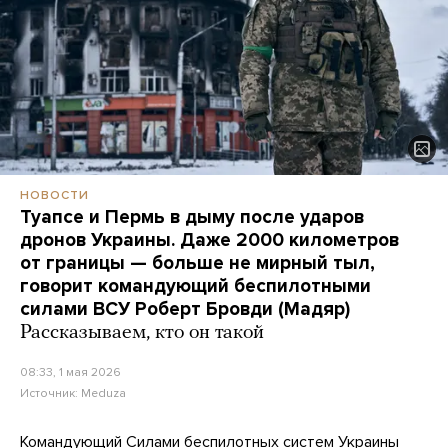
НОВОСТИ
Туапсе и Пермь в дыму после ударов
дронов Украины. Даже 2000 километров
от границы — больше не мирный тыл,
говорит командующий беспилотными
силами ВСУ Роберт Бровди (Мадяр)
Рассказываем, кто он такой
08:33, 1 мая 2026
Источник:
Meduza
Командующий Силами беспилотных систем Украины