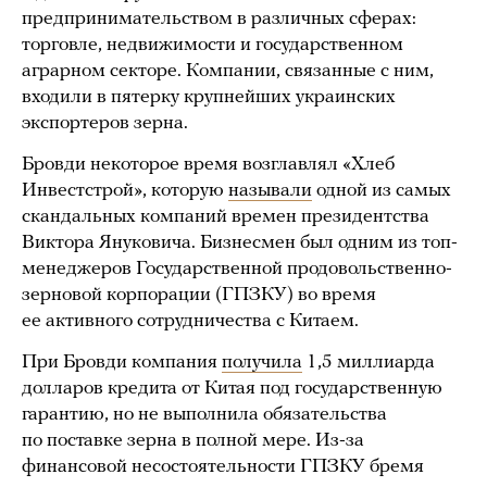
предпринимательством в различных сферах:
торговле, недвижимости и государственном
аграрном секторе. Компании, связанные с ним,
входили в пятерку крупнейших украинских
экспортеров зерна.
Бровди некоторое время возглавлял «Хлеб
Инвестстрой», которую
называли
одной из самых
скандальных компаний времен президентства
Виктора Януковича. Бизнесмен был одним из топ-
менеджеров Государственной продовольственно-
зерновой корпорации (ГПЗКУ) во время
ее активного сотрудничества с Китаем.
При Бровди компания
получила
1,5 миллиарда
долларов кредита от Китая под государственную
гарантию, но не выполнила обязательства
по поставке зерна в полной мере. Из-за
финансовой несостоятельности ГПЗКУ бремя