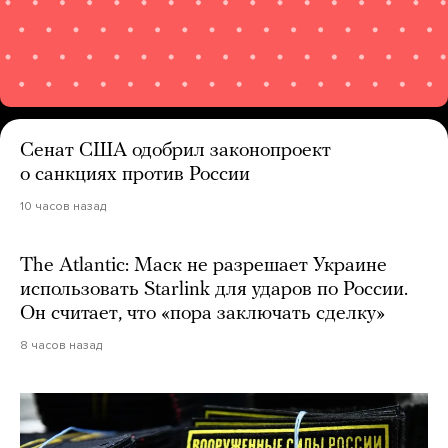
Сенат США одобрил законопроект
о санкциях против России
10 часов назад
The Atlantic: Маск не разрешает Украине
использовать Starlink для ударов по России.
Он считает, что «пора заключать сделку»
8 часов назад