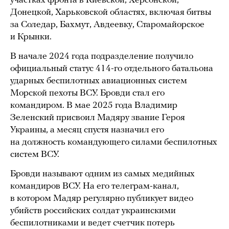
участках фронта в Киевской, Херсонской,
Донецкой, Харьковской областях, включая битвы
за Соледар, Бахмут, Авдеевку, Старомайорское
и Крынки.
В начале 2024 года подразделение получило
официальный статус 414-го отдельного батальона
ударных беспилотных авиационных систем
Морской пехоты ВСУ. Бровди стал его
командиром. В мае 2025 года Владимир
Зеленский присвоил Мадяру звание Героя
Украины, а месяц спустя назначил его
на должность командующего силами беспилотных
систем ВСУ.
Бровди называют одним из самых медийных
командиров ВСУ. На его телеграм-канал,
в котором Мадяр регулярно публикует видео
убийств российских солдат украинскими
беспилотниками и ведет счетчик потерь