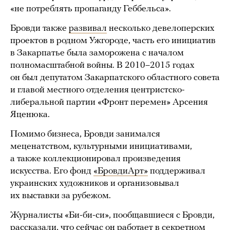
«не потреблять пропаганду Геббельса».
Бровди также
развивал
несколько девелоперских
проектов в родном Ужгороде, часть его инициатив
в Закарпатье была заморожена с началом
полномасштабной войны. В 2010–2015 годах
он был депутатом Закарпатского областного совета
и главой местного отделения центристско-
либеральной партии «Фронт перемен» Арсения
Яценюка.
Помимо бизнеса, Бровди занимался
меценатством, культурными инициативами,
а также коллекционировал произведения
искусства. Его фонд
«БровдиАрт»
поддерживал
украинских художников и организовывал
их выставки за рубежом.
Журналисты «Би-би-си», пообщавшиеся с Бровди,
рассказали
, что сейчас он работает в секретном