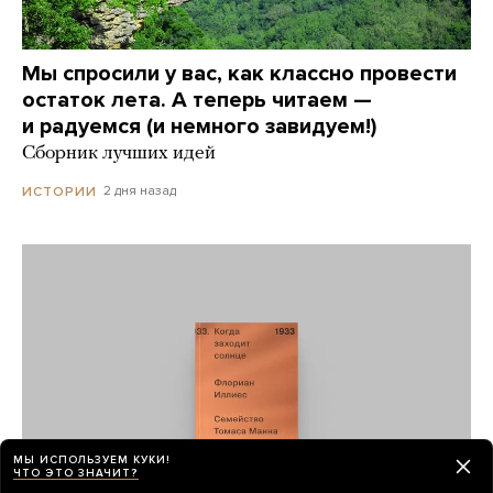
Мы спросили у вас, как классно провести
остаток лета. А теперь читаем —
и радуемся (и немного завидуем!)
Сборник лучших идей
2 дня назад
ИСТОРИИ
МЫ ИСПОЛЬЗУЕМ КУКИ!
ЧТО ЭТО ЗНАЧИТ?