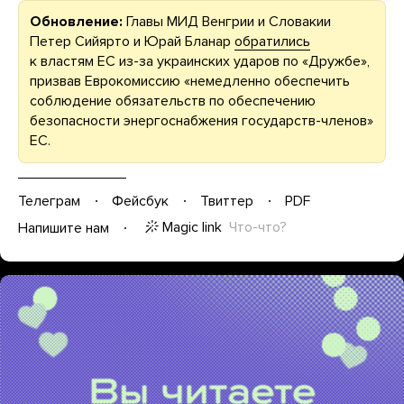
Обновление:
Главы МИД Венгрии и Словакии
Петер Сийярто и Юрай Бланар
обратились
к властям ЕС из-за украинских ударов по «Дружбе»,
призвав Еврокомиссию «немедленно обеспечить
соблюдение обязательств по обеспечению
безопасности энергоснабжения государств-членов»
ЕС.
Телеграм
Фейсбук
Твиттер
PDF
Magic link
Что-что?
Напишите нам