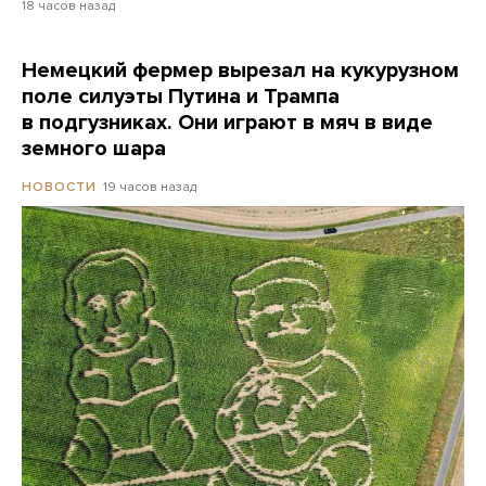
18 часов назад
Немецкий фермер вырезал на кукурузном
поле силуэты Путина и Трампа
в подгузниках. Они играют в мяч в виде
земного шара
19 часов назад
НОВОСТИ