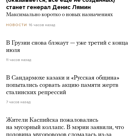
(оказывается, все еще не созданных)
станет генерал Денис Лямин
Максимально коротко о новых назначениях
16 часов назад
НОВОСТИ
В Грузии снова блэкаут — уже третий с конца
июля
11 часов назад
В Сандармохе казаки и «Русская община»
попытались сорвать акцию памяти жертв
сталинских репрессий
7 часов назад
Жители Каспийска пожаловались
на мусорный коллапс. В мэрии заявили, что
половина мусоровозов сломалась из-за