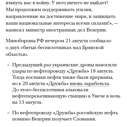
втянуть нас в войну. У него ничего не выйдет!
Мы продолжим поддерживать усилия,
направленные на достижение мира, и защищать
наши национальные интересы всеми силами!», —
написал министр иностранных дел Венгрии.
Минобороны РФ вечером 21 августа сообщало
о двух сбитых беспилотниках над Брянской
областью.
Предыдущий раз украинские дроны наносили
удары по нефтепроводу «Дружба» 18 августа.
Тогда поставки нефти также были прерваны,
но к 20 августа «Дружба»
вновь заработала
.
До этого беспилотники атаковали
нефтеперекачивающую станцию в Унече в ночь
на 13 августа.
По нефтепроводу «Дружба» российскую нефть
помимо Венгрии получает Словакия.