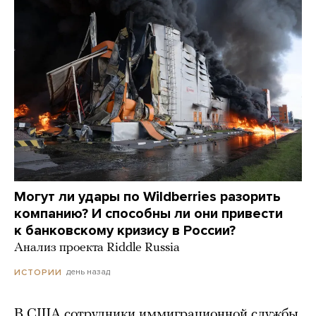
Могут ли удары по Wildberries разорить
компанию? И способны ли они привести
к банковскому кризису в России?
Анализ проекта Riddle Russia
день назад
ИСТОРИИ
В США сотрудники иммиграционной службы