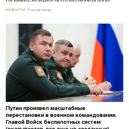
Он выжил, но водитель его автомобиля погиб
11 часов назад
НОВОСТИ
Путин произвел масштабные
перестановки в военном командовании.
Главой Войск беспилотных систем