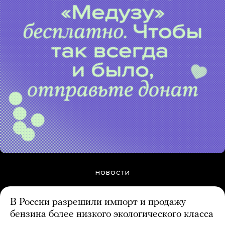
НОВОСТИ
В России разрешили импорт и продажу
бензина более низкого экологического класса