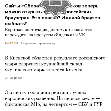
Сайты «Сбера» и других банков теперь
можно открыть только в российских
браузерах. Это опасно? И какой браузер
выбрать?
Короткая инструкция для тех, кто опасается
переходить на продукты «Яндекса» и VK
3 карточки
день назад
РАЗБОР
В Киевской области в результате российского
удара разрушен крупнейший склад
украинского маркетплейса Rozetka
21 час назад
Эксперты составили рейтинг лучших
европейских разведок. На первом месте —
британская MI6, на четвертом — СБУ и ГУР