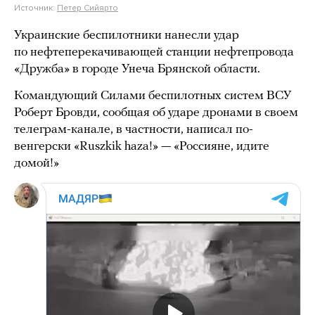
Источник:
Петер Сийярто
Украинские беспилотники нанесли удар
по нефтеперекачивающей станции нефтепровода
«Дружба» в городе Унеча Брянской области.
Командующий Силами беспилотных систем ВСУ
Роберт Бровди, сообщая об ударе дронами в своем
телеграм-канале, в частности, написал по-
венгерски «Ruszkik haza!» — «Россияне, идите
домой!»