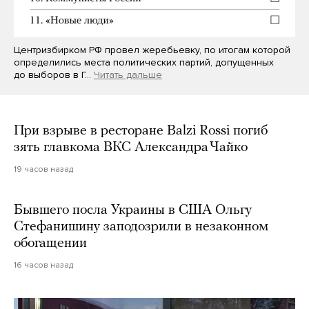
Центризбирком РФ провел жеребьевку, по итогам которой
определились места политических партий, допущенных
до выборов в Г…
Читать дальше
При взрыве в ресторане Balzi Rossi погиб
зять главкома ВКС Александра Чайко
19 часов назад
Бывшего посла Украины в США Ольгу
Стефанишину заподозрили в незаконном
обогащении
16 часов назад