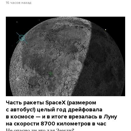
16 часов назад
Часть ракеты SpaceX (размером
с автобус!) целый год дрейфовала
в космосе — и в итоге врезалась в Луну
на скорости 8700 километров в час
Не опасно ли это для Земли?