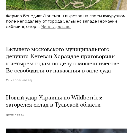
Фермер Бенедикт Люнеманн вырезал на своем кукурузном
поле неподалеку от города Зельм на западе Германии
лабиринт, очерт…
Читать дальше
Martin Meissner / AP / Scanpix / LETA
Бывшего московского муниципального
депутата Кетеван Хараидзе приговорили
к четырем годам по делу о мошенничестве.
Ее освободили от наказания в зале суда
19 часов назад
Новый удар Украины по Wildberries:
загорелся склад в Тульской области
день назад