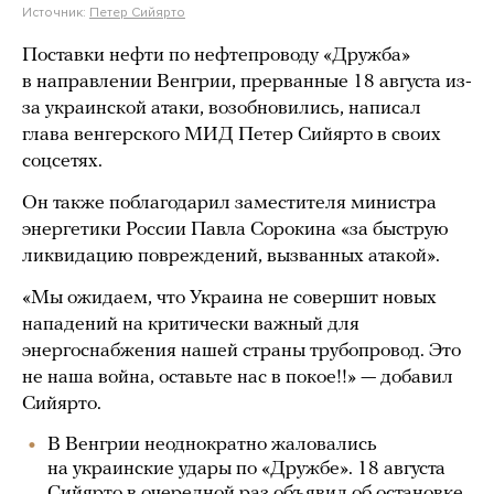
Источник:
Петер Сийярто
Поставки нефти по нефтепроводу «Дружба»
в направлении Венгрии, прерванные 18 августа из-
за украинской атаки, возобновились, написал
глава венгерского МИД Петер Сийярто в своих
соцсетях.
Он также поблагодарил заместителя министра
энергетики России Павла Сорокина «за быструю
ликвидацию повреждений, вызванных атакой».
«Мы ожидаем, что Украина не совершит новых
нападений на критически важный для
энергоснабжения нашей страны трубопровод. Это
не наша война, оставьте нас в покое!!» — добавил
Сийярто.
В Венгрии неоднократно жаловались
на украинские удары по «Дружбе». 18 августа
Сийярто в очередной раз объявил об остановке