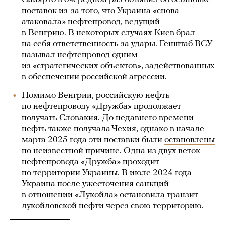
поставок из-за того, что Украина «снова
атаковала» нефтепровод, ведущий
в Венгрию. В некоторых случаях Киев брал
на себя ответственность за удары. Генштаб ВСУ
называл нефтепровод одним
из «стратегических объектов», задействованных
в обеспечении российской агрессии.
Помимо Венгрии, российскую нефть
по нефтепроводу «Дружба» продолжает
получать Словакия. До недавнего времени
нефть также получала Чехия, однако в начале
марта 2025 года эти поставки были
остановлены
по неизвестной причине. Одна из двух веток
нефтепровода «Дружба» проходит
по территории Украины. В июле 2024 года
Украина после ужесточения санкций
в отношении «Лукойла» остановила транзит
лукойловской нефти через свою территорию.