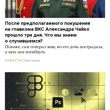
После предполагаемого покушения
на главкома ВКС Александра Чайко
прошло три дня. Что мы знаем
о случившемся?
Похоже, сам генерал жив, но его дочь пострадала,
а зять мог погибнуть
2 дня назад
НОВОСТИ