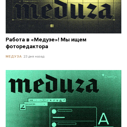
Работа в «Медузе»! Мы ищем
фоторедактора
23 дня назад
МЕДУЗА