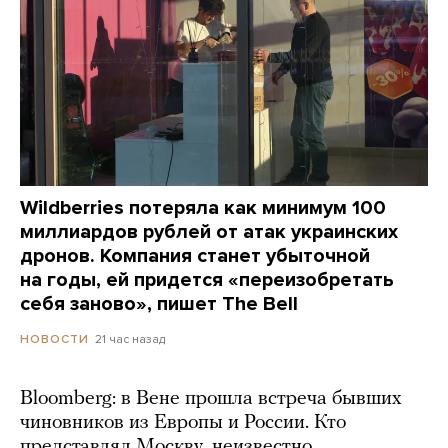
Wildberries потеряла как минимум 100
миллиардов рублей от атак украинских
дронов. Компания станет убыточной
на годы, ей придется «переизобретать
себя заново», пишет The Bell
21 час назад
НОВОСТИ
Bloomberg: в Вене прошла встреча бывших
чиновников из Европы и России. Кто
представлял Москву, неизвестно