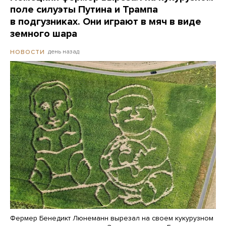
поле силуэты Путина и Трампа
в подгузниках. Они играют в мяч в виде
земного шара
день назад
НОВОСТИ
Фермер Бенедикт Люнеманн вырезал на своем кукурузном