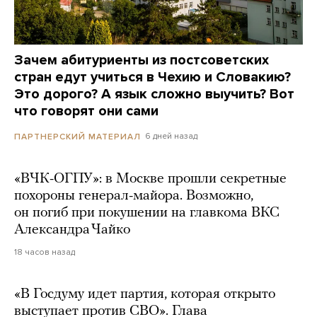
Зачем абитуриенты из постсоветских
стран едут учиться в Чехию и Словакию?
Это дорого? А язык сложно выучить? Вот
что говорят они сами
6 дней назад
ПАРТНЕРСКИЙ МАТЕРИАЛ
«ВЧК-ОГПУ»: в Москве прошли секретные
похороны генерал-майора. Возможно,
он погиб при покушении на главкома ВКС
Александра Чайко
18 часов назад
«В Госдуму идет партия, которая открыто
выступает против СВО». Глава