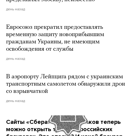
день назад
Евросоюз прекратил предоставлять
временную защиту новоприбывшим
гражданам Украины, не имеющим
освобождения от службы
день назад
В аэропорту Лейпцига рядом с украинским
транспортным самолетом обнаружили дрон
со взрывчаткой
день назад
Сайты «Сбера» и других банков теперь
можно открыть только в российских