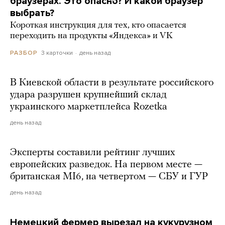
браузерах. Это опасно? И какой браузер
выбрать?
Короткая инструкция для тех, кто опасается
переходить на продукты «Яндекса» и VK
3 карточки
день назад
РАЗБОР
В Киевской области в результате российского
удара разрушен крупнейший склад
украинского маркетплейса Rozetka
день назад
Эксперты составили рейтинг лучших
европейских разведок. На первом месте —
британская MI6, на четвертом — СБУ и ГУР
день назад
Немецкий фермер вырезал на кукурузном