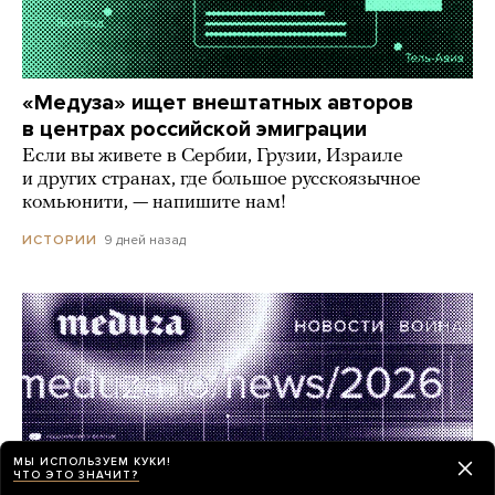
«Медуза» ищет внештатных авторов
в центрах российской эмиграции
Если вы живете в Сербии, Грузии, Израиле
и других странах, где большое русскоязычное
комьюнити, — напишите нам!
9 дней назад
ИСТОРИИ
МЫ ИСПОЛЬЗУЕМ КУКИ!
ЧТО ЭТО ЗНАЧИТ?