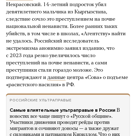
Некрасовский. 14-летний подросток убил
девятилетнего мальчика из Кыргызстана,
следствие сочло это преступлением на почве
национальной ненависти. Более ранних таких
убийств, в том числе в школах, «Агентству» найти
не удалось. Российский исследователь
экстремизма анонимно заявил изданию, что
с 2023 года резко увеличилось число
преступлений на почве ненависти, а сами
преступники стали гораздо моложе. Это
подтверждают и
данные
центра «Сова» о подъеме
«расистского насилия» в РФ.
РОССИЙСКИЕ УЛЬТРАПРАВЫЕ
Самые влиятельные ультраправые в России
В
новостях все чаще пишут о «Русской общине».
Участники движения проводят рейды против
мигрантов и сочиняют доносы — а также дружат
с силовиками и патриархом Кириллом. Что о них