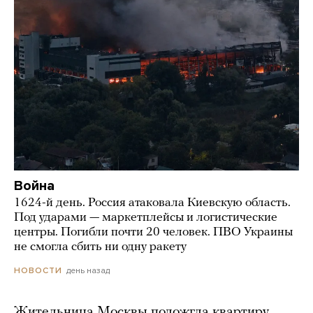
Война
1624-й день. Россия атаковала Киевскую область.
Под ударами — маркетплейсы и логистические
центры. Погибли почти 20 человек. ПВО Украины
не смогла сбить ни одну ракету
день назад
НОВОСТИ
Жительница Москвы подожгла квартиру,