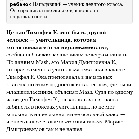
ребенок
Нападавший — ученик девятого класса.
Он спрашивал школьников, какой они
национальности
Целью Тимофея К. мог быть другой
человек — учительница, которая
«отчитывала его за неуспеваемость»
,
сообщали близкие к силовикам
телеграм
-
каналы
.
По
данным
Mash, это Мария Дмитриевна К.,
которая заменяла учителя математики в классе
Тимофея К. Она преподавала в начальных
классах, поэтому подросток искал ее там, где были
младшеклассники, объяснял Mash. Судя по одному
из видео Тимофея К., он заглядывал в разные
кабинеты в поисках учительницы, но не мог
вспомнить ни ее имени, ни ее основной класс —
и описывал ее словами «темная такая». Марию
Дмитриевну он так и не нашел.