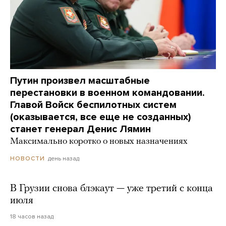
Путин произвел масштабные
перестановки в военном командовании.
Главой Войск беспилотных систем
(оказывается, все еще не созданных)
станет генерал Денис Лямин
Максимально коротко о новых назначениях
день назад
НОВОСТИ
В Грузии снова блэкаут — уже третий с конца
июля
18 часов назад