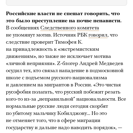
Российские власти не спешат говорить, что
это было преступление на почве ненависти.
В сообщениях
Следственного
комитета
не упомянут мотив. Источник РБК
говорил
, что
следствие проверит Тимофея К.
на принадлежность к «экстремистским
движениям», но также не исключает мотива
«личной неприязни». Z-блогер Андрей Медведев
осудил тех, кто связал нападение в подмосковной
школе с подъемом русского национализма
и давлением на мигрантов в России. «Это чистая
русофобия полагать, что русский побежит резать
кого-то из-за „неправильной“ национальности. Все
нормальные русские люди сегодня скорбят
по убитому мальчику Кобилджону… Но это
не отменяет того, что в сфере миграции
государству и дальше надо наводить порядок», —