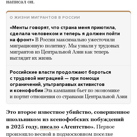
написал он.
О ЖИЗНИ МИГРАНТОВ В РОССИИ
«Менты говорят, что страна меня приютила,
сделала человеком и теперь я должен пойти
на фронт»
В России максимально ужесточили
миграционную политику. Мы узнали у трудовых
мигрантов из Центральной Азии как теперь
выглядит их жизнь
Российские власти продолжают бороться
с трудовой миграцией — при помощи
ограничений, ультраправых активистов
и ксенофобии
Эта кампания бьет по экономике
и портит отношения со странами Центральной Азии
Это второе известное убийство, совершенное
школьником из ксенофобских побуждений
в 2025 году,
писало
«Агентство».
Первое
произошло
весной в подмосковном поселке