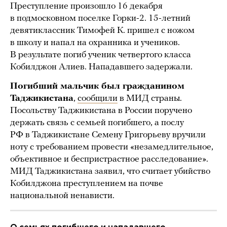
Преступление произошло 16 декабря
в подмосковном поселке Горки-2. 15-летний
девятиклассник Тимофей К. пришел с ножом
в школу и напал на охранника и учеников.
В результате погиб ученик четвертого класса
Кобилджон Алиев. Нападавшего задержали.
Погибший мальчик был гражданином
Таджикистана
,
сообщили
в МИД страны.
Посольству Таджикистана в России поручено
держать связь с семьей погибшего, а послу
РФ в Таджикистане Семену Григорьеву вручили
ноту с требованием провести «незамедлительное,
объективное и беспристрастное расследование».
МИД Таджикистана заявил, что считает убийство
Кобилджона преступлением на почве
национальной ненависти.