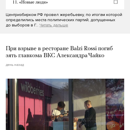
Центризбирком РФ провел жеребьевку, по итогам которой
определились места политических партий, допущенных
до выборов в Г…
Читать дальше
При взрыве в ресторане Balzi Rossi погиб
зять главкома ВКС Александра Чайко
день назад