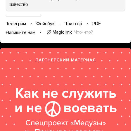
известно
Телеграм
Фейсбук
Твиттер
PDF
Magic link
Что-что?
Напишите нам