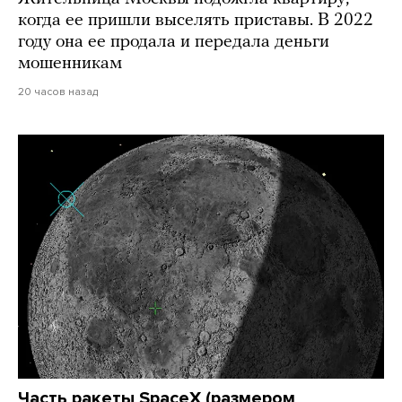
когда ее пришли выселять приставы. В 2022
году она ее продала и передала деньги
мошенникам
20 часов назад
Часть ракеты SpaceX (размером