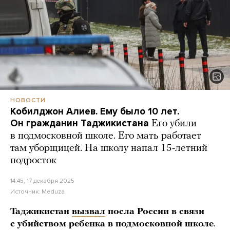
НОВОСТИ
Кобилджон Алиев. Ему было 10 лет.
Он гражданин Таджикистана
Его убили
в подмосковной школе. Его мать работает
там уборщицей. На школу напал 15-летний
подросток
14:45, 17 декабря 2025
Источник:
Meduza
Таджикистан
вызвал
посла России в связи
с убийством ребенка в подмосковной школе
.