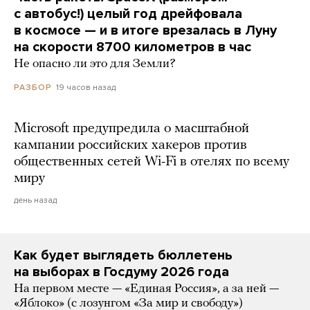
с автобус!) целый год дрейфовала
в космосе — и в итоге врезалась в Луну
на скорости 8700 километров в час
Не опасно ли это для Земли?
19 часов назад
РАЗБОР
Microsoft предупредила о масштабной
кампании российских хакеров против
общественных сетей Wi-Fi в отелях по всему
миру
день назад
Как будет выглядеть бюллетень
на выборах в Госдуму 2026 года
На первом месте — «Единая Россия», а за ней —
«Яблоко» (с лозунгом «За мир и свободу»)