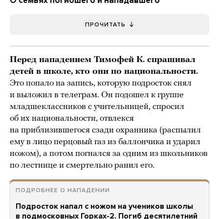
О семьях погибшего и нападавшего
ПРОЧИТАТЬ
Перед нападением Тимофей К. спрашивал
детей в школе, кто они по национальности.
Это попало на запись, которую подросток снял
и выложил в телеграм. Он подошел к группе
младшеклассников с учительницей, спросил
об их национальности, отвлекся
на приблизившегося сзади охранника (распылил
ему в лицо перцовый газ из баллончика и ударил
ножом), а потом погнался за одним из школьников
по лестнице и смертельно ранил его.
ПОДРОБНЕЕ О НАПАДЕНИИ
Подросток напал с ножом на учеников школы
в подмосковных Горках-2. Погиб десятилетний