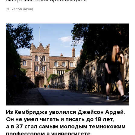
20 часов назад
Из Кембриджа уволился Джейсон Ардей.
Он не умел читать и писать до 18 лет,
а в 37 стал самым молодым темнокожим
профессором в университете