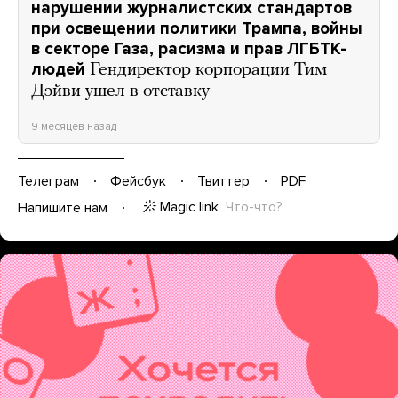
нарушении журналистских стандартов
при освещении политики Трампа, войны
в секторе Газа, расизма и прав ЛГБТК-
людей
Гендиректор корпорации Тим
Дэйви ушел в отставку
9 месяцев назад
Телеграм
Фейсбук
Твиттер
PDF
Magic link
Что-что?
Напишите нам