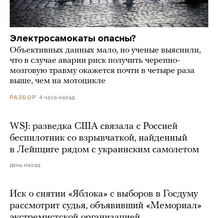
Электросамокаты опасны?
Объективных данных мало, но ученые выяснили,
что в случае аварии риск получить черепно-
мозговую травму окажется почти в четыре раза
выше, чем на мотоцикле
4 часа назад
РАЗБОР
WSJ: разведка США связала с Россией
беспилотник со взрывчаткой, найденный
в Лейпциге рядом с украинским самолетом
день назад
Иск о снятии «Яблока» с выборов в Госдуму
рассмотрит судья, объявивший «Мемориал»
экстремистской организацией