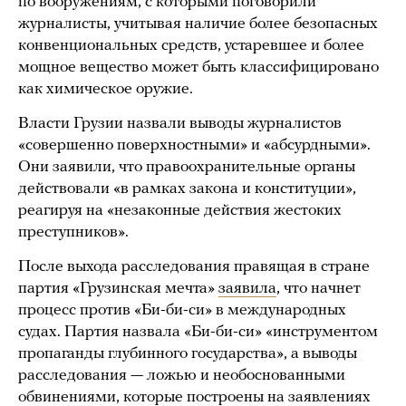
по вооружениям, с которыми поговорили
журналисты, учитывая наличие более безопасных
конвенциональных средств, устаревшее и более
мощное вещество может быть классифицировано
как химическое оружие.
Власти Грузии назвали выводы журналистов
«совершенно поверхностными» и «абсурдными».
Они заявили, что правоохранительные органы
действовали «в рамках закона и конституции»,
реагируя на «незаконные действия жестоких
преступников».
После выхода расследования правящая в стране
партия «Грузинская мечта»
заявила
, что начнет
процесс против «Би-би-си» в международных
судах. Партия назвала «Би-би-си» «инструментом
пропаганды глубинного государства», а выводы
расследования — ложью и необоснованными
обвинениями, которые построены на заявлениях