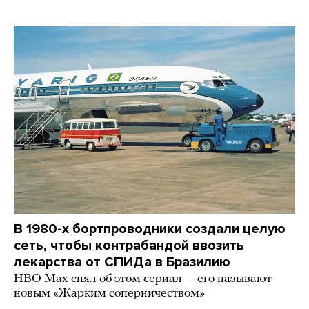
В 1980-х бортпроводники создали целую
сеть, чтобы контрабандой ввозить
лекарства от СПИДа в Бразилию
HBO Max снял об этом сериал — его называют
новым «Жарким соперничеством»