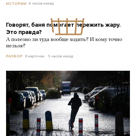
6 часов назад
ИСТОРИИ
Говорят, баня помогает пережить жару.
Это правда?
А полезно ли туда вообще ходить? И кому точно
нельзя?
9 карточек
5 часов назад
РАЗБОР