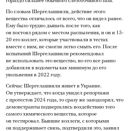
гораздо сильнее обычного слезоточивого газа.
По словам Шергелашвили, действие этого
вещества отличалось от всего, что он видел ранее.
Ему было трудно дышать после того, как
он постоял рядом с местом распыления, и он и 15-
20 его коллег, которые участвовали в тестах
вместе с ним, не смогли легко смыть его. После
испытаний Шергелашвили рекомендовал
не использовать это вещество, но его все равно
добавляли в водометы как минимум до его
увольнения в 2022 году.
Сейчас Шергелашвили живет в Украине.
Он утверждает, что когда увидел репортажи
с протестов 2024 года, то сразу же заподозрил, что
демонстранты подвергались воздействию того
самого химического вещества, которое
он тестировал. Бывшие коллеги, с которыми
он поддерживает связь, подтвердили это, заявил