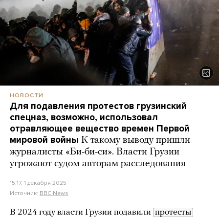
НОВОСТИ
Для подавления протестов грузинский
спецназ, возможно, использовал
отравляющее вещество времен Первой
мировой войны
К такому выводу пришли
журналисты «Би-би-си». Власти Грузии
угрожают судом авторам расследования
15:17, 1 декабря 2025
Источник:
BBC News
В 2024 году власти Грузии подавили
протесты