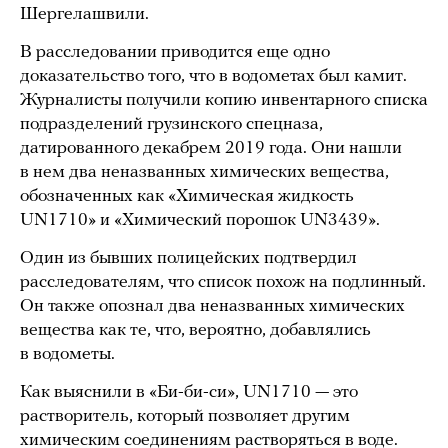
Шергелашвили.
В расследовании приводится еще одно
доказательство того, что в водометах был камит.
Журналисты получили копию инвентарного списка
подразделений грузинского спецназа,
датированного декабрем 2019 года. Они нашли
в нем два неназванных химических вещества,
обозначенных как «Химическая жидкость
UN1710» и «Химический порошок UN3439».
Один из бывших полицейских подтвердил
расследователям, что список похож на подлинный.
Он также опознал два неназванных химических
вещества как те, что, вероятно, добавлялись
в водометы.
Как выяснили в «Би-би-си», UN1710 — это
растворитель, который позволяет другим
химическим соединениям растворяться в воде.