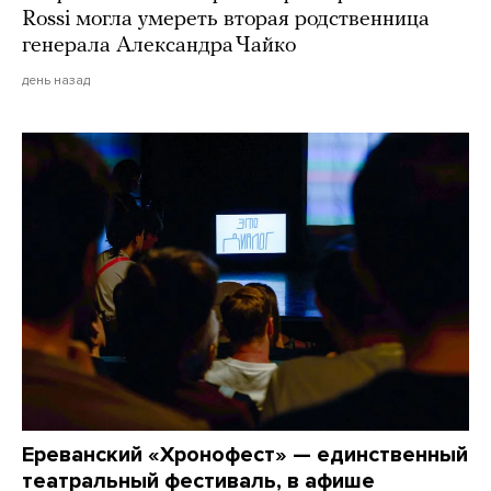
Rossi могла умереть вторая родственница
генерала Александра Чайко
день назад
Ереванский «Хронофест» — единственный
театральный фестиваль, в афише