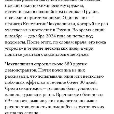
с экспертами по химическому оружию,
источниками в полицейском спецназе Грузии,
врачами и протестующими. Один из них —
педиатр Константин Чахунашвили, который не раз
участвовал в протестах в Грузии. Во время акций
в ноябре — декабре 2024 года он попал под
водометы. После этого, по словам врача, его кожа
«горела» в течение нескольких дней, а «при
попытке умыться становилось еще хуже».
Чахунашвили опросил около 350 других
демонстрантов. Почти половина из них
рассказали, что испытывали один или несколько
побочных эффектов в течение более 30 дней.
Среди симптомов — головная боль, усталость,
кашель, одышка и рвота. Врач также обследовал
69 человек, выявив у них «значительно выше
распространенность аномалий» в электрических
сигналах сердца.