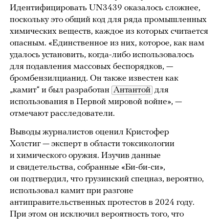
Идентифицировать UN3439 оказалось сложнее,
поскольку это общий код для ряда промышленных
химических веществ, каждое из которых считается
опасным. «Единственное из них, которое, как нам
удалось установить, когда-либо использовалось
для подавления массовых беспорядков, —
бромбензилцианид. Он также известен как
„камит“ и был разработан
Антантой
для
использования в Первой мировой войне», —
отмечают расследователи.
Выводы журналистов оценил Кристофер
Холстиг — эксперт в области токсикологии
и химического оружия. Изучив данные
и свидетельства, собранные «Би-би-си»,
он подтвердил, что грузинский спецназ, вероятно,
использовал камит при разгоне
антиправительственных протестов в 2024 году.
При этом он исключил вероятность того, что