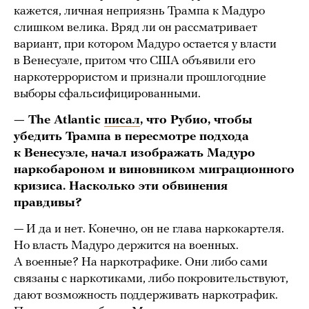
кажется, личная неприязнь Трампа к Мадуро
слишком велика. Вряд ли он рассматривает
вариант, при котором Мадуро остается у власти
в Венесуэле, притом что США объявили его
наркотеррористом и признали прошлогодние
выборы сфальсифицированными.
— The Atlantic
писал
, что Рубио, чтобы
убедить Трампа в пересмотре подхода
к Венесуэле, начал изображать Мадуро
наркобароном и виновником миграционного
кризиса. Насколько эти обвинения
правдивы?
— И да и нет. Конечно, он не глава наркокартеля.
Но власть Мадуро держится на военных.
А военные? На наркотрафике. Они либо сами
связаны с наркотиками, либо покровительствуют,
дают возможность поддерживать наркотрафик.