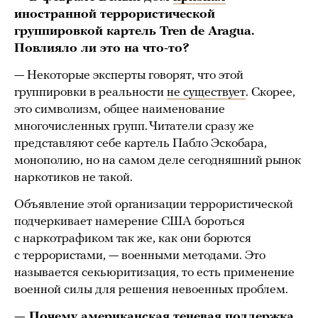
иностранной террористической
группировкой картель Tren de Aragua.
Повлияло ли это на что-то?
— Некоторые эксперты говорят, что этой
группировки в реальности
не существует
. Скорее,
это символизм, общее наименование
многочисленных групп. Читатели сразу же
представляют себе картель Пабло Эскобара,
монополию, но на самом деле сегодняшний рынок
наркотиков не такой.
Объявление этой организации террористической
подчеркивает намерение США бороться
с наркотрафиком так же, как они борются
с террористами, — военными методами. Это
называется секьюритизация, то есть применение
военной силы для решения невоенных проблем.
— Почему американская теневая поддержка