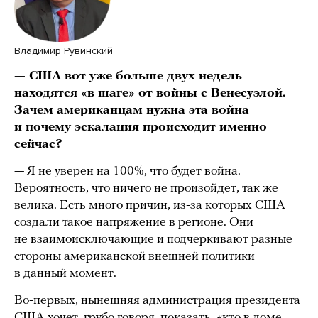
Владимир Рувинский
— США вот уже больше двух недель
находятся «в шаге» от войны с Венесуэлой.
Зачем американцам нужна эта война
и почему эскалация происходит именно
сейчас?
— Я не уверен на 100%, что будет война.
Вероятность, что ничего не произойдет, так же
велика. Есть много причин, из-за которых США
создали такое напряжение в регионе. Они
не взаимоисключающие и подчеркивают разные
стороны американской внешней политики
в данный момент.
Во-первых, нынешняя администрация президента
США хочет, грубо говоря, показать, «кто в доме