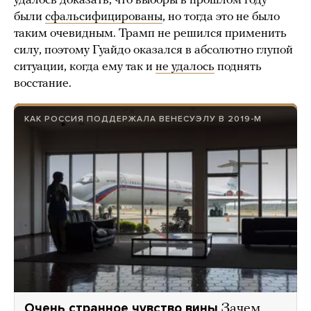
удалось доказать, что выборы в прошлом году
были
сфальсифицированы
, но тогда это не было
таким очевидным. Трамп не решился применить
силу, поэтому Гуайдо оказался в абсолютно глупой
ситуации, когда ему так и
не удалось
поднять
восстание.
КАК РОССИЯ ПОДДЕРЖАЛА ВЕНЕСУЭЛУ В 2019-М
Очень странное чувство вины
Зачем