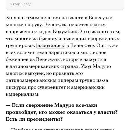
2 года назад
Хотя на самом деле смена власти в Венесуэле
многим на руку. Венесуэла остается очагом
напряженности для Колумбии. Это связано с тем,
что многие из бывших и нынешних вооруженных
группировок
находились
в Венесуэле. Опять же
всех волнует тема наркотиков и миллионов
беженцев из Венесуэлы, которые находятся
в латиноамериканских странах. Уход Мадуро
многим выгоден, но признать это
латиноамериканским лидерам трудно из-за
дискурса про суверенитет и американский
империализм.
— Если свержение Мадуро все-таки
произойдет, кто может оказаться у власти?
Есть ли претенденты?