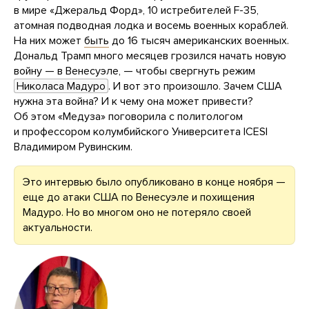
в мире «Джеральд Форд», 10 истребителей F-35,
атомная подводная лодка и восемь военных кораблей.
На них может
быть
до 16 тысяч американских военных.
Дональд Трамп много месяцев грозился начать новую
войну — в Венесуэле, — чтобы свергнуть режим
Николаса Мадуро
. И вот это произошло. Зачем США
нужна эта война? И к чему она может привести?
Об этом «Медуза» поговорила с политологом
и профессором колумбийского Университета ICESI
Владимиром Рувинским.
Это интервью было опубликовано в конце ноября —
еще до атаки США по Венесуэле и похищения
Мадуро. Но во многом оно не потеряло своей
актуальности.