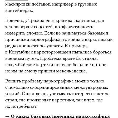
маскировки доставок, например в грузовых
контейнерах.
Конечно, у Трампа есть красивая картинка для
телевизора и соцсетей, но эффективность
измерить сложно. Если не заниматься базовыми
причинами наркотрафика, то война с наркотиками
редко приносит результаты. К примеру,
в Колумбии с наркоторговцами пытались бороться
военным путем. Проблема вроде бы стихла,
колумбийские картели понесли большие потери,
но им на смену пришли мексиканские.
Решить проблему наркотрафика можно только
с помощью скоординированных международных
усилий. Они должны учитывать интересы как тех
стран, где производят наркотики, так и тех, где
их потребляют.
— О каких базовых причинах наркотрафика