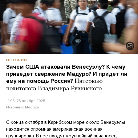
ИСТОРИИ
Зачем США атаковали Венесуэлу? К чему
приведет свержение Мадуро? И придет ли
ему на помощь Россия?
Интервью
политолога Владимира Рувинского
14:05, 25 ноября 2025
Источник:
Meduza
С конца октября в Карибском море около Венесуэлы
находится огромная американская военная
группировка. В нее входят крупнейший авианосец