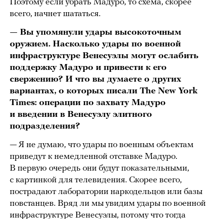
Поэтому если убрать Мадуро, то схема, скорее
всего, начнет шататься.
— Вы упомянули удары высокоточным
оружием. Насколько удары по военной
инфраструктуре Венесуэлы могут ослабить
поддержку Мадуро и привести к его
свержению? И что вы думаете о других
вариантах, о которых писали The New York
Times: операции по захвату Мадуро
и введении в Венесуэлу элитного
подразделения?
— Я не думаю, что удары по военным объектам
приведут к немедленной отставке Мадуро.
В первую очередь они будут показательными,
с картинкой для телевидения. Скорее всего,
пострадают лаборатории наркодельцов или базы
повстанцев. Вряд ли мы увидим удары по военной
инфраструктуре Венесуэлы, потому что тогда