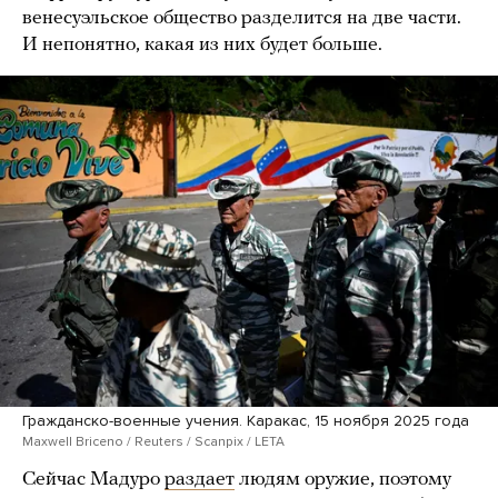
венесуэльское общество разделится на две части.
И непонятно, какая из них будет больше.
Гражданско-военные учения. Каракас, 15 ноября 2025 года
Maxwell Briceno / Reuters / Scanpix / LETA
Сейчас Мадуро
раздает
людям оружие, поэтому