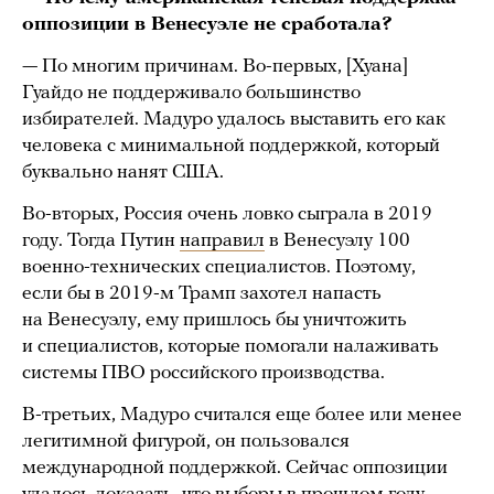
оппозиции в Венесуэле не сработала?
— По многим причинам. Во-первых, [Хуана]
Гуайдо не поддерживало большинство
избирателей. Мадуро удалось выставить его как
человека с минимальной поддержкой, который
буквально нанят США.
Во-вторых, Россия очень ловко сыграла в 2019
году. Тогда Путин
направил
в Венесуэлу 100
военно-технических специалистов. Поэтому,
если бы в 2019-м Трамп захотел напасть
на Венесуэлу, ему пришлось бы уничтожить
и специалистов, которые помогали налаживать
системы ПВО российского производства.
В-третьих, Мадуро считался еще более или менее
легитимной фигурой, он пользовался
международной поддержкой. Сейчас оппозиции