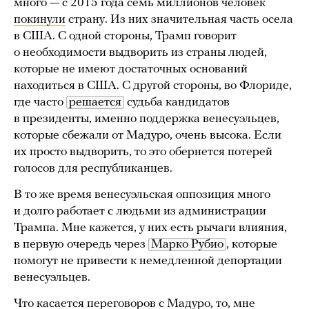
много — с 2015 года семь миллионов человек
покинули
страну. Из них значительная часть осела
в США. С одной стороны, Трамп говорит
о необходимости выдворить из страны людей,
которые не имеют достаточных оснований
находиться в США. С другой стороны, во Флориде,
где часто
решается
судьба кандидатов
в президенты, именно поддержка венесуэльцев,
которые сбежали от Мадуро, очень высока. Если
их просто выдворить, то это обернется потерей
голосов для республиканцев.
В то же время венесуэльская оппозиция много
и долго работает с людьми из администрации
Трампа. Мне кажется, у них есть рычаги влияния,
в первую очередь через
Марко Рубио
, которые
помогут не привести к немедленной депортации
венесуэльцев.
Что касается переговоров с Мадуро, то, мне