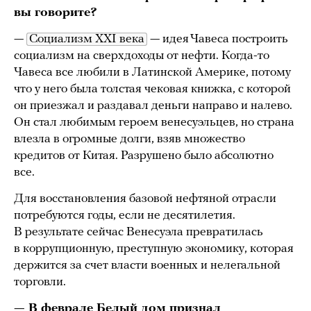
вы говорите?
—
Социализм XXI века
— идея Чавеса построить
социализм на сверхдоходы от нефти. Когда-то
Чавеса все любили в Латинской Америке, потому
что у него была толстая чековая книжка, с которой
он приезжал и раздавал деньги направо и налево.
Он стал любимым героем венесуэльцев, но страна
влезла в огромные долги, взяв множество
кредитов от Китая. Разрушено было абсолютно
все.
Для восстановления базовой нефтяной отрасли
потребуются годы, если не десятилетия.
В результате сейчас Венесуэла превратилась
в коррупционную, преступную экономику, которая
держится за счет власти военных и нелегальной
торговли.
— В феврале Белый дом
признал