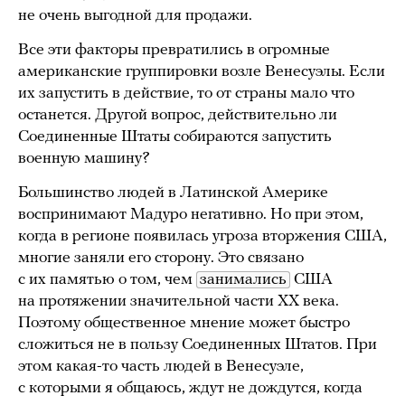
не очень выгодной для продажи.
Все эти факторы превратились в огромные
американские группировки возле Венесуэлы. Если
их запустить в действие, то от страны мало что
останется. Другой вопрос, действительно ли
Соединенные Штаты собираются запустить
военную машину?
Большинство людей в Латинской Америке
воспринимают Мадуро негативно. Но при этом,
когда в регионе появилась угроза вторжения США,
многие заняли его сторону. Это связано
с их памятью о том, чем
занимались
США
на протяжении значительной части XX века.
Поэтому общественное мнение может быстро
сложиться не в пользу Соединенных Штатов. При
этом какая-то часть людей в Венесуэле,
с которыми я общаюсь, ждут не дождутся, когда