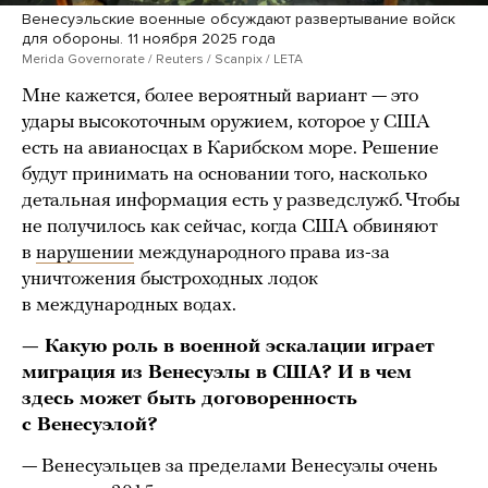
Венесуэльские военные обсуждают развертывание войск
для обороны. 11 ноября 2025 года
Merida Governorate / Reuters / Scanpix / LETA
Мне кажется, более вероятный вариант — это
удары высокоточным оружием, которое у США
есть на авианосцах в Карибском море. Решение
будут принимать на основании того, насколько
детальная информация есть у разведслужб. Чтобы
не получилось как сейчас, когда США обвиняют
в
нарушении
международного права из-за
уничтожения быстроходных лодок
в международных водах.
— Какую роль в военной эскалации играет
миграция из Венесуэлы в США? И в чем
здесь может быть договоренность
с Венесуэлой?
— Венесуэльцев за пределами Венесуэлы очень