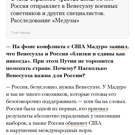
Россия отправляет в Венесуэлу военных
советников и других специалистов.
Расследование «Медузы»
7 лет назад
— На фоне конфликта с США Мадуро
заявил
,
что Венесуэла и Россия «близки и едины как
никогда». При этом Путин не торопится
помогать стране. Почему? Насколько
Венесуэла важна для России?
— Россия, безусловно, нужна Венесуэле. У Мадуро
и так не много союзников, которые готовы его
безоговорочно поддерживать — хотя бы на словах.
Россия была одной из первых, кто
признал
результаты абсолютно украденных у оппозиции
выборов, а также Россия
обвиняет
США
в нарушении международных норм.