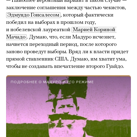
— Наиболее вероятный вариант в таком случае —
заключение соглашения между частью чекистов,
Эдмундо Гонсалесом
, который фактически
победил на выборах в прошлом году,
и нобелевской лауреаткой
Марией Кориной 
Мачадо
. Думаю, что, если Мадуро исчезнет,
начнется переходный период, после которого
заново проведут выборы. Вряд ли к власти придет
прямой ставленник США. Думаю, им хватит ума,
чтобы не создавать впечатление второго Гуайдо.
ПОДРОБНЕЕ О МАДУРО И ЕГО РЕЖИМЕ