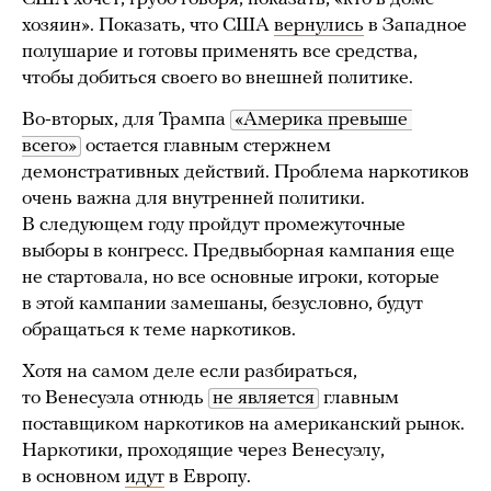
хозяин». Показать, что США
вернулись
в Западное
полушарие и готовы применять все средства,
чтобы добиться своего во внешней политике.
Во-вторых, для Трампа
«Америка превыше 
всего»
остается главным стержнем
демонстративных действий. Проблема наркотиков
очень важна для внутренней политики.
В следующем году пройдут промежуточные
выборы в конгресс. Предвыборная кампания еще
не стартовала, но все основные игроки, которые
в этой кампании замешаны, безусловно, будут
обращаться к теме наркотиков.
Хотя на самом деле если разбираться,
то Венесуэла отнюдь
не является
главным
поставщиком наркотиков на американский рынок.
Наркотики, проходящие через Венесуэлу,
в основном
идут
в Европу.