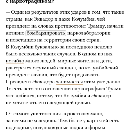
с наркотрафиком?
— Один из результатов этих ударов в том, что такие
страны, как Эквадор и даже Колумбия, чей
президент на словах противостоит Трампу, начали
активно
бомбардировать
нарколаборатории
и повстанцев на территории своих стран.
В Колумбии буквально за последнюю неделю
было несколько таких случаев. В одном из них
погибло
много людей, мирные жители и дети,
разгорелся огромный скандал, но колумбийский
президент заявил, что будет продолжать.
Президент Эквадора
занимается
этим уже давно.
То есть чего-то в отношении наркотрафика Трамп
уже добился, потому что Колумбия и Эквадор
не хотят стать его следующей целью.
От самого уничтожения лодок толку мало,
за всеми не уследишь. Тем более у картелей есть
подводные
, полуподводные лодки и формы