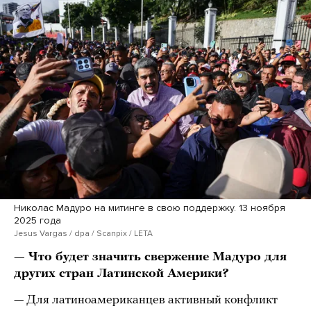
Николас Мадуро на митинге в свою поддержку. 13 ноября
2025 года
Jesus Vargas / dpa / Scanpix / LETA
— Что будет значить свержение Мадуро для
других стран Латинской Америки?
— Для латиноамериканцев активный конфликт