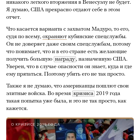
никакого легкого вторжения в Венесуэлу не будет.
Я думаю, США прекрасно отдают себе в этом
отчет.
Что касается варианта с захватом Мадуро, то его,
судя по всему,
охраняют
кубинские спецслужбы.
Он не доверяет даже своим спецслужбам, потому
что понимает, что и в его стране есть желающие
получить большую
награду
, назначенную США.
Уверен, что в случае опасности он знает, куда и где
ему прятаться. Поэтому убить его не так просто.
Также я не думаю, что американцы пошлют свои
элитные войска. Во время
кризиса
2019 года
такая попытка уже была, и это не так просто, как
кажется.
О КРИЗИСЕ 2019 ГОДА