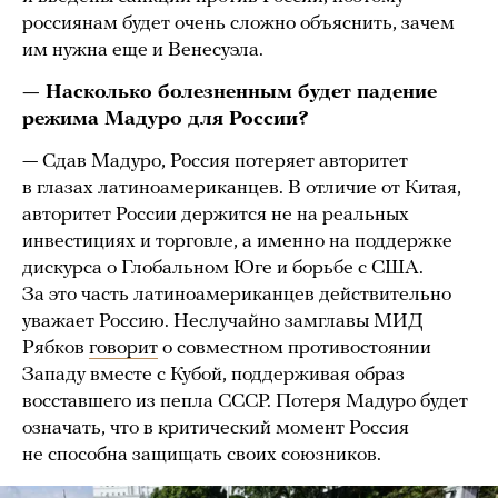
россиянам будет очень сложно объяснить, зачем
им нужна еще и Венесуэла.
— Насколько болезненным будет падение
режима Мадуро для России?
— Сдав Мадуро, Россия потеряет авторитет
в глазах латиноамериканцев. В отличие от Китая,
авторитет России держится не на реальных
инвестициях и торговле, а именно на поддержке
дискурса о Глобальном Юге и борьбе с США.
За это часть латиноамериканцев действительно
уважает Россию. Неслучайно замглавы МИД
Рябков
говорит
о совместном противостоянии
Западу вместе с Кубой, поддерживая образ
восставшего из пепла СССР. Потеря Мадуро будет
означать, что в критический момент Россия
не способна защищать своих союзников.