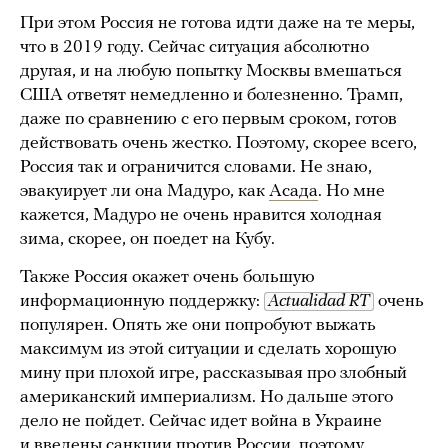
При этом Россия не готова идти даже на те меры,
что в 2019 году. Сейчас ситуация абсолютно
другая, и на любую попытку Москвы вмешаться
США ответят немедленно и болезненно. Трамп,
даже по сравнению с его первым сроком, готов
действовать очень жестко. Поэтому, скорее всего,
Россия так и ограничится словами. Не знаю,
эвакуирует ли она Мадуро, как
Асада
. Но мне
кажется, Мадуро не очень нравится холодная
зима, скорее, он поедет на Кубу.
Также Россия окажет очень большую
информационную поддержку:
Actualidad RT
очень
популярен. Опять же они попробуют выжать
максимум из этой ситуации и сделать хорошую
мину при плохой игре, рассказывая про злобный
американский империализм. Но дальше этого
дело не пойдет. Сейчас идет война в Украине
и введены санкции против России, поэтому