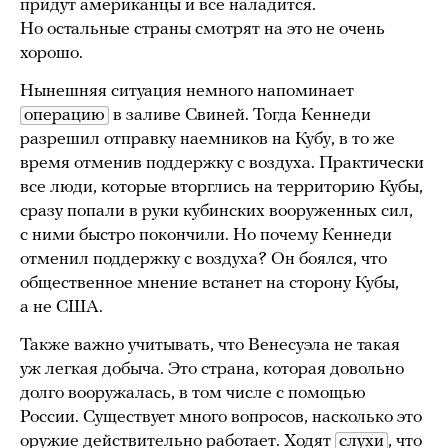
придут американцы и все наладится.
Но остальные страны смотрят на это не очень
хорошо.
Нынешняя ситуация немного напоминает
операцию
в заливе Свиней. Тогда Кеннеди
разрешил отправку наемников на Кубу, в то же
время отменив поддержку с воздуха. Практически
все люди, которые вторглись на территорию Кубы,
сразу попали в руки кубинских вооруженных сил,
с ними быстро покончили. Но почему Кеннеди
отменил поддержку с воздуха? Он боялся, что
общественное мнение встанет на сторону Кубы,
а не США.
Также важно учитывать, что Венесуэла не такая
уж легкая добыча. Это страна, которая довольно
долго вооружалась, в том числе с помощью
России. Существует много вопросов, насколько это
оружие действительно работает. Ходят
слухи
, что