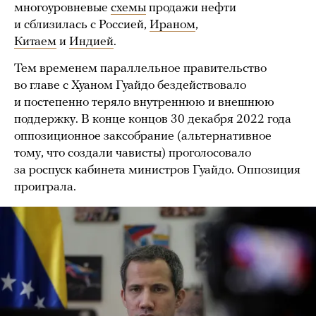
многоуровневые
схемы
продажи нефти
и сблизилась с Россией,
Ираном
,
Китаем
и
Индией
.
Тем временем параллельное правительство
во главе с Хуаном Гуайдо бездействовало
и постепенно теряло внутреннюю и внешнюю
поддержку. В конце концов 30 декабря 2022 года
оппозиционное заксобрание (альтернативное
тому, что создали чависты) проголосовало
за роспуск кабинета министров Гуайдо. Оппозиция
проиграла.