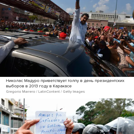
Николас Мадуро приветствует толпу в день президентских
выборов в 2013 году в Каракасе
Gregorio Marrero / LatinContent / Getty Images