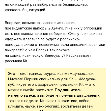
но он каждый раз выбирался из безвыходных,
казалось бы, ситуаций.
Впереди, возможно, главное испытание —
президентские выборы 2024-го. И на них у оппозиции
есть все шансы наконец победить. Смогут ли чависты
удержать власть? Что будет с российско-
венесуэльскими отношениями, если оппозиция все-таки
выиграет? И чем Россия так похожа
на социалистическую Венесуэлу? Рассказывает
рассылка Kit.
Этот текст написал журналист-международник
Николай Першин специально для Kit — «Медуза»
публикует его с разрешения редакции. Kit — это
медиа в имейл-рассылке.
Подпишитесь
на него
здесь
, и вы будете получать два длинных
текста в неделю. Kit пишет о политике, войне,
климате, науке, технологиях, воспитании детей