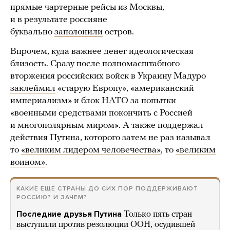
прямые чартерные рейсы из Москвы,
и в результате россияне
буквально
заполонили
остров.
Впрочем, куда важнее денег идеологическая
близость. Сразу после полномасштабного
вторжения российских войск в Украину Мадуро
заклеймил
«старую Европу», «американский
империализм» и блок НАТО за попытки
«военными средствами покончить с Россией
и многополярным миром». А также поддержал
действия Путина, которого затем не раз называл
то
«великим лидером человечества»
, то
«великим
воином»
.
КАКИЕ ЕЩЕ СТРАНЫ ДО СИХ ПОР ПОДДЕРЖИВАЮТ
РОССИЮ? И ЗАЧЕМ?
Последние друзья Путина
Только пять стран
выступили против резолюции ООН, осудившей