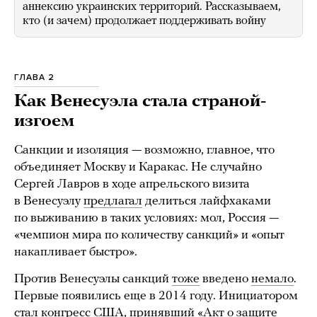
аннексию украинских территорий. Рассказываем,
кто (и зачем) продолжает поддерживать войну
ГЛАВА 2
Как Венесуэла стала страной-
изгоем
Санкции и изоляция — возможно, главное, что
объединяет Москву и Каракас. Не случайно
Сергей Лавров в ходе апрельского визита
в Венесуэлу
предлагал
делиться лайфхаками
по выживанию в таких условиях: мол, Россия —
«чемпион мира по количеству санкций» и «опыт
накапливает быстро».
Против Венесуэлы санкций
тоже
введено
немало
.
Первые появились еще в 2014 году. Инициатором
стал конгресс США,
принявший
«Акт о защите