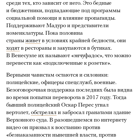
среди тех, кто зависит от него. Это бедные
и бюджетники, подпадающие под программы
социальной помощи и влияние пропаганды.
Поддерживают Мадуро и представители
номенклатуры. Пока половина
страны
живет
в условиях крайней бедности, они
ходят
в рестораны и закупаются в бутиках.
В Венесуэле их называют «энчуфадос», что можно
перевести как «подключенные к розетке».
Верными чавистам остаются и силовики:
полицейские, офицеры спецслужб, военные.
Безоговорочная поддержка последних была видна
во время попытки переворота в 2017 году. Тогда
бывший полицейский Оскар Перес угнал
вертолет,
обстрелял
и забросал гранатами здание
Верховного суда. В разошедшемся по интернету
видео он призвал к восстанию против
«безнаказанности нынешней власти, против