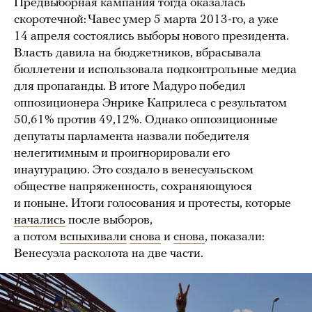
Предвыборная кампания тогда оказалась
скоротечной: Чавес умер 5 марта 2013-го, а уже
14 апреля состоялись выборы нового президента.
Власть давила на бюджетников, вбрасывала
бюллетени и использовала подконтрольные медиа
для пропаганды. В итоге Мадуро победил
оппозиционера Энрике Каприлеса с результатом
50,61% против 49,12%. Однако оппозиционные
депутаты парламента назвали победителя
нелегитимным и проигнорировали его
инаугурацию. Это создало в венесуэльском
обществе напряженность, сохраняющуюся
и поныне. Итоги голосования и протесты, которые
начались
после выборов,
а потом
вспыхивали
снова
и
снова
, показали:
Венесуэла расколота на две части.