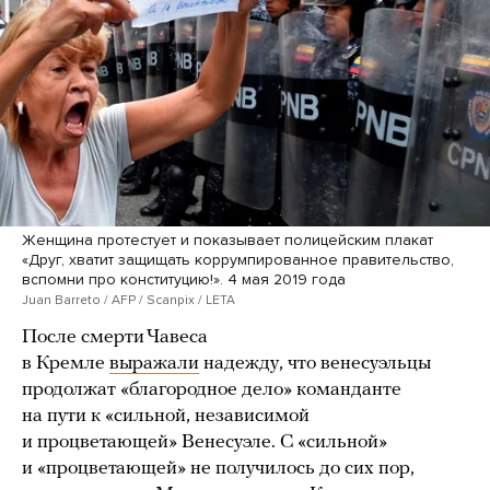
Женщина протестует и показывает полицейским плакат
«Друг, хватит защищать коррумпированное правительство,
вспомни про конституцию!». 4 мая 2019 года
Juan Barreto / AFP / Scanpix / LETA
После смерти Чавеса
в Кремле
выражали
надежду, что венесуэльцы
продолжат «благородное дело» команданте
на пути к «сильной, независимой
и процветающей» Венесуэле. С «сильной»
и «процветающей» не получилось до сих пор,