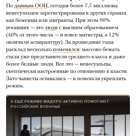
По
данным ООН
, сегодня более 7,7 миллиона
венесуэльцев зарегистрированы в других странах
как беженцы или мигранты. При этом 90%
уехавших — это
люди
с высшим образованием
(40% от этого числа — и вовсе магистры, а 12%
окончили аспирантуру). За прошедшие годы
расклад несколько
поменялся
: массово бежать
стали уже представители среднего класса и даже
более бедные люди. Все это — венесуэльцы,
скептически настроенные по отношению к власти.
Зато чависты оставались — и помогали укреплять
режим.
А ЕЩЕ РЕЖИМУ МАДУРО АКТИВНО ПОМОГАЮТ
РОССИЙСКИЕ ВОЕННЫЕ