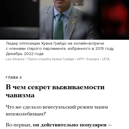
Лидер оппозиции Хуана Гуайдо на онлайн-встрече
с членами старого парламента, избранного в 2015 году.
Декабрь 2022 года
Leo Alvarez / Пресс-служба Хуана Гуайдо / AFP / Scanpix / LETA
ГЛАВА 3
В чем секрет выживаемости
чавизма
Что же сделало венесуэльский режим таким
непоколебимым?
Во-первых,
он действительно популярен
—