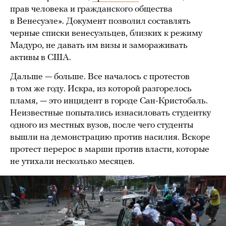
прав человека и гражданского общества
в Венесуэле». Документ позволил составлять
черные списки венесуэльцев, близких к режиму
Мадуро, не давать им визы и замораживать
активы в США.
Дальше — больше. Все началось с протестов
в том же году. Искра, из которой разгорелось
пламя, — это инцидент в городе Сан-Кристобаль.
Неизвестные попытались изнасиловать студентку
одного из местных вузов, после чего студенты
вышли на демонстрацию против насилия. Вскоре
протест перерос в марши против власти, которые
не утихали несколько месяцев.