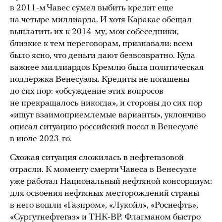
в 2011-м Чавес сумел выбить кредит еще
на четыре миллиарда. И хотя Каракас обещал
выплатить их к 2014-му, мои собеседники,
близкие к тем переговорам, признавали: всем
было ясно, что деньги дают безвозвратно. Куда
важнее миллиардов Кремлю была политическая
поддержка Венесуэлы. Кредиты не погашены
до сих пор: «обсуждение этих вопросов
не прекращалось никогда», и стороны до сих пор
«ищут взаимоприемлемые варианты», уклончиво
описал ситуацию российский посол в Венесуэле
в июле 2023-го.
Схожая ситуация сложилась в нефтегазовой
отрасли. К моменту смерти Чавеса в Венесуэле
уже работал Национальный нефтяной консорциум:
для освоения нефтяных месторождений страны
в него вошли «Газпром», «Лукойл», «Роснефть»,
«Сургутнефтегаз» и ТНК-ВР. Флагманом быстро