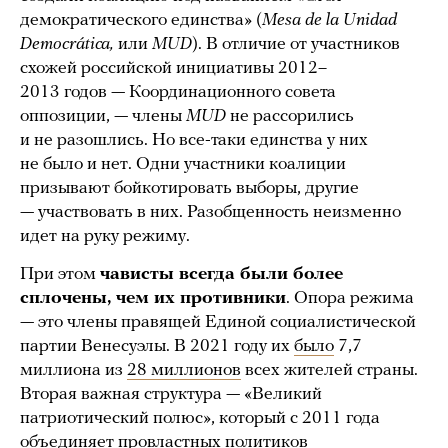
демократического единства» (
Mesa de la Unidad
Democrática,
или
MUD
). В отличие от участников
схожей российской инициативы 2012–
2013 годов — Координационного совета
оппозиции, — члены
MUD
не рассорились
и не разошлись. Но все-таки единства у них
не было и нет. Одни участники коалиции
призывают бойкотировать выборы, другие
— участвовать в них. Разобщенность неизменно
идет на руку режиму.
При этом
чависты всегда были более
сплочены, чем их противники
. Опора режима
— это члены правящей Единой социалистической
партии Венесуэлы. В 2021 году их
было
7,7
миллиона из
28 миллионов
всех жителей страны.
Вторая важная структура — «Великий
патриотический полюс», который с 2011 года
объединяет провластных политиков