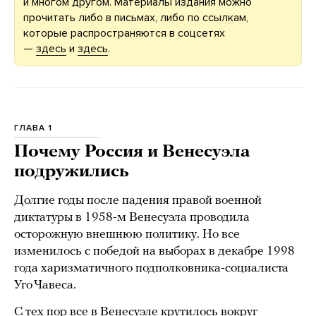
и многом другом. Материалы издания можно
прочитать либо в письмах, либо по ссылкам,
которые распространяются в соцсетях
—
здесь
и
здесь
.
ГЛАВА 1
Почему Россия и Венесуэла
подружились
Долгие годы после падения правой военной
диктатуры в 1958-м Венесуэла проводила
осторожную внешнюю политику. Но все
изменилось с победой на выборах в декабре 1998
года харизматичного подполковника-социалиста
Уго Чавеса.
С тех пор все в Венесуэле крутилось вокруг