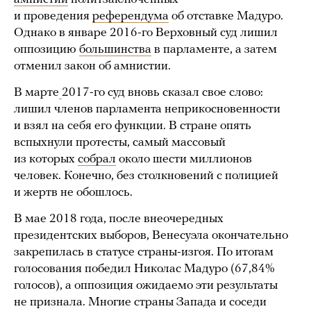
и проведения
референдума
об отставке Мадуро.
Однако в январе 2016-го Верховный суд лишил
оппозицию
большинства
в парламенте, а затем
отменил закон об амнистии.
В марте
2017-го суд вновь сказал свое слово:
лишил членов парламента неприкосновенности
и взял на себя его функции. В стране опять
вспыхнули протесты, самый массовый
из которых
собрал
около шести миллионов
человек. Конечно, без столкновений с полицией
и жертв не обошлось.
В мае 2018 года, после внеочередных
президентских выборов, Венесуэла окончательно
закрепилась в статусе страны-изгоя. По итогам
голосования победил Николас Мадуро (67,84%
голосов), а оппозиция ожидаемо эти результаты
не признала. Многие страны Запада и соседи