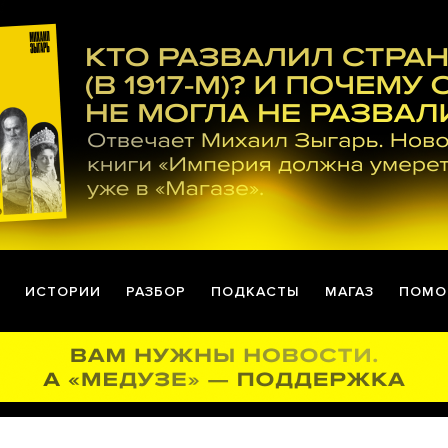
ИСТОРИИ
РАЗБОР
ПОДКАСТЫ
МАГАЗ
ПОМО