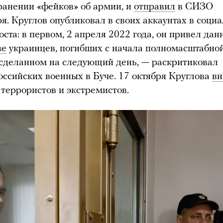
ранении «фейков» об армии, и
отправил
в СИЗО
ря. Круглов опубликовал в своих аккаунтах в соци
поста: в первом, 2 апреля 2022 года, он привел д
ве
украинцев, погибших с начала полномасштабной
 сделанном на следующий день, — раскритиковал
ссийских военных в Буче. 17 октября Круглова
вн
 террористов и экстремистов.