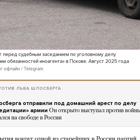
 перед судебным заседанием по уголовному делу
нии обязанностей иноагента» в Пскове. Август 2025 года
 офлайн / Telegram
РОТИВ ЛЬВА ШЛОСБЕРГА
осберга отправили под домашний арест по делу
редитации» армии
Он открыто выступал против войны
ался на свободе в России
бытия вокруг одной из старейших в России партий