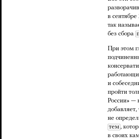
разворачив
в сентябре 
так называ
без сбора
При этом г
подчиненн
консервати
работающий
и собеседн
пройти тол
России» — 
добавляет,
не определ
тем
, кото
в своих ка