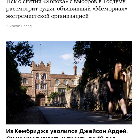
Иск о снятии «Яблока» с выборов в Госдуму
рассмотрит судья, объявивший «Мемориал»
экстремистской организацией
11 часов назад
Из Кембриджа уволился Джейсон Ардей.