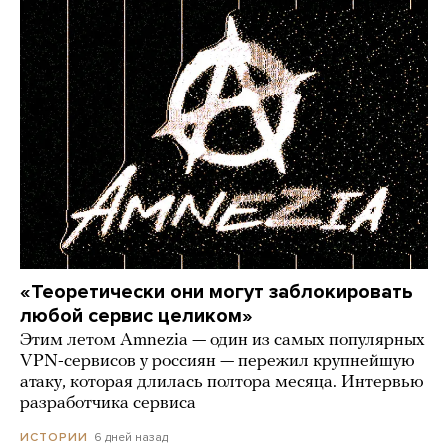
«Теоретически они могут заблокировать
любой сервис целиком»
Этим летом Amnezia — один из самых популярных
VPN-сервисов у россиян — пережил крупнейшую
атаку, которая длилась полтора месяца. Интервью
разработчика сервиса
6 дней назад
ИСТОРИИ