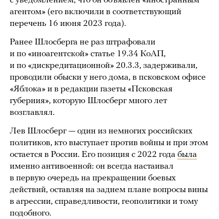
с уведомлением, что он объявлен «иностранным
агентом» (его включили в соответствующий
перечень 16 июня 2023 года).
Ранее Шлосберга не раз штрафовали
и по «иноагентской» статье 19.34 КоАП,
и по «дискредитационной» 20.3.3, задерживали,
проводили обыски у него дома, в псковском офисе
«Яблока» и в редакции газеты «Псковская
губерния», которую Шлосберг много лет
возглавлял.
Лев Шлосберг — один из немногих российских
политиков, кто выступает против войны и при этом
остается в России. Его позиция с 2022 года
была
именно антивоенной: он всегда настаивал
в первую очередь на прекращении боевых
действий, оставляя на заднем плане вопросы вины
в агрессии, справедливости, геополитики и тому
подобного.