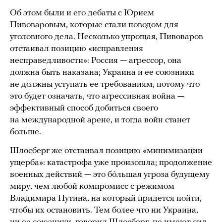
Об этом были и его дебаты с Юрием
Пивоваровым, которые стали поводом для
уголовного дела. Несколько упрощая, Пивоваров
отстаивал позицию «исправления
несправедливости»: Россия — агрессор, она
должна быть наказана; Украина и ее союзники
не должны уступать ее требованиям, потому что
это будет означать, что агрессивная война —
эффективный способ добиться своего
на международной арене, и тогда войн станет
больше.
Шлосберг же отстаивал позицию «минимизации
ущерба»: катастрофа уже произошла; продолжение
военных действий — это бóльшая угроза будущему
миру, чем любой компромисс с режимом
Владимира Путина, на который придется пойти,
чтобы их остановить. Тем более что ни Украина,