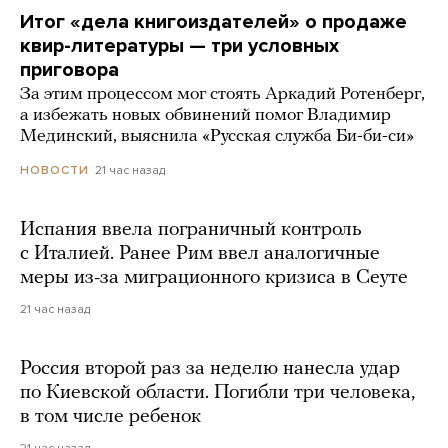
Итог «дела книгоиздателей» о продаже
квир-литературы — три условных
приговора
За этим процессом мог стоять Аркадий Ротенберг,
а избежать новых обвинений помог Владимир
Мединский, выяснила «Русская служба Би-би-си»
21 час назад
НОВОСТИ
Испания ввела пограничный контроль
с Италией. Ранее Рим ввел аналогичные
меры из-за миграционного кризиса в Сеуте
21 час назад
Россия второй раз за неделю нанесла удар
по Киевской области. Погибли три человека,
в том числе ребенок
21 час назад