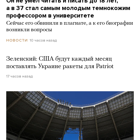
Он не умел читать и писать до 18 лет,
а в 37 стал самым молодым темнокожим
профессором в университете
Сейчас его обвинили в плагиате, а к его биографии
возникли вопросы
10 часов назад
НОВОСТИ
Зеленский: США будут каждый месяц
поставлять Украине ракеты для Patriot
17 часов назад