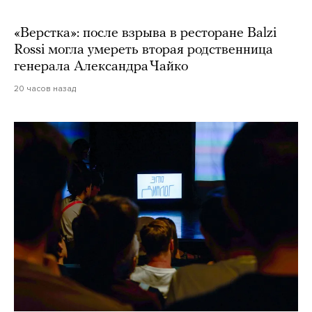
«Верстка»: после взрыва в ресторане Balzi
Rossi могла умереть вторая родственница
генерала Александра Чайко
20 часов назад