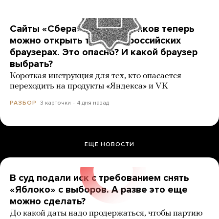
Сайты «Сбера» и других банков теперь
можно открыть только в российских
браузерах. Это опасно? И какой браузер
выбрать?
Короткая инструкция для тех, кто опасается
переходить на продукты «Яндекса» и VK
3 карточки
4 дня назад
РАЗБОР
ЕЩЕ НОВОСТИ
В суд подали иск с требованием снять
«Яблоко» с выборов. А разве это еще
можно сделать?
До какой даты надо продержаться, чтобы партию