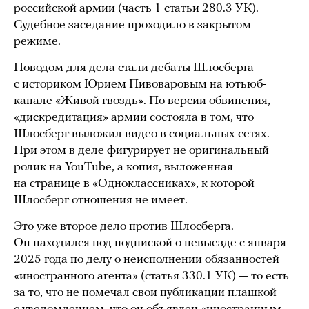
российской армии (часть 1 статьи 280.3 УК).
Судебное заседание проходило в закрытом
режиме.
Поводом для дела стали
дебаты
Шлосберга
с историком Юрием Пивоваровым на ютьюб-
канале «Живой гвоздь». По версии обвинения,
«дискредитация» армии состояла в том, что
Шлосберг выложил видео в социальных сетях.
При этом в деле фигурирует не оригинальный
ролик на YouTube, а копия, выложенная
на странице в «Одноклассниках», к которой
Шлосберг отношения не имеет.
Это уже второе дело против Шлосберга.
Он находился под подпиской о невыезде с января
2025 года по делу о неисполнении обязанностей
«иностранного агента» (статья 330.1 УК) — то есть
за то, что не помечал свои публикации плашкой