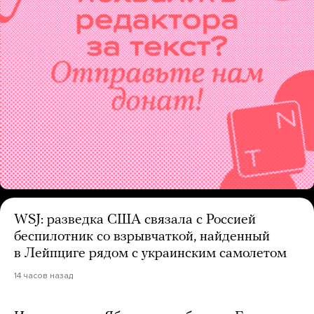
WSJ: разведка США связала с Россией
беспилотник со взрывчаткой, найденный
в Лейпциге рядом с украинским самолетом
14 часов назад