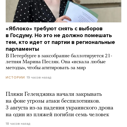
«Яблоко» требуют снять с выборов
в Госдуму. Но это не должно помешать
тем, кто идет от партии в региональные
парламенты
В Петербурге в заксобрание баллотируется 21-
летняя Марина Песляк. Она «искала любые
методы», чтобы агитировать за мир
19 часов назад
ИСТОРИИ
Пляжи Геленджика начали закрывать
на фоне угрозы атаки беспилотников.
3 августа из-за падения украинского дрона
на один из пляжей погибли семь человек
18 часов назад