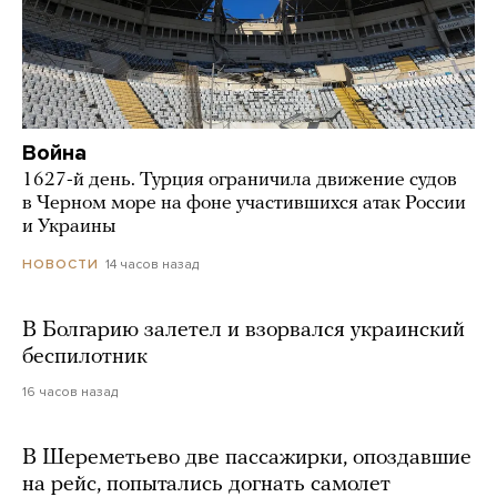
Война
1627-й день. Турция ограничила движение судов
в Черном море на фоне участившихся атак России
и Украины
14 часов назад
НОВОСТИ
В Болгарию залетел и взорвался украинский
беспилотник
16 часов назад
В Шереметьево две пассажирки, опоздавшие
на рейс, попытались догнать самолет